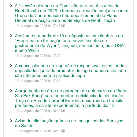
2.ª sessão plenária da Comissão para os Assuntos de
Reabilitação em 2026 e também a reunião conjunta com o
Grupo de Coordenação Interdepartamental do Plano
Decenal de Acção para os Serviços de Reabilitação
10 de Agosto de 2026 às 17:48
Aceitam-se a partir de 10 de Agosto as candidaturas ao
“Programa de formação para novos talentos da
gastronomia do Wynn”, lançado, em conjunto, pela DSAL
e pelo Wynn
10 de Agosto de 2026 às 17:20
A concessionária do jogo não é responsável pelos fundos
depositados junto do promotor de jogo quando estes não
são utilizados para a prática do jogo
10 de Agosto de 2026 às 17:00
Alargamento da área da paragem de autocarros do “Auto-
Silo Pak Kong” para aumentar a eficiência de circulação
Troço da Rua do Coronel Ferreira encerrado ao trânsito
por fases, a caráter experimental, a partir do dia 12
10 de Agosto de 2026 às 16:45
Aviso de eliminação química de mosquitos dos Serviços
de Saúde
10 de Agosto de 2026 às 16:10