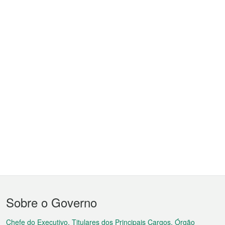
Menu
Sobre o Governo
do
Chefe do Executivo, Titulares dos Principais Cargos, Órgão