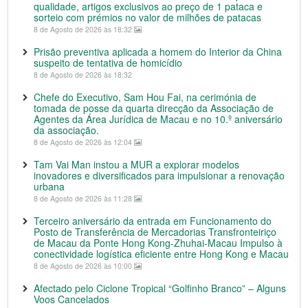
qualidade, artigos exclusivos ao preço de 1 pataca e
sorteio com prémios no valor de milhões de patacas
8 de Agosto de 2026 às 18:32
Prisão preventiva aplicada a homem do Interior da China
suspeito de tentativa de homicídio
8 de Agosto de 2026 às 18:32
Chefe do Executivo, Sam Hou Fai, na cerimónia de
tomada de posse da quarta direcção da Associação de
Agentes da Área Jurídica de Macau e no 10.º aniversário
da associação.
8 de Agosto de 2026 às 12:04
Tam Vai Man instou a MUR a explorar modelos
inovadores e diversificados para impulsionar a renovação
urbana
8 de Agosto de 2026 às 11:28
Terceiro aniversário da entrada em Funcionamento do
Posto de Transferência de Mercadorias Transfronteiriço
de Macau da Ponte Hong Kong-Zhuhai-Macau Impulso à
conectividade logística eficiente entre Hong Kong e Macau
8 de Agosto de 2026 às 10:00
Afectado pelo Ciclone Tropical “Golfinho Branco” – Alguns
Voos Cancelados