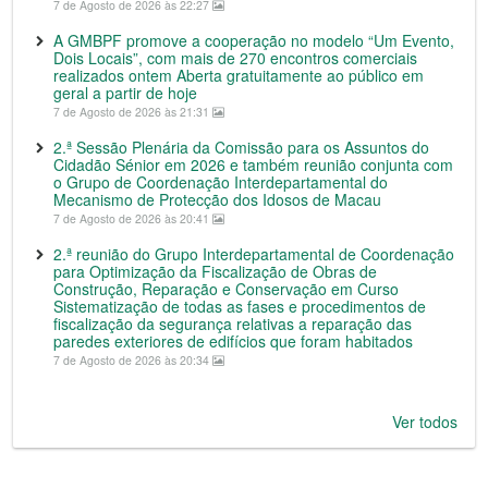
7 de Agosto de 2026 às 22:27
A GMBPF promove a cooperação no modelo “Um Evento,
Dois Locais”, com mais de 270 encontros comerciais
realizados ontem Aberta gratuitamente ao público em
geral a partir de hoje
7 de Agosto de 2026 às 21:31
2.ª Sessão Plenária da Comissão para os Assuntos do
Cidadão Sénior em 2026 e também reunião conjunta com
o Grupo de Coordenação Interdepartamental do
Mecanismo de Protecção dos Idosos de Macau
7 de Agosto de 2026 às 20:41
2.ª reunião do Grupo Interdepartamental de Coordenação
para Optimização da Fiscalização de Obras de
Construção, Reparação e Conservação em Curso
Sistematização de todas as fases e procedimentos de
fiscalização da segurança relativas a reparação das
paredes exteriores de edifícios que foram habitados
7 de Agosto de 2026 às 20:34
Ver todos