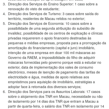
Direcção dos Serviços do Ensino Superior: 1 caso sobre a
renovação do visto de estudante;
Direcção dos Serviços de Turismo: 3 casos sobre saída do
território, residentes de Macau retidos no exterior;
Direcção dos Serviços de Economia: 10 casos sobre a
possibilidade de uma segunda atribuição do subsídio de
invalidez, possibilidade de os centros de explicação e clínicas
privadas requererem o apoio financeiro destinadas às
pequenas e médias empresas, proposta para a prorrogação da
amortização do financiamento (capital e juro) imobiliário,
intenção de uma empresa em doar 100 mil máscaras ao
Governo da RAEM, a impossibilidade do filho de adquirir
máscaras fornecidas pelo governo porque está a estudar no
exterior, data de implementação dos vales de consumo
electrónico, meses de isenção de pagamento das tarifas de
electricidade e água, medidas de apoio relativas aos
empréstimos para aquisição de imobiliário, estratégias a
adoptar face à retomada dos diversos serviços;
Direcção dos Serviços para os Assuntos Laborais: 17 casos
sobre o alojamento dos TNR em Macau, necessidade ou não
de isolamento por 14 dias dos TNR que entram a Macau a
partir de quarta-feira, o salário dos TNR em isolamento por 14