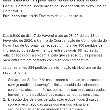
Fonte:
Centro de Coordenação de Contingência do Novo Tipo de
Coronavírus
Publicado em:
18 de Fevereiro de 2020 às 10:19
Das 08h00 do dia 17 de Fevereiro até às 08h00 do dia 18 de
Fevereiro de 2020, o Centro de Coordenação de Contingência do
Novo Tipo de Coronavírus recebeu um total de 900 pedidos de
informação ou esclarecimentos, entre os quais 66 não estão
relacionados com a epidemia, pelo que se solicitou às pessoas
para entrarem em contacto com o serviço competente.
Já os restantes 834 pedidos de informação distribuíram-se da
seguinte forma:
Serviços de Saúde: 772 casos sobre sintomas, caso suspeito,
serviço médico, observação clínica, medida de isolamento,
contactos, atestado médico, outras medidas mais actualizadas,
fornecimento e qualidade das máscaras, outras consultas;
Direcção dos Serviços de Educação e Juventude: 2 casos
sobre o recomeço das aulas dos ensinos primário e
secundário, situação de aprendizagem em casa;