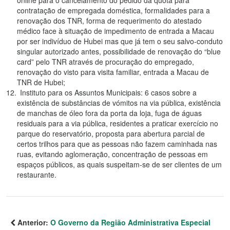
online para o cancelamento do pedido da quota para
contratação de empregada doméstica, formalidades para a
renovação dos TNR, forma de requerimento do atestado
médico face à situação de impedimento de entrada a Macau
por ser indivíduo de Hubei mas que já tem o seu salvo-conduto
singular autorizado antes, possibilidade de renovação do “blue
card” pelo TNR através de procuração do empregado,
renovação do visto para visita familiar, entrada a Macau de
TNR de Hubei;
Instituto para os Assuntos Municipais: 6 casos sobre a
existência de substâncias de vómitos na via pública, existência
de manchas de óleo fora da porta da loja, fuga de águas
residuais para a via pública, residentes a praticar exercício no
parque do reservatório, proposta para abertura parcial de
certos trilhos para que as pessoas não fazem caminhada nas
ruas, evitando aglomeração, concentração de pessoas em
espaços públicos, as quais suspeitam-se de ser clientes de um
restaurante.
Anterior:
O Governo da Região Administrativa Especial