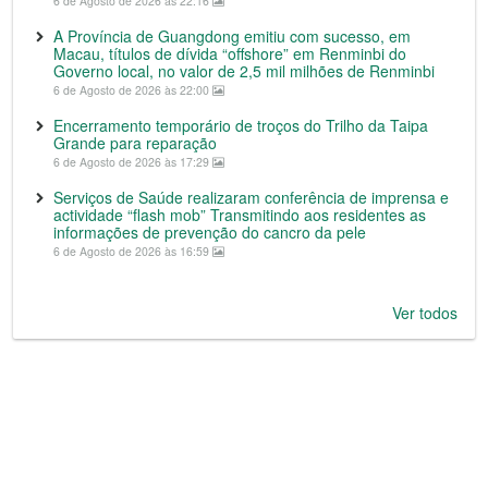
6 de Agosto de 2026 às 22:16
A Província de Guangdong emitiu com sucesso, em
Macau, títulos de dívida “offshore” em Renminbi do
Governo local, no valor de 2,5 mil milhões de Renminbi
6 de Agosto de 2026 às 22:00
Encerramento temporário de troços do Trilho da Taipa
Grande para reparação
6 de Agosto de 2026 às 17:29
Serviços de Saúde realizaram conferência de imprensa e
actividade “flash mob” Transmitindo aos residentes as
informações de prevenção do cancro da pele
6 de Agosto de 2026 às 16:59
Ver todos