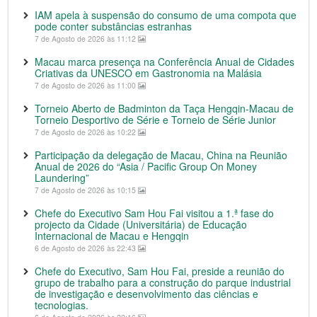
IAM apela à suspensão do consumo de uma compota que
pode conter substâncias estranhas
7 de Agosto de 2026 às 11:12
Macau marca presença na Conferência Anual de Cidades
Criativas da UNESCO em Gastronomia na Malásia
7 de Agosto de 2026 às 11:00
Torneio Aberto de Badminton da Taça Hengqin-Macau de
Torneio Desportivo de Série e Torneio de Série Junior
7 de Agosto de 2026 às 10:22
Participação da delegação de Macau, China na Reunião
Anual de 2026 do “Asia / Pacific Group On Money
Laundering”
7 de Agosto de 2026 às 10:15
Chefe do Executivo Sam Hou Fai visitou a 1.ª fase do
projecto da Cidade (Universitária) de Educação
Internacional de Macau e Hengqin
6 de Agosto de 2026 às 22:43
Chefe do Executivo, Sam Hou Fai, preside a reunião do
grupo de trabalho para a construção do parque industrial
de investigação e desenvolvimento das ciências e
tecnologias.