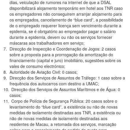
dias, veiculação de rumores na internet de que a DSAL
disponibilizará alojamento temporário em hotel aos TNR caso
os empregadores não conseguirem arranjar alojamento para
os empregados, cancelamento de “blue card”, a possibilidade
de o empregado requerer licença sem vencimento durante a
epidemia, se é obrigatório ao empregador pagar o salário
durante a epidemia, devem ou não os serviços fornecer
máscaras aos trabalhadores em serviço;
Direcção de Inspecção e Coordenação de Jogos: 2 casos
sobre a proposta para a prorrogação da amortização do
financiamento (capital e juro) imobiliário, sugestões sobre os
vales de consumo electrónico;
Autoridade de Aviação Civil: 0 casos;
Direcção dos Serviços de Assuntos de Tráfego: 1 caso sobre a
frequência dos autocarros com destino a UMAC;
Direcção dos Serviços de Assuntos Marítimos e de Água: 0
casos;
Corpo de Polícia de Segurança Pública: 20 casos sobre o
levantamento do “blue card”, a existência ou não de novas
medidas de isolamento destinadas aos TNR, a existência ou
não de novas medidas de isolamento destinadas aos
residentes de Macau, a retomada dos serviços, marcação