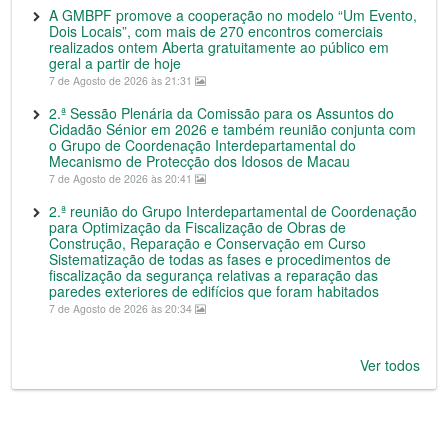
A GMBPF promove a cooperação no modelo “Um Evento,
Dois Locais”, com mais de 270 encontros comerciais
realizados ontem Aberta gratuitamente ao público em
geral a partir de hoje
7 de Agosto de 2026 às 21:31
2.ª Sessão Plenária da Comissão para os Assuntos do
Cidadão Sénior em 2026 e também reunião conjunta com
o Grupo de Coordenação Interdepartamental do
Mecanismo de Protecção dos Idosos de Macau
7 de Agosto de 2026 às 20:41
2.ª reunião do Grupo Interdepartamental de Coordenação
para Optimização da Fiscalização de Obras de
Construção, Reparação e Conservação em Curso
Sistematização de todas as fases e procedimentos de
fiscalização da segurança relativas a reparação das
paredes exteriores de edifícios que foram habitados
7 de Agosto de 2026 às 20:34
Ver todos