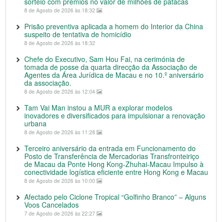
sorteio com prémios no valor de milhões de patacas
8 de Agosto de 2026 às 18:32
Prisão preventiva aplicada a homem do Interior da China
suspeito de tentativa de homicídio
8 de Agosto de 2026 às 18:32
Chefe do Executivo, Sam Hou Fai, na cerimónia de
tomada de posse da quarta direcção da Associação de
Agentes da Área Jurídica de Macau e no 10.º aniversário
da associação.
8 de Agosto de 2026 às 12:04
Tam Vai Man instou a MUR a explorar modelos
inovadores e diversificados para impulsionar a renovação
urbana
8 de Agosto de 2026 às 11:28
Terceiro aniversário da entrada em Funcionamento do
Posto de Transferência de Mercadorias Transfronteiriço
de Macau da Ponte Hong Kong-Zhuhai-Macau Impulso à
conectividade logística eficiente entre Hong Kong e Macau
8 de Agosto de 2026 às 10:00
Afectado pelo Ciclone Tropical “Golfinho Branco” – Alguns
Voos Cancelados
7 de Agosto de 2026 às 22:27