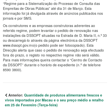
“Regime para a Sistematização do Processo de Consulta das
Empreitas de Obras Públicas” até dia 31 de Março. Esta
informação foi já divulgada através de anúncios publicados nos
jornais e por SMS.
Os construtores e as empresas construtoras aderentes ao
referido regime, podem levantar o pedido de renovação nas
instalações da DSSOPT situadas na Estrada de D. Maria II, n.º 33
ou descarregá-lo através da página electrónica da DSSOPT
www.dssopt.gov.mo(o pedido pode ser fotocopiado). Esta
Direcção alerta que caso o pedido de renovação seja efectuado
fora do prazo, o registo no respectivo regime não será válido.
Para mais informações queira contactar o “Centro de Contacto
o
da DSSOPT” durante o horário de expediente (n.
de telefone
8590 3800).
Anterior:
Quantidade de produtos alimentares frescos e
vivos importados por Macau e o seu preço médio a retalho
em 25 de Fevereiro (Terça-feira)