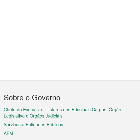
Menu
Sobre o Governo
do
rodapé
Chefe do Executivo, Titulares dos Principais Cargos, Órgão
Legislativo e Órgãos Judiciais
Serviços e Entidades Públicos
APM