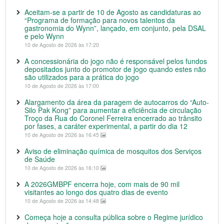
Aceitam-se a partir de 10 de Agosto as candidaturas ao
“Programa de formação para novos talentos da
gastronomia do Wynn”, lançado, em conjunto, pela DSAL
e pelo Wynn
10 de Agosto de 2026 às 17:20
A concessionária do jogo não é responsável pelos fundos
depositados junto do promotor de jogo quando estes não
são utilizados para a prática do jogo
10 de Agosto de 2026 às 17:00
Alargamento da área da paragem de autocarros do “Auto-
Silo Pak Kong” para aumentar a eficiência de circulação
Troço da Rua do Coronel Ferreira encerrado ao trânsito
por fases, a caráter experimental, a partir do dia 12
10 de Agosto de 2026 às 16:45
Aviso de eliminação química de mosquitos dos Serviços
de Saúde
10 de Agosto de 2026 às 16:10
A 2026GMBPF encerra hoje, com mais de 90 mil
visitantes ao longo dos quatro dias de evento
10 de Agosto de 2026 às 14:48
Começa hoje a consulta pública sobre o Regime jurídico