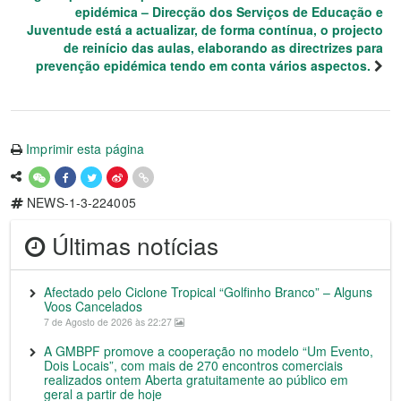
epidémica – Direcção dos Serviços de Educação e
Juventude está a actualizar, de forma contínua, o projecto
de reinício das aulas, elaborando as directrizes para
prevenção epidémica tendo em conta vários aspectos.
Imprimir esta página
NEWS-1-3-224005
Últimas notícias
Afectado pelo Ciclone Tropical “Golfinho Branco” – Alguns
Voos Cancelados
7 de Agosto de 2026 às 22:27
A GMBPF promove a cooperação no modelo “Um Evento,
Dois Locais”, com mais de 270 encontros comerciais
realizados ontem Aberta gratuitamente ao público em
geral a partir de hoje