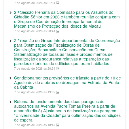
7 de Agosto de 2026 às 21:31
2.ª Sessão Plenária da Comissão para os Assuntos do
Cidadão Sénior em 2026 e também reunião conjunta com
o Grupo de Coordenação Interdepartamental do
Mecanismo de Protecção dos Idosos de Macau
7 de Agosto de 2026 às 20:41
2.ª reunião do Grupo Interdepartamental de Coordenação
para Optimização da Fiscalização de Obras de
Construção, Reparação e Conservação em Curso
Sistematização de todas as fases e procedimentos de
fiscalização da segurança relativas a reparação das
paredes exteriores de edifícios que foram habitados
7 de Agosto de 2026 às 20:34
Condicionamentos provisórios de trânsito a partir de 10 de
Agosto devido a obras de drenagem na Estrada da Ponta
da Cabrita
7 de Agosto de 2026 às 19:02
Retoma do funcionamento das duas paragens de
autocarros na Avenida Padre Tomás Pereira a partir de
amanhã (dia 8) Ajustamento de localização da paragem
“Universidade da Cidade” para optimização das condições
de espera
7 de Agosto de 2026 às 18:47