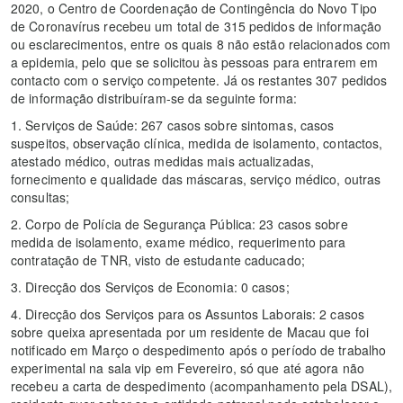
2020, o Centro de Coordenação de Contingência do Novo Tipo
de Coronavírus recebeu um total de 315 pedidos de informação
ou esclarecimentos, entre os quais 8 não estão relacionados com
a epidemia, pelo que se solicitou às pessoas para entrarem em
contacto com o serviço competente. Já os restantes 307 pedidos
de informação distribuíram-se da seguinte forma:
1. Serviços de Saúde: 267 casos sobre sintomas, casos
suspeitos, observação clínica, medida de isolamento, contactos,
atestado médico, outras medidas mais actualizadas,
fornecimento e qualidade das máscaras, serviço médico, outras
consultas;
2. Corpo de Polícia de Segurança Pública: 23 casos sobre
medida de isolamento, exame médico, requerimento para
contratação de TNR, visto de estudante caducado;
3. Direcção dos Serviços de Economia: 0 casos;
4. Direcção dos Serviços para os Assuntos Laborais: 2 casos
sobre queixa apresentada por um residente de Macau que foi
notificado em Março o despedimento após o período de trabalho
experimental na sala vip em Fevereiro, só que até agora não
recebeu a carta de despedimento (acompanhamento pela DSAL),