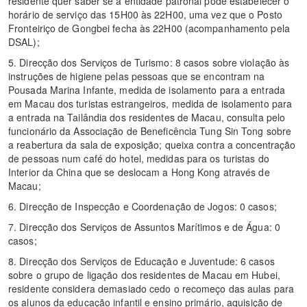
residente quer saber se a entidade patronal pode estabelecer o
horário de serviço das 15H00 às 22H00, uma vez que o Posto
Fronteiriço de Gongbei fecha às 22H00 (acompanhamento pela
DSAL);
5. Direcção dos Serviços de Turismo: 8 casos sobre violação às
instruções de higiene pelas pessoas que se encontram na
Pousada Marina Infante, medida de isolamento para a entrada
em Macau dos turistas estrangeiros, medida de isolamento para
a entrada na Tailândia dos residentes de Macau, consulta pelo
funcionário da Associação de Beneficência Tung Sin Tong sobre
a reabertura da sala de exposição; queixa contra a concentração
de pessoas num café do hotel, medidas para os turistas do
Interior da China que se deslocam a Hong Kong através de
Macau;
6. Direcção de Inspecção e Coordenação de Jogos: 0 casos;
7. Direcção dos Serviços de Assuntos Marítimos e de Água: 0
casos;
8. Direcção dos Serviços de Educação e Juventude: 6 casos
sobre o grupo de ligação dos residentes de Macau em Hubei,
residente considera demasiado cedo o recomeço das aulas para
os alunos da educação infantil e ensino primário, aquisição de