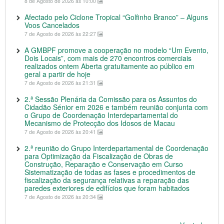
8 de Agosto de 2026 às 10:00
Afectado pelo Ciclone Tropical “Golfinho Branco” – Alguns
Voos Cancelados
7 de Agosto de 2026 às 22:27
A GMBPF promove a cooperação no modelo “Um Evento,
Dois Locais”, com mais de 270 encontros comerciais
realizados ontem Aberta gratuitamente ao público em
geral a partir de hoje
7 de Agosto de 2026 às 21:31
2.ª Sessão Plenária da Comissão para os Assuntos do
Cidadão Sénior em 2026 e também reunião conjunta com
o Grupo de Coordenação Interdepartamental do
Mecanismo de Protecção dos Idosos de Macau
7 de Agosto de 2026 às 20:41
2.ª reunião do Grupo Interdepartamental de Coordenação
para Optimização da Fiscalização de Obras de
Construção, Reparação e Conservação em Curso
Sistematização de todas as fases e procedimentos de
fiscalização da segurança relativas a reparação das
paredes exteriores de edifícios que foram habitados
7 de Agosto de 2026 às 20:34