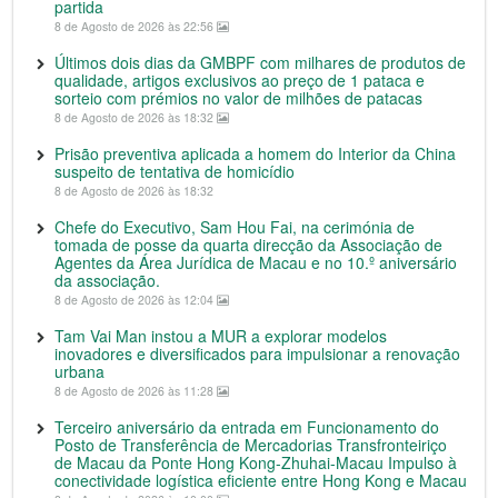
partida
8 de Agosto de 2026 às 22:56
Últimos dois dias da GMBPF com milhares de produtos de
qualidade, artigos exclusivos ao preço de 1 pataca e
sorteio com prémios no valor de milhões de patacas
8 de Agosto de 2026 às 18:32
Prisão preventiva aplicada a homem do Interior da China
suspeito de tentativa de homicídio
8 de Agosto de 2026 às 18:32
Chefe do Executivo, Sam Hou Fai, na cerimónia de
tomada de posse da quarta direcção da Associação de
Agentes da Área Jurídica de Macau e no 10.º aniversário
da associação.
8 de Agosto de 2026 às 12:04
Tam Vai Man instou a MUR a explorar modelos
inovadores e diversificados para impulsionar a renovação
urbana
8 de Agosto de 2026 às 11:28
Terceiro aniversário da entrada em Funcionamento do
Posto de Transferência de Mercadorias Transfronteiriço
de Macau da Ponte Hong Kong-Zhuhai-Macau Impulso à
conectividade logística eficiente entre Hong Kong e Macau