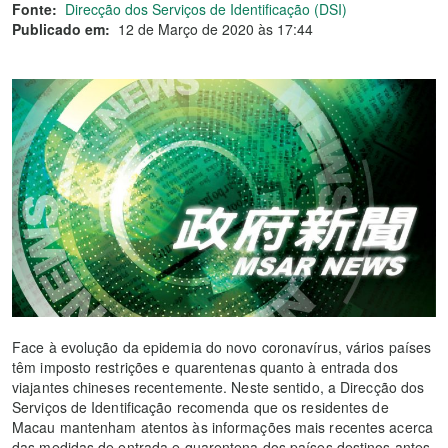
Fonte:
Direcção dos Serviços de Identificação (DSI)
Publicado em:
12 de Março de 2020 às 17:44
Face à evolução da epidemia do novo coronavírus, vários países
têm imposto restrições e quarentenas quanto à entrada dos
viajantes chineses recentemente. Neste sentido, a Direcção dos
Serviços de Identificação recomenda que os residentes de
Macau mantenham atentos às informações mais recentes acerca
das medidas de entrada e quarentena dos países destinos antes