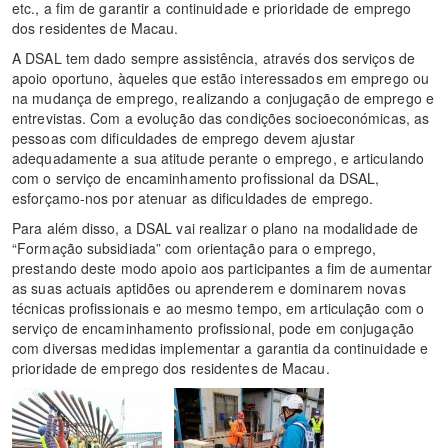
etc., a fim de garantir a continuidade e prioridade de emprego
dos residentes de Macau.
A DSAL tem dado sempre assistência, através dos serviços de
apoio oportuno, àqueles que estão interessados em emprego ou
na mudança de emprego, realizando a conjugação de emprego e
entrevistas. Com a evolução das condições socioeconómicas, as
pessoas com dificuldades de emprego devem ajustar
adequadamente a sua atitude perante o emprego, e articulando
com o serviço de encaminhamento profissional da DSAL,
esforçamo-nos por atenuar as dificuldades de emprego.
Para além disso, a DSAL vai realizar o plano na modalidade de
“Formação subsidiada” com orientação para o emprego,
prestando deste modo apoio aos participantes a fim de aumentar
as suas actuais aptidões ou aprenderem e dominarem novas
técnicas profissionais e ao mesmo tempo, em articulação com o
serviço de encaminhamento profissional, pode em conjugação
com diversas medidas implementar a garantia da continuidade e
prioridade de emprego dos residentes de Macau.