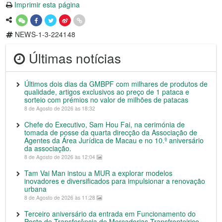
Imprimir esta página
NEWS-1-3-224148
Últimas notícias
Últimos dois dias da GMBPF com milhares de produtos de
qualidade, artigos exclusivos ao preço de 1 pataca e
sorteio com prémios no valor de milhões de patacas
8 de Agosto de 2026 às 18:32
Chefe do Executivo, Sam Hou Fai, na cerimónia de
tomada de posse da quarta direcção da Associação de
Agentes da Área Jurídica de Macau e no 10.º aniversário
da associação.
8 de Agosto de 2026 às 12:04
Tam Vai Man instou a MUR a explorar modelos
inovadores e diversificados para impulsionar a renovação
urbana
8 de Agosto de 2026 às 11:28
Terceiro aniversário da entrada em Funcionamento do
Posto de Transferência de Mercadorias Transfronteiriço