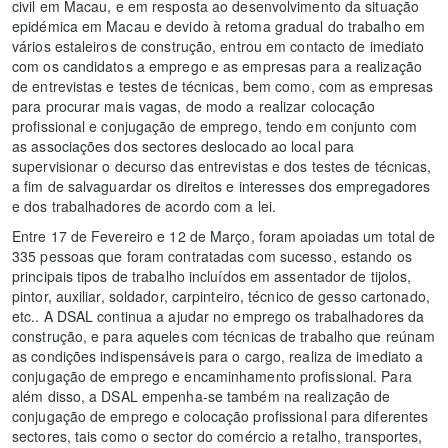
civil em Macau, e em resposta ao desenvolvimento da situação
epidémica em Macau e devido à retoma gradual do trabalho em
vários estaleiros de construção, entrou em contacto de imediato
com os candidatos a emprego e as empresas para a realização
de entrevistas e testes de técnicas, bem como, com as empresas
para procurar mais vagas, de modo a realizar colocação
profissional e conjugação de emprego, tendo em conjunto com
as associações dos sectores deslocado ao local para
supervisionar o decurso das entrevistas e dos testes de técnicas,
a fim de salvaguardar os direitos e interesses dos empregadores
e dos trabalhadores de acordo com a lei.
Entre 17 de Fevereiro e 12 de Março, foram apoiadas um total de
335 pessoas que foram contratadas com sucesso, estando os
principais tipos de trabalho incluídos em assentador de tijolos,
pintor, auxiliar, soldador, carpinteiro, técnico de gesso cartonado,
etc.. A DSAL continua a ajudar no emprego os trabalhadores da
construção, e para aqueles com técnicas de trabalho que reúnam
as condições indispensáveis para o cargo, realiza de imediato a
conjugação de emprego e encaminhamento profissional. Para
além disso, a DSAL empenha-se também na realização de
conjugação de emprego e colocação profissional para diferentes
sectores, tais como o sector do comércio a retalho, transportes,