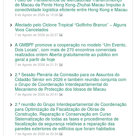
de Macau da Ponte Hong Kong-Zhuhai-Macau Impulso à
conectividade logística eficiente entre Hong Kong e Macau
8 de Agosto de 2026 às 10:00
Afectado pelo Ciclone Tropical “Golfinho Branco” – Alguns
Voos Cancelados
7 de Agosto de 2026 às 22:27
A GMBPF promove a cooperação no modelo “Um Evento,
Dois Locais”, com mais de 270 encontros comerciais
realizados ontem Aberta gratuitamente ao público em
geral a partir de hoje
7 de Agosto de 2026 às 21:31
2.ª Sessão Plenária da Comissão para os Assuntos do
Cidadão Sénior em 2026 e também reunião conjunta com
o Grupo de Coordenação Interdepartamental do
Mecanismo de Protecção dos Idosos de Macau
7 de Agosto de 2026 às 20:41
2.ª reunião do Grupo Interdepartamental de Coordenação
para Optimização da Fiscalização de Obras de
Construção, Reparação e Conservação em Curso
Sistematização de todas as fases e procedimentos de
fiscalização da segurança relativas a reparação das
paredes exteriores de edifícios que foram habitados
7 de Agosto de 2026 às 20:34