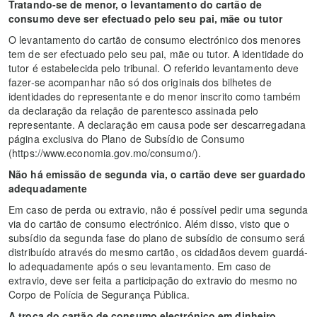
Tratando-se de menor, o levantamento do cartão de
consumo deve ser efectuado pelo seu pai, mãe ou tutor
O levantamento do cartão de consumo electrónico dos menores
tem de ser efectuado pelo seu pai, mãe ou tutor. A identidade do
tutor é estabelecida pelo tribunal. O referido levantamento deve
fazer-se acompanhar não só dos originais dos bilhetes de
identidades do representante e do menor inscrito como também
da declaração da relação de parentesco assinada pelo
representante. A declaração em causa pode ser descarregadana
página exclusiva do Plano de Subsídio de Consumo
(https://www.economia.gov.mo/consumo/).
Não há emissão de segunda via, o cartão deve ser guardado
adequadamente
Em caso de perda ou extravio, não é possível pedir uma segunda
via do cartão de consumo electrónico. Além disso, visto que o
subsídio da segunda fase do plano de subsídio de consumo será
distribuído através do mesmo cartão, os cidadãos devem guardá-
lo adequadamente após o seu levantamento. Em caso de
extravio, deve ser feita a participação do extravio do mesmo no
Corpo de Polícia de Segurança Pública.
A troca do cartão de consumo electrónico em dinheiro