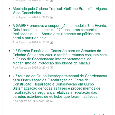
8 de Agosto de 2026 às 10:00
Afectado pelo Ciclone Tropical “Golfinho Branco” – Alguns
Voos Cancelados
7 de Agosto de 2026 às 22:27
A GMBPF promove a cooperação no modelo “Um Evento,
Dois Locais”, com mais de 270 encontros comerciais
realizados ontem Aberta gratuitamente ao público em
geral a partir de hoje
7 de Agosto de 2026 às 21:31
2.ª Sessão Plenária da Comissão para os Assuntos do
Cidadão Sénior em 2026 e também reunião conjunta com
o Grupo de Coordenação Interdepartamental do
Mecanismo de Protecção dos Idosos de Macau
7 de Agosto de 2026 às 20:41
2.ª reunião do Grupo Interdepartamental de Coordenação
para Optimização da Fiscalização de Obras de
Construção, Reparação e Conservação em Curso
Sistematização de todas as fases e procedimentos de
fiscalização da segurança relativas a reparação das
paredes exteriores de edifícios que foram habitados
7 de Agosto de 2026 às 20:34