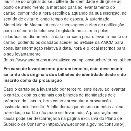
munir-se do original do seu bilhete de identidade e dirigir-se ao
posto de atendimento já marcado para ao levantamento do
cartão, cumprindo a hora escolhida aquando da sua inscrição, no
sentido de evitar o longo tempo de espera. A autoridade
Monetária de Macau irá enviar mensagens curtas de notificação
para o número de telemóvel registado no sistema pelos
cidadãos, no dia anterior à data marcada para o levantamento do
cartão, podendo os cidadãos aceder ao
website
da AMCM para
consultar informação relativa à data, hora e o local inscritos para
o seu levantamento
(https://www.amcm.gov.mo/static/consumptionvoucher/terms_pt.html
Em caso de levantamento por um terceiro, este deve munir-
se tanto dos originais dos bilhetes de identidade deste e do
inscrito como da procuração
Caso o cartão seja levantado por terceiro, este deve, ao levantar
o cartão, exibir os originais dos bilhetes de identidades dele
próprio e do inscrito, bem como apresentar a procuração
assinada pelo inscrito. A falta dequalquerdosdocumentos acima
referidos, o cartão não pode ser levantado. A procuração em
causa pode ser descarregada na página exclusiva do Plano de
Subsídio de Consumo (https://www.economia.gov.mo/consumo/).