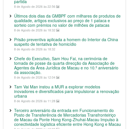
partida
8 de Agosto de 2026 às 22:56
Últimos dois dias da GMBPF com milhares de produtos de
qualidade, artigos exclusivos ao preço de 1 pataca e
sorteio com prémios no valor de milhões de patacas
8 de Agosto de 2026 às 18:32
Prisão preventiva aplicada a homem do Interior da China
suspeito de tentativa de homicídio
8 de Agosto de 2026 às 18:32
Chefe do Executivo, Sam Hou Fai, na cerimónia de
tomada de posse da quarta direcção da Associação de
Agentes da Área Jurídica de Macau e no 10.º aniversário
da associação.
8 de Agosto de 2026 às 12:04
Tam Vai Man instou a MUR a explorar modelos
inovadores e diversificados para impulsionar a renovação
urbana
8 de Agosto de 2026 às 11:28
Terceiro aniversário da entrada em Funcionamento do
Posto de Transferência de Mercadorias Transfronteiriço
de Macau da Ponte Hong Kong-Zhuhai-Macau Impulso à
conectividade logística eficiente entre Hong Kong e Macau