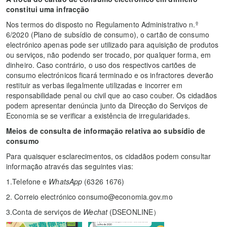
constitui uma infracção
Nos termos do disposto no Regulamento Administrativo n.º
6/2020 (Plano de subsídio de consumo), o cartão de consumo
electrónico apenas pode ser utilizado para aquisição de produtos
ou serviços, não podendo ser trocado, por qualquer forma, em
dinheiro. Caso contrário, o uso dos respectivos cartões de
consumo electrónicos ficará terminado e os infractores deverão
restituir as verbas ilegalmente utilizadas e incorrer em
responsabilidade penal ou civil que ao caso couber. Os cidadãos
podem apresentar denúncia junto da Direcção do Serviços de
Economia se se verificar a existência de irregularidades.
Meios de consulta de informação relativa ao subsídio de
consumo
Para quaisquer esclarecimentos, os cidadãos podem consultar
informação através das seguintes vias:
1.Telefone e
WhatsApp
(6326 1676)
2. Correio electrónico consumo@economia.gov.mo
3.Conta de serviços de
Wechat
(DSEONLINE）