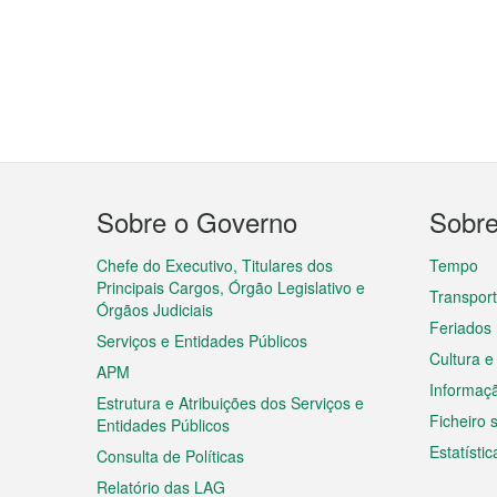
Menu
Sobre o Governo
Sobr
do
rodapé
Chefe do Executivo, Titulares dos
Tempo
Principais Cargos, Órgão Legislativo e
Transpor
Órgãos Judiciais
Feriados
Serviços e Entidades Públicos
Cultura e
APM
Informaç
Estrutura e Atribuições dos Serviços e
Ficheiro
Entidades Públicos
Estatístic
Consulta de Políticas
Relatório das LAG