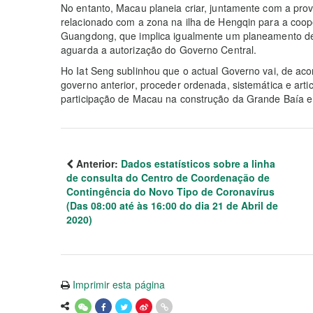
No entanto, Macau planeia criar, juntamente com a pro
relacionado com a zona na ilha de Hengqin para a coo
Guangdong, que implica igualmente um planeamento de a
aguarda a autorização do Governo Central.
Ho Iat Seng sublinhou que o actual Governo vai, de ac
governo anterior, proceder ordenada, sistemática e arti
participação de Macau na construção da Grande Baía 
Anterior:
Dados estatísticos sobre a linha
de consulta do Centro de Coordenação de
Contingência do Novo Tipo de Coronavírus
(Das 08:00 até às 16:00 do dia 21 de Abril de
2020)
Imprimir esta página