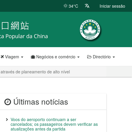
34°C
Iniciar sessão
Viagem
Negócios e comércio
Directório
através de planeamento de alto nível
Últimas notícias
Voos do aeroporto continuam a ser
cancelados; os passageiros devem verificar as
atualizações antes da partida