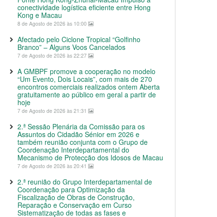
conectividade logística eficiente entre Hong
Kong e Macau
8 de Agosto de 2026 às 10:00
Afectado pelo Ciclone Tropical “Golfinho
Branco” – Alguns Voos Cancelados
7 de Agosto de 2026 às 22:27
A GMBPF promove a cooperação no modelo
“Um Evento, Dois Locais”, com mais de 270
encontros comerciais realizados ontem Aberta
gratuitamente ao público em geral a partir de
hoje
7 de Agosto de 2026 às 21:31
2.ª Sessão Plenária da Comissão para os
Assuntos do Cidadão Sénior em 2026 e
também reunião conjunta com o Grupo de
Coordenação Interdepartamental do
Mecanismo de Protecção dos Idosos de Macau
7 de Agosto de 2026 às 20:41
2.ª reunião do Grupo Interdepartamental de
Coordenação para Optimização da
Fiscalização de Obras de Construção,
Reparação e Conservação em Curso
Sistematização de todas as fases e