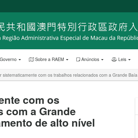
 Governo
Sobre a RAEM
Anúncios
Leis
r sistematicamente com os trabalhos relacionados com a Grande Baía 
ente com os
os com a Grande
mento de alto nível