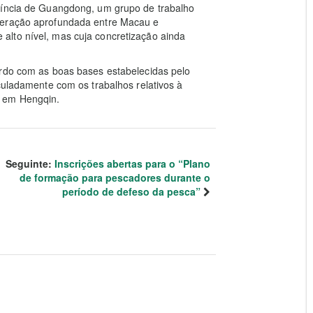
víncia de Guangdong, um grupo de trabalho
peração aprofundada entre Macau e
lto nível, mas cuja concretização ainda
ordo com as boas bases estabelecidas pelo
culadamente com os trabalhos relativos à
e em Hengqin.
Seguinte:
Inscrições abertas para o “Plano
de formação para pescadores durante o
período de defeso da pesca”