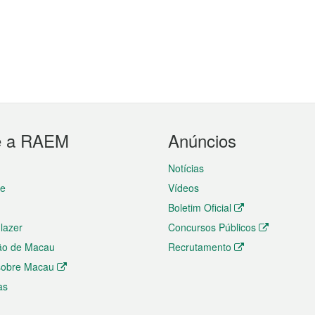
e a RAEM
Anúncios
Notícias
te
Vídeos
Boletim Oficial
 lazer
Concursos Públicos
ão de Macau
Recrutamento
 sobre Macau
as