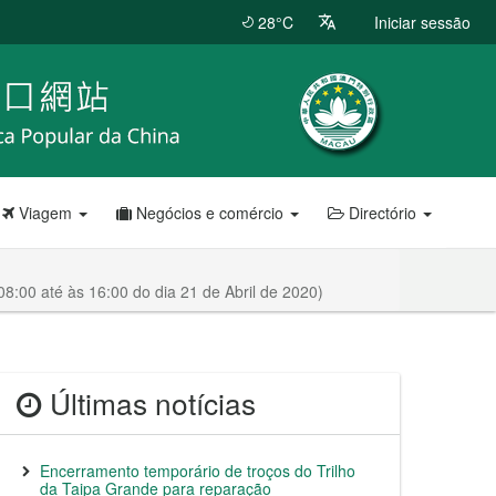
28°C
Iniciar sessão
Viagem
Negócios e comércio
Directório
8:00 até às 16:00 do dia 21 de Abril de 2020)
Últimas notícias
Encerramento temporário de troços do Trilho
da Taipa Grande para reparação