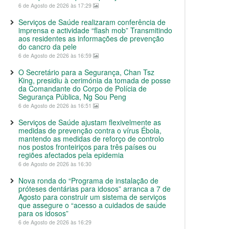
6 de Agosto de 2026 às 17:29
Serviços de Saúde realizaram conferência de
imprensa e actividade “flash mob” Transmitindo
aos residentes as informações de prevenção
do cancro da pele
6 de Agosto de 2026 às 16:59
O Secretário para a Segurança, Chan Tsz
King, presidiu à cerimónia da tomada de posse
da Comandante do Corpo de Polícia de
Segurança Pública, Ng Sou Peng
6 de Agosto de 2026 às 16:51
Serviços de Saúde ajustam flexivelmente as
medidas de prevenção contra o vírus Ébola,
mantendo as medidas de reforço de controlo
nos postos fronteiriços para três países ou
regiões afectados pela epidemia
6 de Agosto de 2026 às 16:30
Nova ronda do “Programa de instalação de
próteses dentárias para idosos” arranca a 7 de
Agosto para construir um sistema de serviços
que assegure o “acesso a cuidados de saúde
para os idosos”
6 de Agosto de 2026 às 16:29