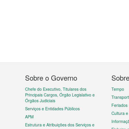
Menu
Sobre o Governo
Sobr
do
rodapé
Chefe do Executivo, Titulares dos
Tempo
Principais Cargos, Órgão Legislativo e
Transpor
Órgãos Judiciais
Feriados
Serviços e Entidades Públicos
Cultura e
APM
Informaç
Estrutura e Atribuições dos Serviços e