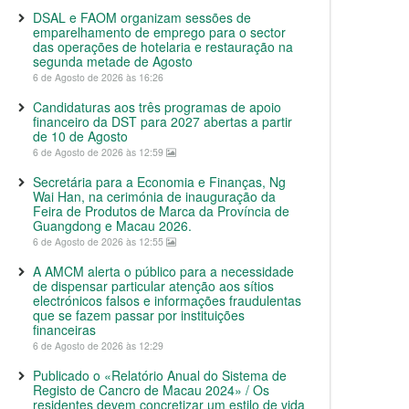
DSAL e FAOM organizam sessões de
emparelhamento de emprego para o sector
das operações de hotelaria e restauração na
segunda metade de Agosto
6 de Agosto de 2026 às 16:26
Candidaturas aos três programas de apoio
financeiro da DST para 2027 abertas a partir
de 10 de Agosto
6 de Agosto de 2026 às 12:59
Secretária para a Economia e Finanças, Ng
Wai Han, na cerimónia de inauguração da
Feira de Produtos de Marca da Província de
Guangdong e Macau 2026.
6 de Agosto de 2026 às 12:55
A AMCM alerta o público para a necessidade
de dispensar particular atenção aos sítios
electrónicos falsos e informações fraudulentas
que se fazem passar por instituições
financeiras
6 de Agosto de 2026 às 12:29
Publicado o «Relatório Anual do Sistema de
Registo de Cancro de Macau 2024» / Os
residentes devem concretizar um estilo de vida