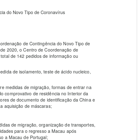
ia do Novo Tipo de Coronavírus
Coordenação de Contingência do Novo Tipo de
 de 2020, o Centro de Coordenação de
total de 142 pedidos de informação ou
dida de isolamento, teste de ácido nucleico,
bre medidas de migração, formas de entrar na
 comprovativo de residência no Interior da
dores de documento de identificação da China e
 a aquisição de máscaras;
didas de migração, organização de transportes,
alidades para o regresso a Macau após
so a Macau de Portugal;