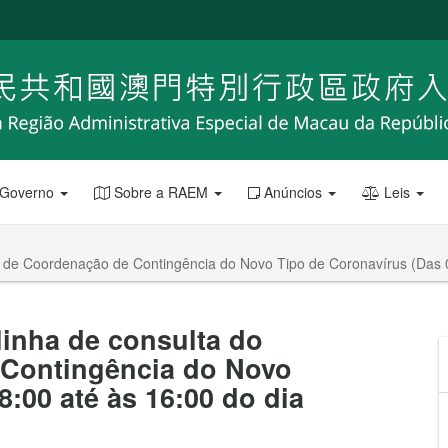
 Governo
Sobre a RAEM
Anúncios
Leis
ro de Coordenação de Contingência do Novo Tipo de Coronavírus (Das 0
linha de consulta do
 Contingência do Novo
:00 até às 16:00 do dia