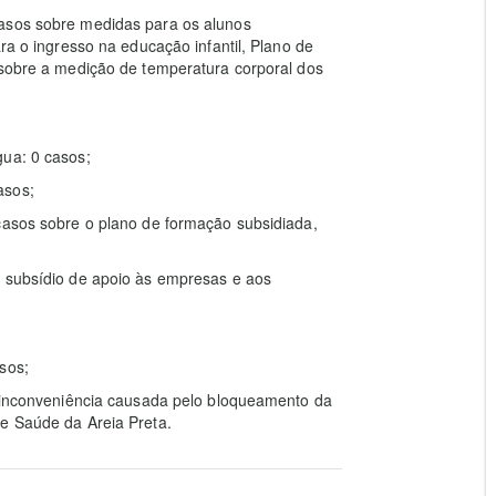
casos sobre medidas para os alunos
ra o ingresso na educação infantil, Plano de
 sobre a medição de temperatura corporal dos
gua: 0 casos;
asos;
casos sobre o plano de formação subsidiada,
o subsídio de apoio às empresas e aos
sos;
e inconveniência causada pelo bloqueamento da
de Saúde da Areia Preta.