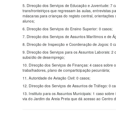
5. Direcção dos Serviços de Educação e Juventude: 7 
transfronteiriços que regressam às aulas, entrevistas pa
máscaras para crianças do registo central, orientações
alunos;
6. Direcção dos Serviços do Ensino Superior: 0 casos;
7. Direcção dos Serviços de Assuntos Marítimos e de Á
8. Direcção de Inspecção e Coordenação de Jogos: 0 c
9. Direcção dos Serviços para os Assuntos Laborais: 2 
subsídio de desemprego;
10. Direcção dos Serviços de Finanças: 4 casos sobre 
trabalhadores, plano de comparticipação pecuniária;
11. Autoridade de Aviação Civil: 0 casos;
12. Direcção dos Serviços de Assuntos de Tráfego: 0 ca
13. Instituto para os Assuntos Municipais: 1 caso sobr
via do Jardim da Areia Preta que dá acesso ao Centro 