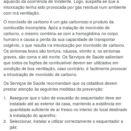
aquando da ocorrência de incidente. Logo, suspeita-se que a
intoxicação tenha sido provocada por gás residual num ambiente
com má ventilação.
O monóxido de carbono é um gás carbonoso e produto da
combustão incompleta. Após a inalação do monóxido de
carbono, o mesmo combina-se com a hemoglobina no corpo
humano e causa a perda da sua capacidade de transportar
oxigénio, o que resulta na intoxicação por monóxido de carbono.
Os sintomas leves são tontura, náusea, vómito e, os sintomas
graves, são coma e até morte. Os Serviços de Saúde salientam
que todos os fogões de combustível devem ser utilizados em
condição de boa ventilação, caso contrário, é facilmente provocar
a intoxicação de monóxido de carbono.
Os Serviços de Saúde recomendam que os cidadãos devem
prestar atenção às seguintes medidas da prevenção:
Assegurar que o tubo de exaustão do esquentador deve ser
instalado até ao exterior da casa, mantendo a existência em
quantidade suficiente de ar fresco no interior do local destinado
à instalação do aparelho;
Seleccionar, instalar e utilizar correctamente o esquentador a
gás: