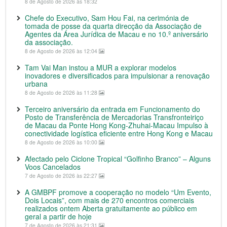
8 de Agosto de 2026 às 18:32
Chefe do Executivo, Sam Hou Fai, na cerimónia de
tomada de posse da quarta direcção da Associação de
Agentes da Área Jurídica de Macau e no 10.º aniversário
da associação.
8 de Agosto de 2026 às 12:04
Tam Vai Man instou a MUR a explorar modelos
inovadores e diversificados para impulsionar a renovação
urbana
8 de Agosto de 2026 às 11:28
Terceiro aniversário da entrada em Funcionamento do
Posto de Transferência de Mercadorias Transfronteiriço
de Macau da Ponte Hong Kong-Zhuhai-Macau Impulso à
conectividade logística eficiente entre Hong Kong e Macau
8 de Agosto de 2026 às 10:00
Afectado pelo Ciclone Tropical “Golfinho Branco” – Alguns
Voos Cancelados
7 de Agosto de 2026 às 22:27
A GMBPF promove a cooperação no modelo “Um Evento,
Dois Locais”, com mais de 270 encontros comerciais
realizados ontem Aberta gratuitamente ao público em
geral a partir de hoje
7 de Agosto de 2026 às 21:31