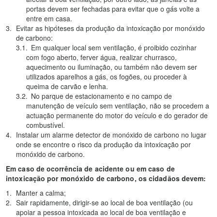
portas devem ser fechadas para evitar que o gás volte a
entre em casa.
Evitar as hipóteses da produção da intoxicação por monóxido
de carbono:
Em qualquer local sem ventilação, é proibido cozinhar
com fogo aberto, ferver água, realizar churrasco,
aquecimento ou iluminação, ou também não devem ser
utilizados aparelhos a gás, os fogões, ou proceder à
queima de carvão e lenha.
No parque de estacionamento e no campo de
manutenção de veículo sem ventilação, não se procedem a
actuação permanente do motor do veículo e do gerador de
combustível.
Instalar um alarme detector de monóxido de carbono no lugar
onde se encontre o risco da produção da intoxicação por
monóxido de carbono.
Em caso de ocorrência de acidente ou em caso de
intoxicação por monóxido de carbono, os cidadãos devem:
Manter a calma;
Sair rapidamente, dirigir-se ao local de boa ventilação (ou
apoiar a pessoa intoxicada ao local de boa ventilação e