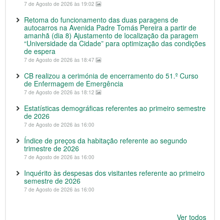
7 de Agosto de 2026 às 19:02
Retoma do funcionamento das duas paragens de
autocarros na Avenida Padre Tomás Pereira a partir de
amanhã (dia 8) Ajustamento de localização da paragem
“Universidade da Cidade” para optimização das condições
de espera
7 de Agosto de 2026 às 18:47
CB realizou a cerimónia de encerramento do 51.º Curso
de Enfermagem de Emergência
7 de Agosto de 2026 às 18:12
Estatísticas demográficas referentes ao primeiro semestre
de 2026
7 de Agosto de 2026 às 16:00
Índice de preços da habitação referente ao segundo
trimestre de 2026
7 de Agosto de 2026 às 16:00
Inquérito às despesas dos visitantes referente ao primeiro
semestre de 2026
7 de Agosto de 2026 às 16:00
Ver todos