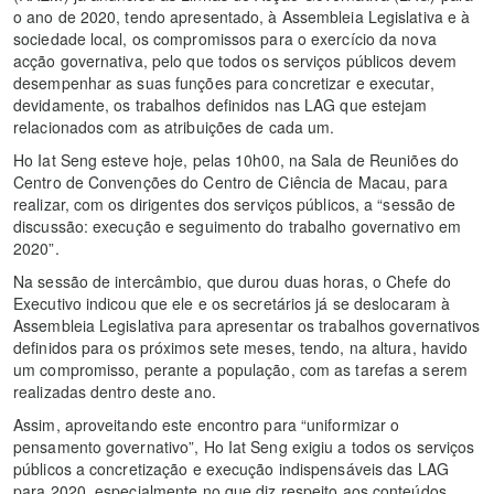
o ano de 2020, tendo apresentado, à Assembleia Legislativa e à
sociedade local, os compromissos para o exercício da nova
acção governativa, pelo que todos os serviços públicos devem
desempenhar as suas funções para concretizar e executar,
devidamente, os trabalhos definidos nas LAG que estejam
relacionados com as atribuições de cada um.
Ho Iat Seng esteve hoje, pelas 10h00, na Sala de Reuniões do
Centro de Convenções do Centro de Ciência de Macau, para
realizar, com os dirigentes dos serviços públicos, a “sessão de
discussão: execução e seguimento do trabalho governativo em
2020”.
Na sessão de intercâmbio, que durou duas horas, o Chefe do
Executivo indicou que ele e os secretários já se deslocaram à
Assembleia Legislativa para apresentar os trabalhos governativos
definidos para os próximos sete meses, tendo, na altura, havido
um compromisso, perante a população, com as tarefas a serem
realizadas dentro deste ano.
Assim, aproveitando este encontro para “uniformizar o
pensamento governativo”, Ho Iat Seng exigiu a todos os serviços
públicos a concretização e execução indispensáveis das LAG
para 2020, especialmente no que diz respeito aos conteúdos