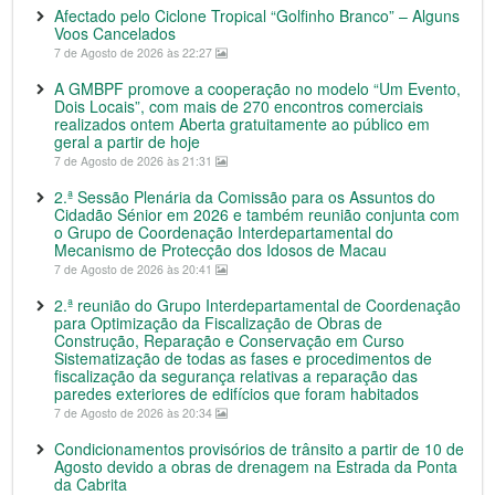
Afectado pelo Ciclone Tropical “Golfinho Branco” – Alguns
Voos Cancelados
7 de Agosto de 2026 às 22:27
A GMBPF promove a cooperação no modelo “Um Evento,
Dois Locais”, com mais de 270 encontros comerciais
realizados ontem Aberta gratuitamente ao público em
geral a partir de hoje
7 de Agosto de 2026 às 21:31
2.ª Sessão Plenária da Comissão para os Assuntos do
Cidadão Sénior em 2026 e também reunião conjunta com
o Grupo de Coordenação Interdepartamental do
Mecanismo de Protecção dos Idosos de Macau
7 de Agosto de 2026 às 20:41
2.ª reunião do Grupo Interdepartamental de Coordenação
para Optimização da Fiscalização de Obras de
Construção, Reparação e Conservação em Curso
Sistematização de todas as fases e procedimentos de
fiscalização da segurança relativas a reparação das
paredes exteriores de edifícios que foram habitados
7 de Agosto de 2026 às 20:34
Condicionamentos provisórios de trânsito a partir de 10 de
Agosto devido a obras de drenagem na Estrada da Ponta
da Cabrita