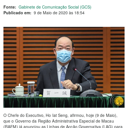
Fonte:
Gabinete de Comunicação Social (GCS)
Publicado em:
9 de Maio de 2020 às 18:54
O Chefe do Executivo, Ho Iat Seng, afirmou, hoje (9 de Maio),
que o Governo da Região Administrativa Especial de Macau
(RAEM) já anunciou as Linhas de Acção Governativa (LAG) para