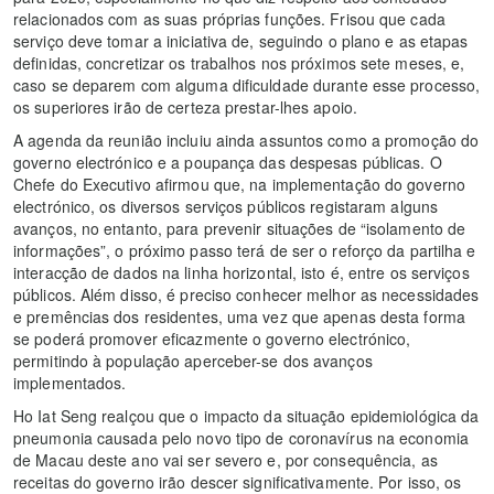
relacionados com as suas próprias funções. Frisou que cada
serviço deve tomar a iniciativa de, seguindo o plano e as etapas
definidas, concretizar os trabalhos nos próximos sete meses, e,
caso se deparem com alguma dificuldade durante esse processo,
os superiores irão de certeza prestar-lhes apoio.
A agenda da reunião incluiu ainda assuntos como a promoção do
governo electrónico e a poupança das despesas públicas. O
Chefe do Executivo afirmou que, na implementação do governo
electrónico, os diversos serviços públicos registaram alguns
avanços, no entanto, para prevenir situações de “isolamento de
informações”, o próximo passo terá de ser o reforço da partilha e
interacção de dados na linha horizontal, isto é, entre os serviços
públicos. Além disso, é preciso conhecer melhor as necessidades
e premências dos residentes, uma vez que apenas desta forma
se poderá promover eficazmente o governo electrónico,
permitindo à população aperceber-se dos avanços
implementados.
Ho Iat Seng realçou que o impacto da situação epidemiológica da
pneumonia causada pelo novo tipo de coronavírus na economia
de Macau deste ano vai ser severo e, por consequência, as
receitas do governo irão descer significativamente. Por isso, os