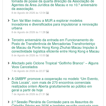
tomada de posse da quarta direcção da Associação de
Agentes da Área Jurídica de Macau e no 10.º aniversário
da associação.
8 de Agosto de 2026 às 12:04
Tam Vai Man instou a MUR a explorar modelos
inovadores e diversificados para impulsionar a renovação
urbana
8 de Agosto de 2026 às 11:28
Terceiro aniversário da entrada em Funcionamento do
Posto de Transferência de Mercadorias Transfronteiriço
de Macau da Ponte Hong Kong-Zhuhai-Macau Impulso à
conectividade logística eficiente entre Hong Kong e Macau
8 de Agosto de 2026 às 10:00
Afectado pelo Ciclone Tropical “Golfinho Branco” – Alguns
Voos Cancelados
7 de Agosto de 2026 às 22:27
A GMBPF promove a cooperação no modelo “Um Evento,
Dois Locais”, com mais de 270 encontros comerciais
realizados ontem Aberta gratuitamente ao público em
geral a partir de hoje
7 de Agosto de 2026 às 21:31
2.ª Sessão Plenária da Comissão para os Assuntos do
Cidadão Sénior em 2026 e também reunião conjunta com