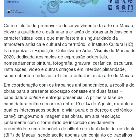
Com o intuito de promover o desenvolvimento da arte de Macau,
elevar a qualidade e estimular a criação de obras artísticas com
características locais que manifestem a singularidade da
atmosfera artística e cultural do território, o Instituto Cultural (IC)
irá organizar a Exposição Colectiva de Artes Visuais de Macau de
2020, dedicada aos meios de expressão ocidentais,
nomeadamente pintura, fotografia, gravura, cerâmica, escultura,
instalações, vídeo e outras criações em interdisciplinaridade,
sendo aberta a todos os artistas e entusiastas da arte de Macau.
Em coordenação com os trabalhos antipandémicos, a recolha de
obras para a presente exposição consiste em duas fases –
candidatura
online
e entrega presencial. A primeira fase de
candidatura online decorrerá entre 10 e 14 de Agosto, durante a
qual os interessados podem enviar para o endereço electrónico
cam@icm.gov.mo a imagem das obras, em alta resolução,
juntamente com o formulário de inscrição devidamente
preenchido e uma fotocópia de bilhete de identidade de residente
(BIR) de Macau, sendo aceite apenas um conjunto de trabalhos