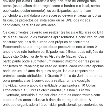
enviado por e-mail. Durante a segunda fase de entrega das
obras (os detalhes de entrega, como o horário e o local, serão
publicados posteriormente), os participantes que tenham
concluído a candidatura com sucesso devem entregar as obras
físicas, os projectos de instalação ou os DVD dos vídeos
candidatos, para fins de avaliação.
Os concorrentes deverão ser residentes locais e titulares do BIR
de Macau válido, e os trabalhos apresentados a concurso devem
constituir originais da autoria dos próprios concorrentes.
Recomenda-se a entrega de obras produzidas nos últimos 2
anos e que não tenham participado nas últimas duas edições da
Exposição Colectiva de Artes Visuais de Macau. Cada
participante pode submeter um número máximo de três peças /
conjuntos de trabalhos; no caso de séries, cada conjunto apenas
pode ter um máximo de quatro peças. No que respeita aos
prémios, serão atribuídos: 1 Grande Prémio do Júri – o autor da
obra premiada será convidado a realizar uma exposição
individual, com o apoio da entidade organizadora; 10 Obras
Excelentes e 10 Obras Seleccionadas; e ainda 1 Prémio
Juventude, atribuído à melhor obra entre os concorrentes com
idade até 29 anos inclusive à data de entrega da obra. A
entidade organizadora irá convidar profissionais provenientes de