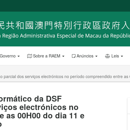
 Governo
Sobre a RAEM
Anúncios
Leis
parcial dos serviços electrónicos no período compreendido entre as 
ormático da DSF
iços electrónicos no
 as 00H00 do dia 11 e
o