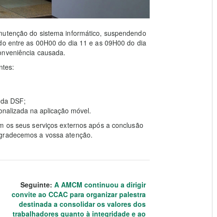
anutenção do sistema informático, suspendendo
ido entre as 00H00 do dia 11 e as 09H00 do dia
onveniência causada.
ntes:
e da DSF;
onalizada na aplicação móvel.
am os seus serviços externos após a conclusão
Agradecemos a vossa atenção.
Seguinte:
A AMCM continuou a dirigir
convite ao CCAC para organizar palestra
destinada a consolidar os valores dos
trabalhadores quanto à integridade e ao