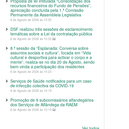
Proposta de lei intitulada “Consolidação dos
recursos financeiros do Fundo de Pensões”,
apreciação concluída pela 1.ª Comissão
Permanente da Assembleia Legislativa
6 de Agosto de 2026 às 10:50
DSF realizou três sessões de esclarecimento
temáticas sobre a Lei da contratação pública
6 de Agosto de 2026 às 10:33
8.ª sessão da “Esplanada: Conversa sobre
assuntos sociais e cultura”, focada em “Vida
cultural e desportiva para activar o corpo e a
mente”, realiza-se no dia 20 de Agosto, sendo
bem-vinda a participação dos residentes
6 de Agosto de 2026 às 10:23
Serviços de Saúde notificados para um caso
de infecção colectiva da COVID-19
6 de Agosto de 2026 às 10:19
Promoção de 9 subcomissários alfandegários
dos Serviços de Alfândega da RAEM
6 de Agosto de 2026 às 10:15
Ver todos