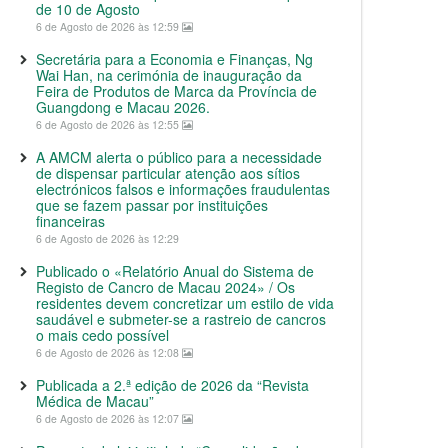
de 10 de Agosto
6 de Agosto de 2026 às 12:59
Secretária para a Economia e Finanças, Ng
Wai Han, na cerimónia de inauguração da
Feira de Produtos de Marca da Província de
Guangdong e Macau 2026.
6 de Agosto de 2026 às 12:55
A AMCM alerta o público para a necessidade
de dispensar particular atenção aos sítios
electrónicos falsos e informações fraudulentas
que se fazem passar por instituições
financeiras
6 de Agosto de 2026 às 12:29
Publicado o «Relatório Anual do Sistema de
Registo de Cancro de Macau 2024» / Os
residentes devem concretizar um estilo de vida
saudável e submeter-se a rastreio de cancros
o mais cedo possível
6 de Agosto de 2026 às 12:08
Publicada a 2.ª edição de 2026 da “Revista
Médica de Macau”
6 de Agosto de 2026 às 12:07