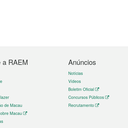
e a RAEM
Anúncios
Notícias
te
Vídeos
Boletim Oficial
 lazer
Concursos Públicos
ão de Macau
Recrutamento
 sobre Macau
as