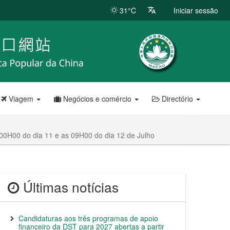
31°C
Iniciar sessão
Viagem
Negócios e comércio
Directório
00H00 do dia 11 e as 09H00 do dia 12 de Julho
Últimas notícias
Candidaturas aos três programas de apoio
financeiro da DST para 2027 abertas a partir