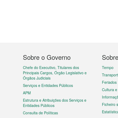
Menu
Sobre o Governo
Sobr
do
rodapé
Chefe do Executivo, Titulares dos
Tempo
Principais Cargos, Órgão Legislativo e
Transpor
Órgãos Judiciais
Feriados
Serviços e Entidades Públicos
Cultura e
APM
Informaç
Estrutura e Atribuições dos Serviços e
Ficheiro
Entidades Públicos
Estatístic
Consulta de Políticas