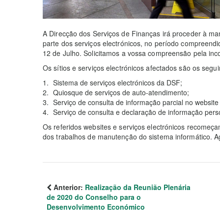
A Direcção dos Serviços de Finanças irá proceder à m
parte dos serviços electrónicos, no período compreend
12 de Julho. Solicitamos a vossa compreensão pela inc
Os sítios e serviços electrónicos afectados são os segui
Sistema de serviços electrónicos da DSF;
Quiosque de serviços de auto-atendimento;
Serviço de consulta de informação parcial no websit
Serviço de consulta e declaração de informação pers
Os referidos websites e serviços electrónicos recomeç
dos trabalhos de manutenção do sistema informático. 
Anterior:
Realização da Reunião Plenária
de 2020 do Conselho para o
Desenvolvimento Económico