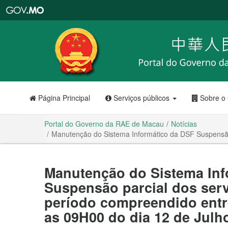
Portal
do
Governo
da
RAE
de
Macau
Página Principal
Serviços públicos
Sobre o
Portal do Governo da RAE de Macau
Notícias
Manutenção do Sistema Informático da DSF Suspensão 
Manutenção do Sistema Inf
Suspensão parcial dos serv
período compreendido entre
as 09H00 do dia 12 de Julh