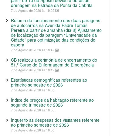
partir de 10 de Agosto devido a obras de
drenagem na Estrada da Ponta da Cabrita
7 de Agosto de 2026 às 19:02
Retoma do funcionamento das duas paragens
de autocarros na Avenida Padre Tomás
Pereira a partir de amanhã (dia 8) Ajustamento
de localização da paragem “Universidade da
Cidade” para optimização das condições de
espera
7 de Agosto de 2026 às 18:47
CB realizou a cerimónia de encerramento do
51.º Curso de Enfermagem de Emergência
7 de Agosto de 2026 às 18:12
Estatísticas demográficas referentes ao
primeiro semestre de 2026
7 de Agosto de 2026 às 16:00
Índice de preços da habitação referente ao
segundo trimestre de 2026
7 de Agosto de 2026 às 16:00
Inquérito às despesas dos visitantes referente
ao primeiro semestre de 2026
7 de Agosto de 2026 às 16:00