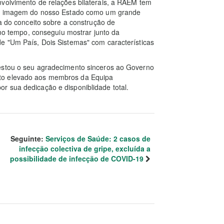
nvolvimento de relações bilaterais, a RAEM tem
r a imagem do nosso Estado como um grande
ca do conceito sobre a construção de
 tempo, conseguiu mostrar junto da
de "Um País, Dois Sistemas" com características
festou o seu agradecimento sinceros ao Governo
to elevado aos membros da Equipa
r sua dedicação e disponiblidade total.
Seguinte:
Serviços de Saúde: 2 casos de
infecção colectiva de gripe, excluída a
possibilidade de infecção de COVID-19