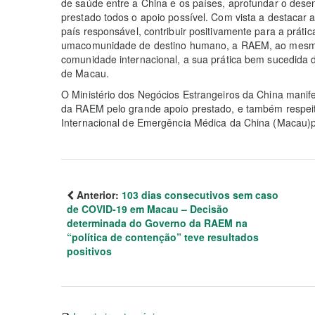
de saúde entre a China e os países, aprofundar o dese
prestado todos o apoio possível. Com vista a destaca
país responsável, contribuir positivamente para a práti
umacomunidade de destino humano, a RAEM, ao mesmo
comunidade internacional, a sua prática bem sucedida 
de Macau.
O Ministério dos Negócios Estrangeiros da China mani
da RAEM pelo grande apoio prestado, e também respei
Internacional de Emergência Médica da China (Macau)po
Anterior:
103 dias consecutivos sem caso
de COVID-19 em Macau – Decisão
determinada do Governo da RAEM na
“política de contenção” teve resultados
positivos