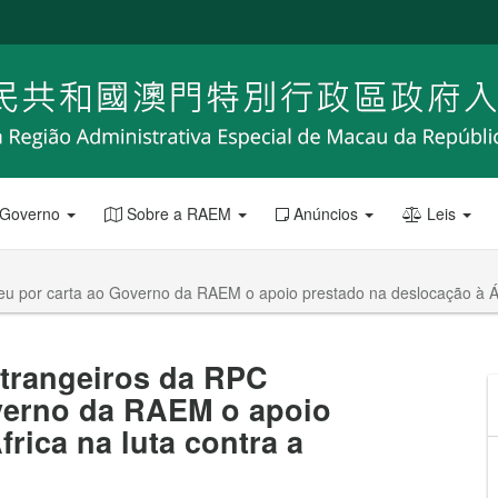
 Governo
Sobre a RAEM
Anúncios
Leis
eu por carta ao Governo da RAEM o apoio prestado na deslocação à Áf
strangeiros da RPC
verno da RAEM o apoio
rica na luta contra a