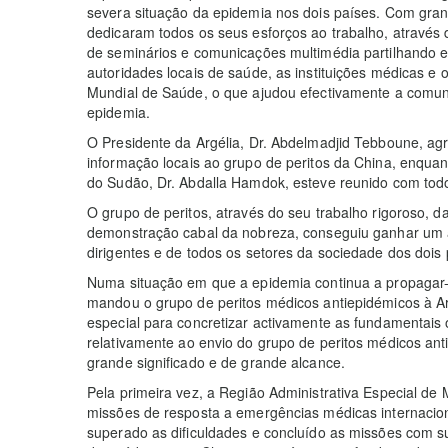
severa situação da epidemia nos dois países. Com gran
dedicaram todos os seus esforços ao trabalho, através 
de seminários e comunicações multimédia partilhando e
autoridades locais de saúde, as instituições médicas e 
Mundial de Saúde, o que ajudou efectivamente a comuni
epidemia.
O Presidente da Argélia, Dr. Abdelmadjid Tebboune, a
informação locais ao grupo de peritos da China, enquan
do Sudão, Dr. Abdalla Hamdok, esteve reunido com tod
O grupo de peritos, através do seu trabalho rigoroso,
demonstração cabal da nobreza, conseguiu ganhar um a
dirigentes e de todos os setores da sociedade dos dois 
Numa situação em que a epidemia continua a propagar
mandou o grupo de peritos médicos antiepidémicos à A
especial para concretizar activamente as fundamentais o
relativamente ao envio do grupo de peritos médicos ant
grande significado e de grande alcance.
Pela primeira vez, a Região Administrativa Especial de
missões de resposta a emergências médicas internacion
superado as dificuldades e concluído as missões com s