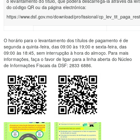
o levantamento do título, que poderá descarregá-la através da lei
do código QR ou da página electrónica:
https://www.dsf.gov.mo/download/profissional/cp_lev_tit_paga_rest
O horário para o levantamento dos títulos de pagamento é de
segunda a quinta-feira, das 09:00 às 19;00 e sexta-feira, das
09:00 às 18:45, sem interrupção à hora do almoço. Para mais
informações, faça o favor de ligar para a linha aberta do Núcleo
de Informações Fiscais da DSF: 2833 6886.