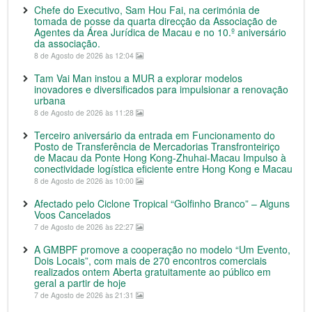
Chefe do Executivo, Sam Hou Fai, na cerimónia de
tomada de posse da quarta direcção da Associação de
Agentes da Área Jurídica de Macau e no 10.º aniversário
da associação.
8 de Agosto de 2026 às 12:04
Tam Vai Man instou a MUR a explorar modelos
inovadores e diversificados para impulsionar a renovação
urbana
8 de Agosto de 2026 às 11:28
Terceiro aniversário da entrada em Funcionamento do
Posto de Transferência de Mercadorias Transfronteiriço
de Macau da Ponte Hong Kong-Zhuhai-Macau Impulso à
conectividade logística eficiente entre Hong Kong e Macau
8 de Agosto de 2026 às 10:00
Afectado pelo Ciclone Tropical “Golfinho Branco” – Alguns
Voos Cancelados
7 de Agosto de 2026 às 22:27
A GMBPF promove a cooperação no modelo “Um Evento,
Dois Locais”, com mais de 270 encontros comerciais
realizados ontem Aberta gratuitamente ao público em
geral a partir de hoje
7 de Agosto de 2026 às 21:31