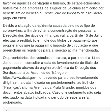
favor de agências de viagem e turismo, de estabelecimentos
hoteleiros e de empresas de aluguer de veículos sem condutor,
beneficiam de isenção ou restituição do imposto de circulação
pago em 2020.
Devido à situação da epidemia causada pelo novo tipo de
coronavírus, a fim de evitar a concentração de pessoas, a
Direcção dos Serviços de Finanças vai, a partir de 15 de Julho,
efectuar a restituição em lote dos títulos de pagamento aos
proprietários que já pagaram o imposto de circulação e que
preencham os requisitos para a isenção acima mencionada.
Os proprietários dos veículos em causa, a partir do dia 14 de
Julho, podem consultar a data de levantamento do título de
pagamento através da página electrónica da Direcção dos
Serviços para os Assuntos de Tráfego em
https://www.dsat.gov.mo, devendo para o seu levantamento
dirigir-se, na data indicada ou posteriormente, ao Edifício
“Finanças”, sito na Avenida da Praia Grande, munidos dos
documentos abaixo indicados. Caso o levantamento não seja
efectuado na data indicada, o período de espera será
prolongado.