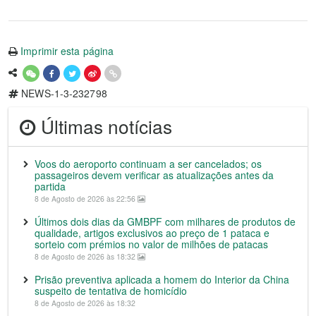
Imprimir esta página
NEWS-1-3-232798
Últimas notícias
Voos do aeroporto continuam a ser cancelados; os
passageiros devem verificar as atualizações antes da
partida
8 de Agosto de 2026 às 22:56
Últimos dois dias da GMBPF com milhares de produtos de
qualidade, artigos exclusivos ao preço de 1 pataca e
sorteio com prémios no valor de milhões de patacas
8 de Agosto de 2026 às 18:32
Prisão preventiva aplicada a homem do Interior da China
suspeito de tentativa de homicídio
8 de Agosto de 2026 às 18:32