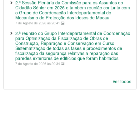
2.ª Sessão Plenária da Comissão para os Assuntos do
Cidadão Sénior em 2026 e também reunião conjunta com
o Grupo de Coordenação Interdepartamental do
Mecanismo de Protecção dos Idosos de Macau
7 de Agosto de 2026 às 20:41
2.ª reunião do Grupo Interdepartamental de Coordenação
para Optimização da Fiscalização de Obras de
Construção, Reparação e Conservação em Curso
Sistematização de todas as fases e procedimentos de
fiscalização da segurança relativas a reparação das
paredes exteriores de edifícios que foram habitados
7 de Agosto de 2026 às 20:34
Ver todos