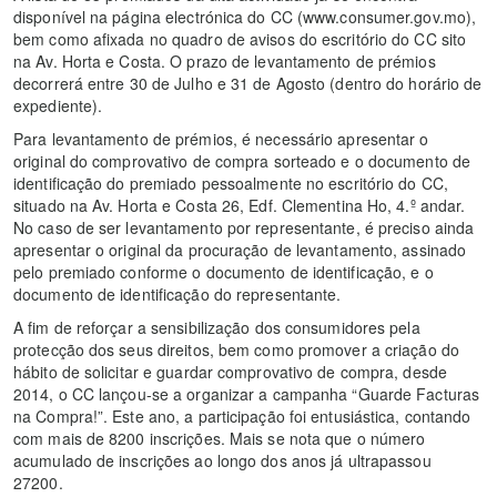
disponível na página electrónica do CC (www.consumer.gov.mo),
bem como afixada no quadro de avisos do escritório do CC sito
na Av. Horta e Costa. O prazo de levantamento de prémios
decorrerá entre 30 de Julho e 31 de Agosto (dentro do horário de
expediente).
Para levantamento de prémios, é necessário apresentar o
original do comprovativo de compra sorteado e o documento de
identificação do premiado pessoalmente no escritório do CC,
situado na Av. Horta e Costa 26, Edf. Clementina Ho, 4.º andar.
No caso de ser levantamento por representante, é preciso ainda
apresentar o original da procuração de levantamento, assinado
pelo premiado conforme o documento de identificação, e o
documento de identificação do representante.
A fim de reforçar a sensibilização dos consumidores pela
protecção dos seus direitos, bem como promover a criação do
hábito de solicitar e guardar comprovativo de compra, desde
2014, o CC lançou-se a organizar a campanha “Guarde Facturas
na Compra!”. Este ano, a participação foi entusiástica, contando
com mais de 8200 inscrições. Mais se nota que o número
acumulado de inscrições ao longo dos anos já ultrapassou
27200.