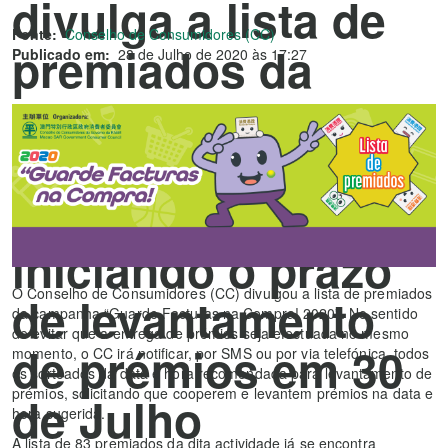
divulga a lista de
Fonte:
Conselho de Consumidores (CC)
premiados da
Publicado em:
28 de Julho de 2020 às 17:27
campanha
“Guarde Facturas
na Compra!”
iniciando o prazo
O Conselho de Consumidores (CC) divulgou a lista de premiados
de levantamento
da campanha “Guarde Facturas na Compra! 2020”. No sentido
de evitar que a entrega de prémios seja efectuada no mesmo
de prémios em 30
momento, o CC irá notificar, por SMS ou por via telefónica, todos
os sorteados da data e hora recomendada para levantamento de
prémios, solicitando que cooperem e levantem prémios na data e
de Julho
hora sugerida.
A lista de 83 premiados da dita actividade já se encontra