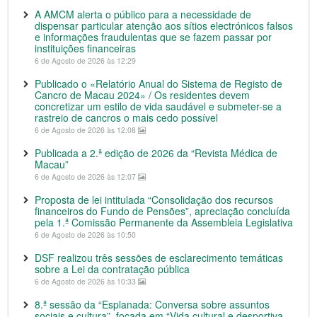
A AMCM alerta o público para a necessidade de
dispensar particular atenção aos sítios electrónicos falsos
e informações fraudulentas que se fazem passar por
instituições financeiras
6 de Agosto de 2026 às 12:29
Publicado o «Relatório Anual do Sistema de Registo de
Cancro de Macau 2024» / Os residentes devem
concretizar um estilo de vida saudável e submeter-se a
rastreio de cancros o mais cedo possível
6 de Agosto de 2026 às 12:08
Publicada a 2.ª edição de 2026 da “Revista Médica de
Macau”
6 de Agosto de 2026 às 12:07
Proposta de lei intitulada “Consolidação dos recursos
financeiros do Fundo de Pensões”, apreciação concluída
pela 1.ª Comissão Permanente da Assembleia Legislativa
6 de Agosto de 2026 às 10:50
DSF realizou três sessões de esclarecimento temáticas
sobre a Lei da contratação pública
6 de Agosto de 2026 às 10:33
8.ª sessão da “Esplanada: Conversa sobre assuntos
sociais e cultura”, focada em “Vida cultural e desportiva