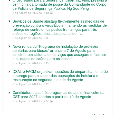
cerimónia da tomada de posse da Comandante do Corpo
de Polícia de Segurança Pública, Ng Sou Peng
6 de Agosto de 2026 às 16:51
Serviços de Saúde ajustam flexivelmente as medidas de
prevenção contra o vírus Ébola, mantendo as medidas de
reforço de controlo nos postos fronteiriços para três
países ou regiões afectados pela epidemia
6 de Agosto de 2026 às 16:30
Nova ronda do “Programa de instalação de próteses
dentárias para idosos” arranca a 7 de Agosto para
construir um sistema de serviços que assegure o “acesso
a cuidados de saúde para os idosos”
6 de Agosto de 2026 às 16:29
DSAL e FAOM organizam sessões de emparelhamento de
emprego para o sector das operações de hotelaria e
restauração na segunda metade de Agosto
6 de Agosto de 2026 às 16:26
Candidaturas aos três programas de apoio financeiro da
DST para 2027 abertas a partir de 10 de Agosto
6 de Agosto de 2026 às 12:59