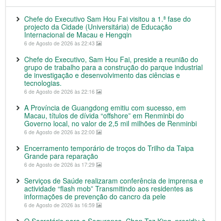
Chefe do Executivo Sam Hou Fai visitou a 1.ª fase do
projecto da Cidade (Universitária) de Educação
Internacional de Macau e Hengqin
6 de Agosto de 2026 às 22:43
Chefe do Executivo, Sam Hou Fai, preside a reunião do
grupo de trabalho para a construção do parque industrial
de investigação e desenvolvimento das ciências e
tecnologias.
6 de Agosto de 2026 às 22:16
A Província de Guangdong emitiu com sucesso, em
Macau, títulos de dívida “offshore” em Renminbi do
Governo local, no valor de 2,5 mil milhões de Renminbi
6 de Agosto de 2026 às 22:00
Encerramento temporário de troços do Trilho da Taipa
Grande para reparação
6 de Agosto de 2026 às 17:29
Serviços de Saúde realizaram conferência de imprensa e
actividade “flash mob” Transmitindo aos residentes as
informações de prevenção do cancro da pele
6 de Agosto de 2026 às 16:59
O Secretário para a Segurança, Chan Tsz King, presidiu à