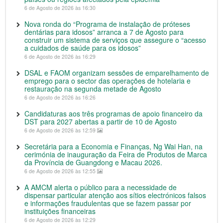
6 de Agosto de 2026 às 16:30
Nova ronda do “Programa de instalação de próteses
dentárias para idosos” arranca a 7 de Agosto para
construir um sistema de serviços que assegure o “acesso
a cuidados de saúde para os idosos”
6 de Agosto de 2026 às 16:29
DSAL e FAOM organizam sessões de emparelhamento de
emprego para o sector das operações de hotelaria e
restauração na segunda metade de Agosto
6 de Agosto de 2026 às 16:26
Candidaturas aos três programas de apoio financeiro da
DST para 2027 abertas a partir de 10 de Agosto
6 de Agosto de 2026 às 12:59
Secretária para a Economia e Finanças, Ng Wai Han, na
cerimónia de inauguração da Feira de Produtos de Marca
da Província de Guangdong e Macau 2026.
6 de Agosto de 2026 às 12:55
A AMCM alerta o público para a necessidade de
dispensar particular atenção aos sítios electrónicos falsos
e informações fraudulentas que se fazem passar por
instituições financeiras
6 de Agosto de 2026 às 12:29