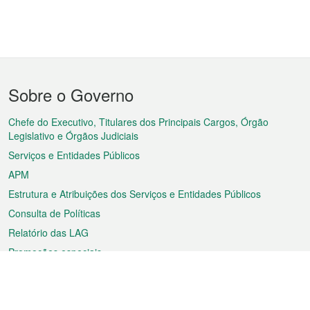
Menu
Sobre o Governo
do
rodapé
Chefe do Executivo, Titulares dos Principais Cargos, Órgão
Legislativo e Órgãos Judiciais
Serviços e Entidades Públicos
APM
Estrutura e Atribuições dos Serviços e Entidades Públicos
Consulta de Políticas
Relatório das LAG
Promoções especiais
Sobre a RAEM