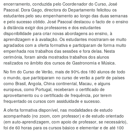
encerramento, conduzida pelo Coordenador do Curso, José
Pascoal. Dora Gago, directora do Departamento felicitou os
estudantes pelo seu empenhamento ao longo das duas semanas
e pelo sucesso obtido. José Pascoal destacou o facto de o ensino
à distância exigir dos professores e dos estudantes
disponibilidade para criar novas abordagens ao ensino, à
aprendizagem e à avaliação. Os estudantes mostraram-se muito
agradados com a oferta formativa e participaram de forma muito
empenhada nos trabalhos das sessões e fora delas. Nesta
cerimónia, foram ainda mostrados trabalhos dos alunos
realizados no âmbito dos cursos de Gastronomia e Música.
No fim do Curso de Verão, mais de 90% dos 180 alunos de todo
o mundo, que participaram no curso de verão a partir de países
como Brasil, Angola, China continental, Macau, e alguns
europeus, como Portugal, receberam o certificado de
aproveitamento ou o certificado de frequência, por terem
frequentado os cursos com assiduidade e sucesso.
A oferta formativa disponível, nas modalidades de estudo
acompanhado (no zoom, com professor) e de estudo orientado
(em auto-aprendizagem, com apoio de professor, se necessário),
foi de 60 horas para os cursos básico e elementar e de até 100