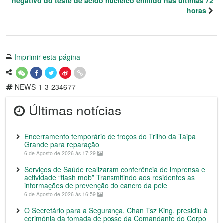
negativo do teste de ácido nucleico emitido nas últimas 72
horas
Imprimir esta página
NEWS-1-3-234677
Últimas notícias
Encerramento temporário de troços do Trilho da Taipa
Grande para reparação
6 de Agosto de 2026 às 17:29
Serviços de Saúde realizaram conferência de imprensa e
actividade “flash mob” Transmitindo aos residentes as
informações de prevenção do cancro da pele
6 de Agosto de 2026 às 16:59
O Secretário para a Segurança, Chan Tsz King, presidiu à
cerimónia da tomada de posse da Comandante do Corpo