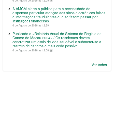
6 de Agosto de 2026 às 12:55
A AMCM alerta o público para a necessidade de
dispensar particular atenção aos sítios electrónicos falsos
e informações fraudulentas que se fazem passar por
instituições financeiras
6 de Agosto de 2026 às 12:29
Publicado o «Relatório Anual do Sistema de Registo de
Cancro de Macau 2024» / Os residentes devem
concretizar um estilo de vida saudável e submeter-se a
rastreio de cancros o mais cedo possível
6 de Agosto de 2026 às 12:08
Ver todos