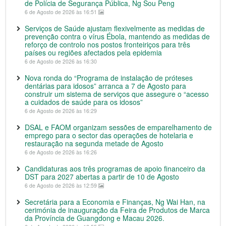
de Polícia de Segurança Pública, Ng Sou Peng
6 de Agosto de 2026 às 16:51
Serviços de Saúde ajustam flexivelmente as medidas de
prevenção contra o vírus Ébola, mantendo as medidas de
reforço de controlo nos postos fronteiriços para três
países ou regiões afectados pela epidemia
6 de Agosto de 2026 às 16:30
Nova ronda do “Programa de instalação de próteses
dentárias para idosos” arranca a 7 de Agosto para
construir um sistema de serviços que assegure o “acesso
a cuidados de saúde para os idosos”
6 de Agosto de 2026 às 16:29
DSAL e FAOM organizam sessões de emparelhamento de
emprego para o sector das operações de hotelaria e
restauração na segunda metade de Agosto
6 de Agosto de 2026 às 16:26
Candidaturas aos três programas de apoio financeiro da
DST para 2027 abertas a partir de 10 de Agosto
6 de Agosto de 2026 às 12:59
Secretária para a Economia e Finanças, Ng Wai Han, na
cerimónia de inauguração da Feira de Produtos de Marca
da Província de Guangdong e Macau 2026.