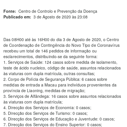
Fonte:
Centro de Controlo e Prevenção da Doença
Publicado em:
3 de Agosto de 2020 às 23:08
Das 08H00 até às 16H00 do dia 3 de Agosto de 2020, o Centro
de Coordenação de Contingência do Novo Tipo de Coronavírus
recebeu um total de 146 pedidos de informação ou
esclarecimentos, distribuindo-se da seguinte forma:
1. Serviços de Saúde: 124 casos sobre medida de isolamento,
teste de ácido nucleico, código de saúde, assuntos relacionados
às viaturas com dupla matrícula, outras consultas;
2. Corpo de Polícia de Segurança Pública: 6 casos sobre
medidas de entrada a Macau para indivíduos provenientes da
província de Liaoning, medidas de migração;
3. Serviços de Alfândega: 16 casos sobre assuntos relacionados
às viaturas com dupla matrícula;
4. Direcção dos Serviços de Economia: 0 casos;
5. Direcção dos Serviços de Turismo: 0 casos;
6. Direcção dos Serviços de Educação e Juventude: 0 casos;
7. Direcção dos Serviços do Ensino Superior: 0 casos;