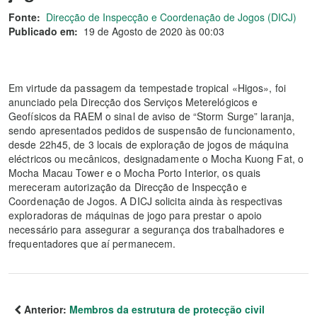
Fonte:
Direcção de Inspecção e Coordenação de Jogos (DICJ)
Publicado em:
19 de Agosto de 2020 às 00:03
Em virtude da passagem da tempestade tropical «Higos», foi
anunciado pela Direcção dos Serviços Meterelógicos e
Geofísicos da RAEM o sinal de aviso de “Storm Surge” laranja,
sendo apresentados pedidos de suspensão de funcionamento,
desde 22h45, de 3 locais de exploração de jogos de máquina
eléctricos ou mecânicos, designadamente o Mocha Kuong Fat, o
Mocha Macau Tower e o Mocha Porto Interior, os quais
mereceram autorização da Direcção de Inspecção e
Coordenação de Jogos. A DICJ solicita ainda às respectivas
exploradoras de máquinas de jogo para prestar o apoio
necessário para assegurar a segurança dos trabalhadores e
frequentadores que aí permanecem.
Anterior:
Membros da estrutura de protecção civil