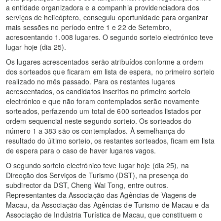
a entidade organizadora e a companhia providenciadora dos
serviços de helicóptero, conseguiu oportunidade para organizar
mais sessões no período entre 1 e 22 de Setembro,
acrescentando 1.008 lugares. O segundo sorteio electrónico teve
lugar hoje (dia 25).
Os lugares acrescentados serão atribuídos conforme a ordem
dos sorteados que ficaram em lista de espera, no primeiro sorteio
realizado no mês passado. Para os restantes lugares
acrescentados, os candidatos inscritos no primeiro sorteio
electrónico e que não foram contemplados serão novamente
sorteados, perfazendo um total de 600 sorteados listados por
ordem sequencial neste segundo sorteio. Os sorteados do
número 1 a 383 são os contemplados. À semelhança do
resultado do último sorteio, os restantes sorteados, ficam em lista
de espera para o caso de haver lugares vagos.
O segundo sorteio electrónico teve lugar hoje (dia 25), na
Direcção dos Serviços de Turismo (DST), na presença do
subdirector da DST, Cheng Wai Tong, entre outros.
Representantes da Associação das Agências de Viagens de
Macau, da Associação das Agências de Turismo de Macau e da
Associação de Indústria Turística de Macau, que constituem o