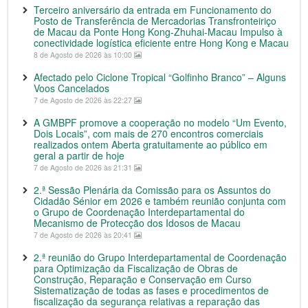
Terceiro aniversário da entrada em Funcionamento do
Posto de Transferência de Mercadorias Transfronteiriço
de Macau da Ponte Hong Kong-Zhuhai-Macau Impulso à
conectividade logística eficiente entre Hong Kong e Macau
8 de Agosto de 2026 às 10:00
Afectado pelo Ciclone Tropical “Golfinho Branco” – Alguns
Voos Cancelados
7 de Agosto de 2026 às 22:27
A GMBPF promove a cooperação no modelo “Um Evento,
Dois Locais”, com mais de 270 encontros comerciais
realizados ontem Aberta gratuitamente ao público em
geral a partir de hoje
7 de Agosto de 2026 às 21:31
2.ª Sessão Plenária da Comissão para os Assuntos do
Cidadão Sénior em 2026 e também reunião conjunta com
o Grupo de Coordenação Interdepartamental do
Mecanismo de Protecção dos Idosos de Macau
7 de Agosto de 2026 às 20:41
2.ª reunião do Grupo Interdepartamental de Coordenação
para Optimização da Fiscalização de Obras de
Construção, Reparação e Conservação em Curso
Sistematização de todas as fases e procedimentos de
fiscalização da segurança relativas a reparação das