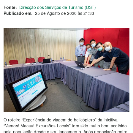
Fonte:
Direcção dos Serviços de Turismo (DST)
Publicado em:
25 de Agosto de 2020 às 21:33
O roteiro “Experiência de viagem de helicóptero” da inicitiva
“Vamos! Macau! Excursões Locais” tem sido muito bem acolhido
pela população desde o seu lançamento. Após negociação entre