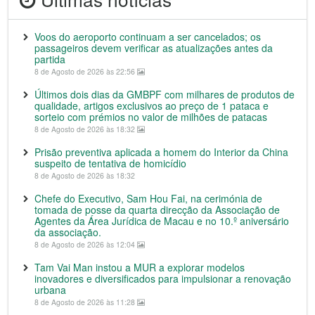
Voos do aeroporto continuam a ser cancelados; os
passageiros devem verificar as atualizações antes da
partida
8 de Agosto de 2026 às 22:56
Últimos dois dias da GMBPF com milhares de produtos de
qualidade, artigos exclusivos ao preço de 1 pataca e
sorteio com prémios no valor de milhões de patacas
8 de Agosto de 2026 às 18:32
Prisão preventiva aplicada a homem do Interior da China
suspeito de tentativa de homicídio
8 de Agosto de 2026 às 18:32
Chefe do Executivo, Sam Hou Fai, na cerimónia de
tomada de posse da quarta direcção da Associação de
Agentes da Área Jurídica de Macau e no 10.º aniversário
da associação.
8 de Agosto de 2026 às 12:04
Tam Vai Man instou a MUR a explorar modelos
inovadores e diversificados para impulsionar a renovação
urbana
8 de Agosto de 2026 às 11:28