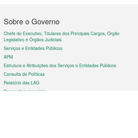
Menu
Sobre o Governo
do
rodapé
Chefe do Executivo, Titulares dos Principais Cargos, Órgão
Legislativo e Órgãos Judiciais
Serviços e Entidades Públicos
APM
Estrutura e Atribuições dos Serviços e Entidades Públicos
Consulta de Políticas
Relatório das LAG
Promoções especiais
Sobre a RAEM
Tempo
Transporte
Feriados