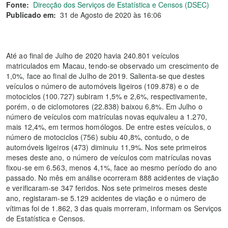
Fonte:
Direcção dos Serviços de Estatística e Censos (DSEC)
Publicado em:
31 de Agosto de 2020 às 16:06
Até ao final de Julho de 2020 havia 240.801 veículos
matriculados em Macau, tendo-se observado um crescimento de
1,0%, face ao final de Julho de 2019. Salienta-se que destes
veículos o número de automóveis ligeiros (109.878) e o de
motociclos (100.727) subiram 1,5% e 2,6%, respectivamente,
porém, o de ciclomotores (22.838) baixou 6,8%. Em Julho o
número de veículos com matrículas novas equivaleu a 1.270,
mais 12,4%, em termos homólogos. De entre estes veículos, o
número de motociclos (756) subiu 40,8%, contudo, o de
automóveis ligeiros (473) diminuiu 11,9%. Nos sete primeiros
meses deste ano, o número de veículos com matrículas novas
fixou-se em 6.563, menos 4,1%, face ao mesmo período do ano
passado. No mês em análise ocorreram 888 acidentes de viação
e verificaram-se 347 feridos. Nos sete primeiros meses deste
ano, registaram-se 5.129 acidentes de viação e o número de
vítimas foi de 1.862, 3 das quais morreram, informam os Serviços
de Estatística e Censos.