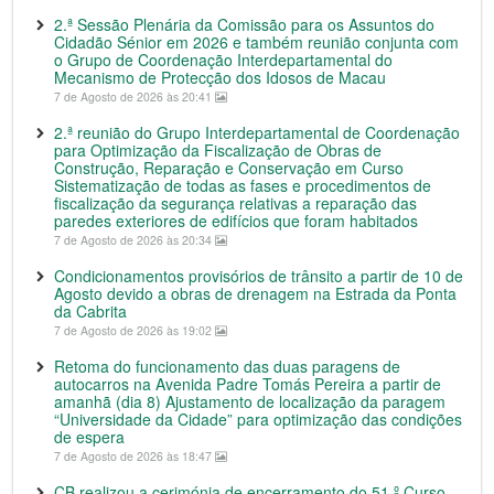
2.ª Sessão Plenária da Comissão para os Assuntos do
Cidadão Sénior em 2026 e também reunião conjunta com
o Grupo de Coordenação Interdepartamental do
Mecanismo de Protecção dos Idosos de Macau
7 de Agosto de 2026 às 20:41
2.ª reunião do Grupo Interdepartamental de Coordenação
para Optimização da Fiscalização de Obras de
Construção, Reparação e Conservação em Curso
Sistematização de todas as fases e procedimentos de
fiscalização da segurança relativas a reparação das
paredes exteriores de edifícios que foram habitados
7 de Agosto de 2026 às 20:34
Condicionamentos provisórios de trânsito a partir de 10 de
Agosto devido a obras de drenagem na Estrada da Ponta
da Cabrita
7 de Agosto de 2026 às 19:02
Retoma do funcionamento das duas paragens de
autocarros na Avenida Padre Tomás Pereira a partir de
amanhã (dia 8) Ajustamento de localização da paragem
“Universidade da Cidade” para optimização das condições
de espera
7 de Agosto de 2026 às 18:47
CB realizou a cerimónia de encerramento do 51.º Curso