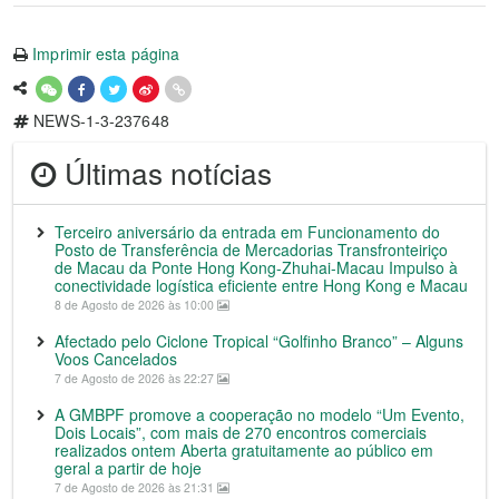
Imprimir esta página
NEWS-1-3-237648
Últimas notícias
Terceiro aniversário da entrada em Funcionamento do
Posto de Transferência de Mercadorias Transfronteiriço
de Macau da Ponte Hong Kong-Zhuhai-Macau Impulso à
conectividade logística eficiente entre Hong Kong e Macau
8 de Agosto de 2026 às 10:00
Afectado pelo Ciclone Tropical “Golfinho Branco” – Alguns
Voos Cancelados
7 de Agosto de 2026 às 22:27
A GMBPF promove a cooperação no modelo “Um Evento,
Dois Locais”, com mais de 270 encontros comerciais
realizados ontem Aberta gratuitamente ao público em
geral a partir de hoje
7 de Agosto de 2026 às 21:31