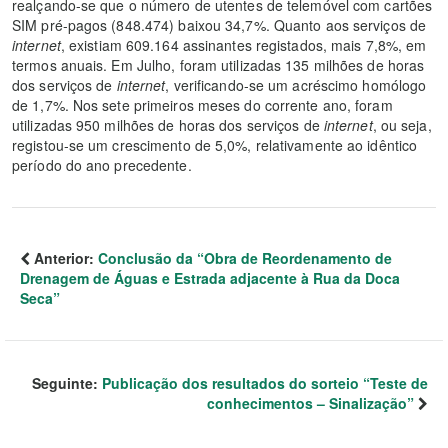
realçando-se que o número de utentes de telemóvel com cartões
SIM pré-pagos (848.474) baixou 34,7%. Quanto aos serviços de
internet
, existiam 609.164 assinantes registados, mais 7,8%, em
termos anuais. Em Julho, foram utilizadas 135 milhões de horas
dos serviços de
internet
, verificando-se um acréscimo homólogo
de 1,7%. Nos sete primeiros meses do corrente ano, foram
utilizadas 950 milhões de horas dos serviços de
internet
, ou seja,
registou-se um crescimento de 5,0%, relativamente ao idêntico
período do ano precedente.
Anterior:
Conclusão da “Obra de Reordenamento de
Drenagem de Águas e Estrada adjacente à Rua da Doca
Seca”
Seguinte:
Publicação dos resultados do sorteio “Teste de
conhecimentos – Sinalização”