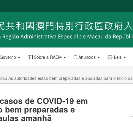
 Governo
Sobre a RAEM
Anúncios
Leis
au As autoridades estão bem preparadas e apoiadas para o início d
 casos de COVID-19 em
o bem preparadas e
 aulas amanhã