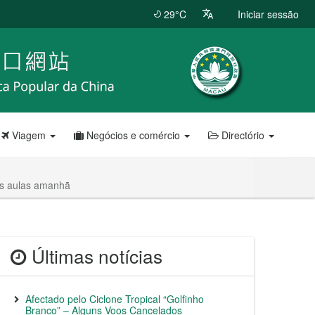
29°C
Iniciar sessão
Viagem
Negócios e comércio
Directório
as aulas amanhã
Últimas notícias
Afectado pelo Ciclone Tropical “Golfinho
Branco” – Alguns Voos Cancelados