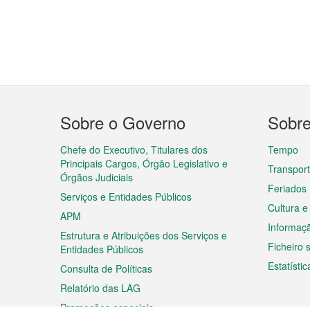
Menu
Sobre o Governo
Sobr
do
rodapé
Chefe do Executivo, Titulares dos
Tempo
Principais Cargos, Órgão Legislativo e
Transpor
Órgãos Judiciais
Feriados
Serviços e Entidades Públicos
Cultura e
APM
Informaç
Estrutura e Atribuições dos Serviços e
Ficheiro
Entidades Públicos
Estatístic
Consulta de Políticas
Relatório das LAG
Promoções especiais