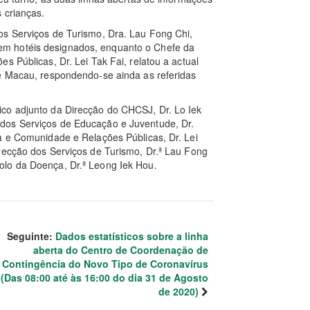
 crianças.
os Serviços de Turismo, Dra. Lau Fong Chi,
m hotéis designados, enquanto o Chefe da
s Públicas, Dr. Lei Tak Fai, relatou a actual
de Macau, respondendo-se ainda as referidas
co adjunto da Direcção do CHCSJ, Dr. Lo Iek
dos Serviços de Educação e Juventude, Dr.
a e Comunidade e Relações Públicas, Dr. Lei
recção dos Serviços de Turismo, Dr.ª Lau Fong
olo da Doença, Dr.ª Leong Iek Hou.
Seguinte:
Dados estatísticos sobre a linha
aberta do Centro de Coordenação de
Contingência do Novo Tipo de Coronavírus
(Das 08:00 até às 16:00 do dia 31 de Agosto
de 2020)