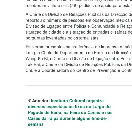
receberam vinte e seis (26) pedidos de apoio para estas
A Chefe da Divisão de Relações Públicas da Direcção d
reportou o número de pessoas em observação médica e
Divisão de Ligação entre Polícia e Comunidade e Relaçõe
situação da cidade e a situação de entradas e saídas 
perguntas levantadas pelos jornalistas.
Estiveram presentes na conferência de imprensa o médi
Long, o Chefe do Departamento de Ensino da Direcção 
Wong Ka Ki, o Chefe da Divisão de Ligação entre Políci
Tak Fai, a Chefe da Divisão de Relações Públicas da Di
Chi, e a Coordenadora do Centro de Prevenção e Contr
Anterior:
Instituto Cultural organiza
diversos espectáculos fixos no Largo do
Pagode de Barra, na Feira do Carmo e nas
Casas da Taipa durante alguns fins-de-
semana