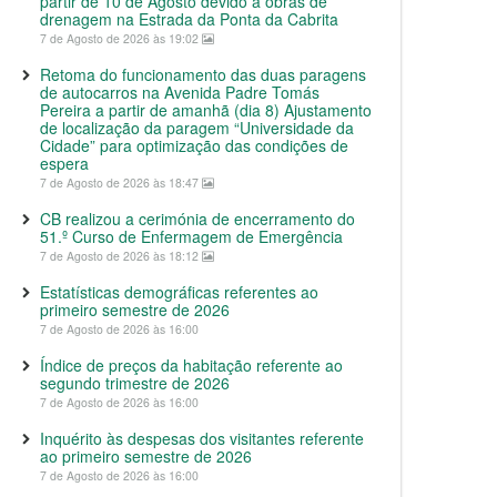
partir de 10 de Agosto devido a obras de
drenagem na Estrada da Ponta da Cabrita
7 de Agosto de 2026 às 19:02
Retoma do funcionamento das duas paragens
de autocarros na Avenida Padre Tomás
Pereira a partir de amanhã (dia 8) Ajustamento
de localização da paragem “Universidade da
Cidade” para optimização das condições de
espera
7 de Agosto de 2026 às 18:47
CB realizou a cerimónia de encerramento do
51.º Curso de Enfermagem de Emergência
7 de Agosto de 2026 às 18:12
Estatísticas demográficas referentes ao
primeiro semestre de 2026
7 de Agosto de 2026 às 16:00
Índice de preços da habitação referente ao
segundo trimestre de 2026
7 de Agosto de 2026 às 16:00
Inquérito às despesas dos visitantes referente
ao primeiro semestre de 2026
7 de Agosto de 2026 às 16:00