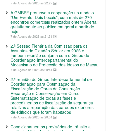
7 de Agosto de 2026 às 22:27
A GMBPF promove a cooperação no modelo
“Um Evento, Dois Locais”, com mais de 270
encontros comerciais realizados ontem Aberta
gratuitamente ao público em geral a partir de
hoje
7 de Agosto de 2026 às 21:31
2.ª Sessão Plenária da Comissão para os
Assuntos do Cidadão Sénior em 2026 e
também reunião conjunta com o Grupo de
Coordenação Interdepartamental do
Mecanismo de Protecção dos Idosos de Macau
7 de Agosto de 2026 às 20:41
2.ª reunião do Grupo Interdepartamental de
Coordenação para Optimização da
Fiscalização de Obras de Construção,
Reparação e Conservação em Curso
Sistematização de todas as fases e
procedimentos de fiscalização da segurança
relativas a reparação das paredes exteriores
de edifícios que foram habitados
7 de Agosto de 2026 às 20:34
Condicionamentos provisórios de trânsito a