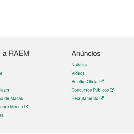
e a RAEM
Anúncios
Notícias
te
Vídeos
Boletim Oficial
 lazer
Concursos Públicos
ão de Macau
Recrutamento
 sobre Macau
as