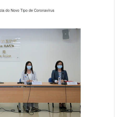
ia do Novo Tipo de Coronavírus