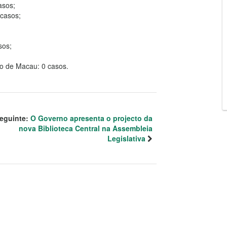
asos;
 casos;
sos;
to de Macau: 0 casos.
eguinte:
O Governo apresenta o projecto da
nova Biblioteca Central na Assembleia
Legislativa