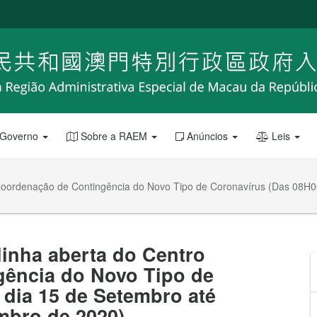
 Governo
Sobre a RAEM
Anúncios
Leis
e Coordenação de Contingência do Novo Tipo de Coronavírus (Das 08H0
linha aberta do Centro
ência do Novo Tipo de
dia 15 de Setembro até
mbro de 2020)