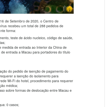
 16 de Setembro de 2020, o Centro de
írus recebeu um total de 288 pedidos de
inte forma:
ento, teste de ácido nucleico, código de saúde,
tas;
e medida de entrada ao Interior da China de
de entrada a Macau para portadores do título
tuação do pedido de isenção de pagamento do
requerer a isenção do isolamento para
ede Wi-Fi do hotel, procedimento para requerer
ção médica;
caso sobre formas de deslocação entre Macau e
ua: 0 casos;