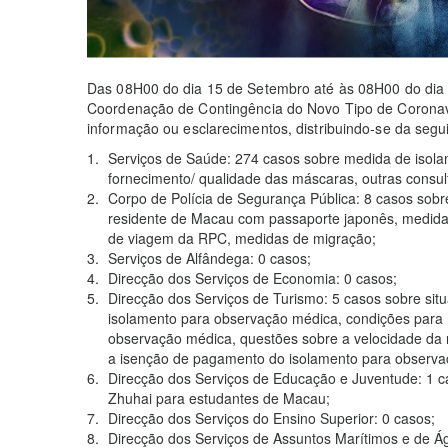
Das 08H00 do dia 15 de Setembro até às 08H00 do dia
Coordenação de Contingência do Novo Tipo de Coronav
informação ou esclarecimentos, distribuindo-se da segu
Serviços de Saúde: 274 casos sobre medida de isolam
fornecimento/ qualidade das máscaras, outras consul
Corpo de Polícia de Segurança Pública: 8 casos sobr
residente de Macau com passaporte japonês, medida 
de viagem da RPC, medidas de migração;
Serviços de Alfândega: 0 casos;
Direcção dos Serviços de Economia: 0 casos;
Direcção dos Serviços de Turismo: 5 casos sobre si
isolamento para observação médica, condições para 
observação médica, questões sobre a velocidade da r
a isenção de pagamento do isolamento para observa
Direcção dos Serviços de Educação e Juventude: 1 
Zhuhai para estudantes de Macau;
Direcção dos Serviços do Ensino Superior: 0 casos;
Direcção dos Serviços de Assuntos Marítimos e de Ág