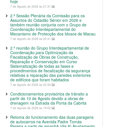
hoje
7 de Agosto de 2026 às 21:31
2.ª Sessão Plenária da Comissão para os
Assuntos do Cidadão Sénior em 2026 e
também reunião conjunta com o Grupo de
Coordenação Interdepartamental do
Mecanismo de Protecção dos Idosos de Macau
7 de Agosto de 2026 às 20:41
2.ª reunião do Grupo Interdepartamental de
Coordenação para Optimização da
Fiscalização de Obras de Construção,
Reparação e Conservação em Curso
Sistematização de todas as fases e
procedimentos de fiscalização da segurança
relativas a reparação das paredes exteriores
de edifícios que foram habitados
7 de Agosto de 2026 às 20:34
Condicionamentos provisórios de trânsito a
partir de 10 de Agosto devido a obras de
drenagem na Estrada da Ponta da Cabrita
7 de Agosto de 2026 às 19:02
Retoma do funcionamento das duas paragens
de autocarros na Avenida Padre Tomás
Pereira a partir de amanhã (dia 8) Ajustamento