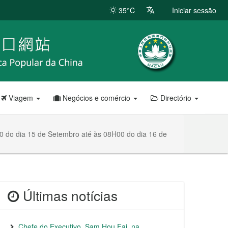
35°C
Iniciar sessão
Viagem
Negócios e comércio
Directório
0 do dia 15 de Setembro até às 08H00 do dia 16 de
Últimas notícias
Chefe do Executivo, Sam Hou Fai, na