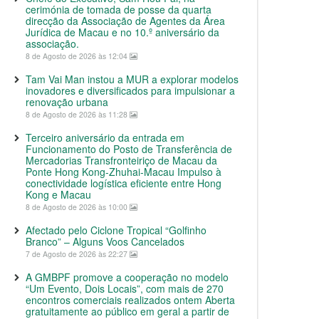
cerimónia de tomada de posse da quarta
direcção da Associação de Agentes da Área
Jurídica de Macau e no 10.º aniversário da
associação.
8 de Agosto de 2026 às 12:04
Tam Vai Man instou a MUR a explorar modelos
inovadores e diversificados para impulsionar a
renovação urbana
8 de Agosto de 2026 às 11:28
Terceiro aniversário da entrada em
Funcionamento do Posto de Transferência de
Mercadorias Transfronteiriço de Macau da
Ponte Hong Kong-Zhuhai-Macau Impulso à
conectividade logística eficiente entre Hong
Kong e Macau
8 de Agosto de 2026 às 10:00
Afectado pelo Ciclone Tropical “Golfinho
Branco” – Alguns Voos Cancelados
7 de Agosto de 2026 às 22:27
A GMBPF promove a cooperação no modelo
“Um Evento, Dois Locais”, com mais de 270
encontros comerciais realizados ontem Aberta
gratuitamente ao público em geral a partir de