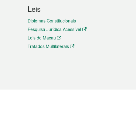
Leis
Diplomas Constitucionais
Pesquisa Jurídica Acessível
Leis de Macau
Tratados Multilaterais
elemóvel
s