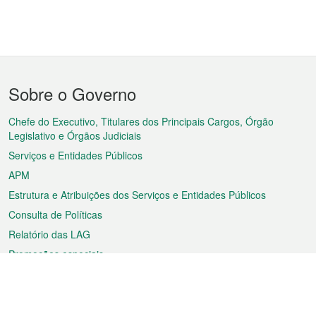
Menu
Sobre o Governo
do
rodapé
Chefe do Executivo, Titulares dos Principais Cargos, Órgão
Legislativo e Órgãos Judiciais
Serviços e Entidades Públicos
APM
Estrutura e Atribuições dos Serviços e Entidades Públicos
Consulta de Políticas
Relatório das LAG
Promoções especiais
Sobre a RAEM