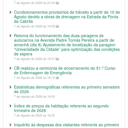
7 de Agosto de 2026 às 20:34
Condicionamentos provisórios de trânsito a partir de 10 de
Agosto devido a obras de drenagem na Estrada da Ponta
da Cabrita
7 de Agosto de 2026 às 19:02
Retoma do funcionamento das duas paragens de
autocarros na Avenida Padre Tomás Pereira a partir de
amanhã (dia 8) Ajustamento de localização da paragem
“Universidade da Cidade” para optimização das condições
de espera
7 de Agosto de 2026 às 18:47
CB realizou a cerimónia de encerramento do 51.º Curso
de Enfermagem de Emergência
7 de Agosto de 2026 às 18:12
Estatísticas demográficas referentes ao primeiro semestre
de 2026
7 de Agosto de 2026 às 16:00
Índice de preços da habitação referente ao segundo
trimestre de 2026
7 de Agosto de 2026 às 16:00
Inquérito às despesas dos visitantes referente ao primeiro