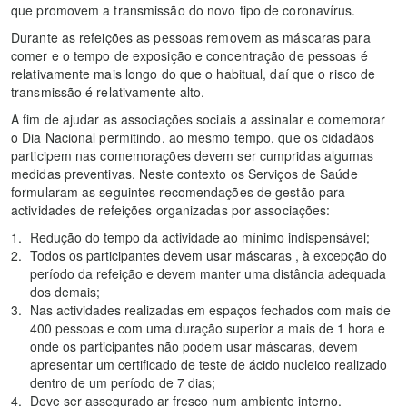
que promovem a transmissão do novo tipo de coronavírus.
Durante as refeições as pessoas removem as máscaras para
comer e o tempo de exposição e concentração de pessoas é
relativamente mais longo do que o habitual, daí que o risco de
transmissão é relativamente alto.
A fim de ajudar as associações sociais a assinalar e comemorar
o Dia Nacional permitindo, ao mesmo tempo, que os cidadãos
participem nas comemorações devem ser cumpridas algumas
medidas preventivas. Neste contexto os Serviços de Saúde
formularam as seguintes recomendações de gestão para
actividades de refeições organizadas por associações:
Redução do tempo da actividade ao mínimo indispensável;
Todos os participantes devem usar máscaras , à excepção do
período da refeição e devem manter uma distância adequada
dos demais;
Nas actividades realizadas em espaços fechados com mais de
400 pessoas e com uma duração superior a mais de 1 hora e
onde os participantes não podem usar máscaras, devem
apresentar um certificado de teste de ácido nucleico realizado
dentro de um período de 7 dias;
Deve ser assegurado ar fresco num ambiente interno.