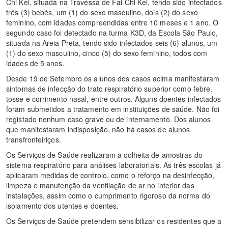
Chi Kei, situada na Travessa de Fai Chi Kei, tendo sido infectados
três (3) bebés, um (1) do sexo masculino, dois (2) do sexo
feminino, com idades compreendidas entre 10 meses e 1 ano. O
segundo caso foi detectado na turma K3D, da Escola São Paulo,
situada na Areia Preta, tendo sido infectados seis (6) alunos, um
(1) do sexo masculino, cinco (5) do sexo feminino, todos com
idades de 5 anos.
Desde 19 de Setembro os alunos dos casos acima manifestaram
sintomas de infecção do trato respiratório superior como febre,
tosse e corrimento nasal, entre outros. Alguns doentes infectados
foram submetidos a tratamento em instituições de saúde. Não foi
registado nenhum caso grave ou de internamento. Dos alunos
que manifestaram indisposição, não há casos de alunos
transfronteiriços.
Os Serviços de Saúde realizaram a colheita de amostras do
sistema respiratório para análises laboratoriais. As três escolas já
aplicaram medidas de controlo, como o reforço na desinfecção,
limpeza e manutenção da ventilação de ar no interior das
instalações, assim como o cumprimento rigoroso da norma do
isolamento dos utentes e doentes.
Os Serviços de Saúde pretendem sensibilizar os residentes que a