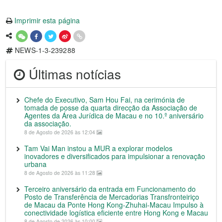
Imprimir esta página
NEWS-1-3-239288
Últimas notícias
Chefe do Executivo, Sam Hou Fai, na cerimónia de
tomada de posse da quarta direcção da Associação de
Agentes da Área Jurídica de Macau e no 10.º aniversário
da associação.
8 de Agosto de 2026 às 12:04
Tam Vai Man instou a MUR a explorar modelos
inovadores e diversificados para impulsionar a renovação
urbana
8 de Agosto de 2026 às 11:28
Terceiro aniversário da entrada em Funcionamento do
Posto de Transferência de Mercadorias Transfronteiriço
de Macau da Ponte Hong Kong-Zhuhai-Macau Impulso à
conectividade logística eficiente entre Hong Kong e Macau
8 de Agosto de 2026 às 10:00