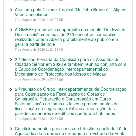
Afectado pelo Ciclone Tropical “Golfinho Branco” – Alguns
Voos Cancelados
7 de Agosto de 2026 às 22:27
A GMBPF promove a cooperação no modelo “Um Evento,
Dois Locais”, com mais de 270 encontros comerciais
realizados ontem Aberta gratuitamente ao público em
geral a partir de hoje
7 de Agosto de 2026 às 21:31
2.ª Sessão Plenária da Comissão para os Assuntos do
Cidadão Sénior em 2026 e também reunião conjunta com
o Grupo de Coordenação Interdepartamental do
Mecanismo de Protecção dos Idosos de Macau
7 de Agosto de 2026 às 20:41
2.ª reunião do Grupo Interdepartamental de Coordenação
para Optimização da Fiscalização de Obras de
Construção, Reparação e Conservação em Curso
Sistematização de todas as fases e procedimentos de
fiscalização da segurança relativas a reparação das
paredes exteriores de edifícios que foram habitados
7 de Agosto de 2026 às 20:34
Condicionamentos provisórios de trânsito a partir de 10 de
Agosto devido a obras de drenagem na Estrada da Ponta