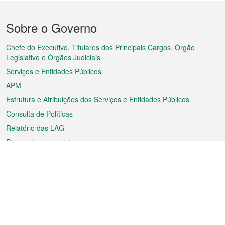
Menu
Sobre o Governo
do
rodapé
Chefe do Executivo, Titulares dos Principais Cargos, Órgão
Legislativo e Órgãos Judiciais
Serviços e Entidades Públicos
APM
Estrutura e Atribuições dos Serviços e Entidades Públicos
Consulta de Políticas
Relatório das LAG
Promoções especiais
Sobre a RAEM
Tempo
Transporte
Feriados