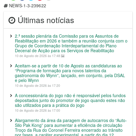
NEWS-1-3-239622
Últimas notícias
2.ª sessão plenária da Comissão para os Assuntos de
Reabilitação em 2026 e também a reunião conjunta com o
Grupo de Coordenação Interdepartamental do Plano
Decenal de Acção para os Serviços de Reabilitação
10 de Agosto de 2026 às 17:48
Aceitam-se a partir de 10 de Agosto as candidaturas ao
“Programa de formação para novos talentos da
gastronomia do Wynn”, lançado, em conjunto, pela DSAL
e pelo Wynn
10 de Agosto de 2026 às 17:20
A concessionária do jogo não é responsável pelos fundos
depositados junto do promotor de jogo quando estes não
são utilizados para a prática do jogo
10 de Agosto de 2026 às 17:00
Alargamento da área da paragem de autocarros do “Auto-
Silo Pak Kong” para aumentar a eficiência de circulação
Troço da Rua do Coronel Ferreira encerrado ao trânsito
por fases, a caráter experimental, a partir do dia 12