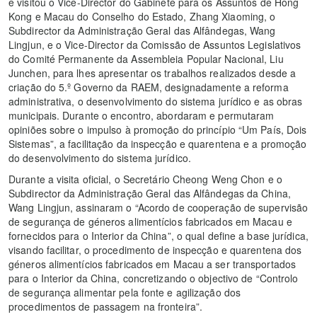
e visitou o Vice-Director do Gabinete para os Assuntos de Hong
Kong e Macau do Conselho do Estado, Zhang Xiaoming, o
Subdirector da Administração Geral das Alfândegas, Wang
Lingjun, e o Vice-Director da Comissão de Assuntos Legislativos
do Comité Permanente da Assembleia Popular Nacional, Liu
Junchen, para lhes apresentar os trabalhos realizados desde a
criação do 5.º Governo da RAEM, designadamente a reforma
administrativa, o desenvolvimento do sistema jurídico e as obras
municipais. Durante o encontro, abordaram e permutaram
opiniões sobre o impulso à promoção do princípio “Um País, Dois
Sistemas”, a facilitação da inspecção e quarentena e a promoção
do desenvolvimento do sistema jurídico.
Durante a visita oficial, o Secretário Cheong Weng Chon e o
Subdirector da Administração Geral das Alfândegas da China,
Wang Lingjun, assinaram o “Acordo de cooperação de supervisão
de segurança de géneros alimentícios fabricados em Macau e
fornecidos para o Interior da China”, o qual define a base jurídica,
visando facilitar, o procedimento de inspecção e quarentena dos
géneros alimentícios fabricados em Macau a ser transportados
para o Interior da China, concretizando o objectivo de “Controlo
de segurança alimentar pela fonte e agilização dos
procedimentos de passagem na fronteira”.