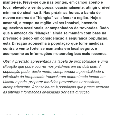
manter-se. Prevê-se que nas pontes, em campo aberto e
local elevado o vento possa, ocasionalmente, atingir o nível
mínimo do sinal n.o 8. Nas próximas horas, a banda de
nuvem externa do “Nangka” vai afectar a região. Hoje e
amanhã, o tempo na região vai ser instável, havendo
aguaceiros ocasionais, acompanhados de trovoadas. Dado
que a ameaça do “Nangka” ainda se mantêm com base na
previsão e tendo em consideração a segurança população,
esta Direcção aconselha à população que tome medidas
contra o vento forte, se mantenha em local seguro, e
acompanhe as informações meteorológicas mais recentes.
Obs: A previsão apresentada na tabela de probabilidade é uma
situação que pode ocorrer nos próximos um ou dois dias. A
população pode, deste modo, compreender a possibilidade e
influência da tempestade tropical num determinado tempo em
Macau e pode, preparar medidas preventivas necessárias,
atempadamente. Aconselha-se à população que preste atenção
às últimas informações divulgadas por esta direcção.