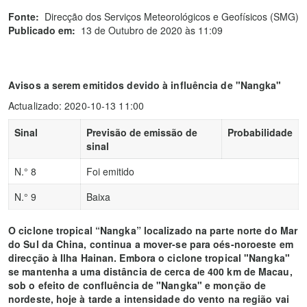
Fonte:
Direcção dos Serviços Meteorológicos e Geofísicos (SMG)
Publicado em:
13 de Outubro de 2020 às 11:09
Avisos a serem emitidos devido à influência de "Nangka"
Actualizado: 2020-10-13 11:00
Sinal
Previsão de emissão de
Probabilidade
sinal
N.° 8
Foi emitido
N.° 9
Baixa
O ciclone tropical “Nangka” localizado na parte norte do Mar
do Sul da China, continua a mover-se para oés-noroeste em
direcção à Ilha Hainan. Embora o ciclone tropical "Nangka"
se mantenha a uma distância de cerca de 400 km de Macau,
sob o efeito de confluência de "Nangka" e monção de
nordeste, hoje à tarde a intensidade do vento na região vai