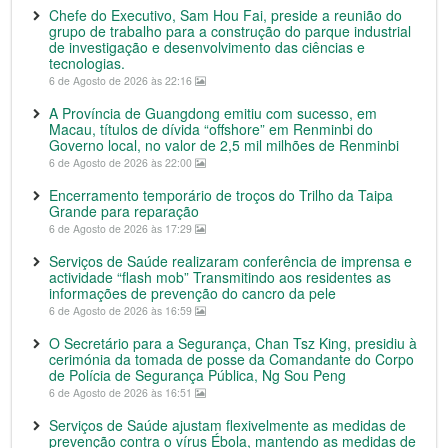
Chefe do Executivo, Sam Hou Fai, preside a reunião do
grupo de trabalho para a construção do parque industrial
de investigação e desenvolvimento das ciências e
tecnologias.
6 de Agosto de 2026 às 22:16
A Província de Guangdong emitiu com sucesso, em
Macau, títulos de dívida “offshore” em Renminbi do
Governo local, no valor de 2,5 mil milhões de Renminbi
6 de Agosto de 2026 às 22:00
Encerramento temporário de troços do Trilho da Taipa
Grande para reparação
6 de Agosto de 2026 às 17:29
Serviços de Saúde realizaram conferência de imprensa e
actividade “flash mob” Transmitindo aos residentes as
informações de prevenção do cancro da pele
6 de Agosto de 2026 às 16:59
O Secretário para a Segurança, Chan Tsz King, presidiu à
cerimónia da tomada de posse da Comandante do Corpo
de Polícia de Segurança Pública, Ng Sou Peng
6 de Agosto de 2026 às 16:51
Serviços de Saúde ajustam flexivelmente as medidas de
prevenção contra o vírus Ébola, mantendo as medidas de