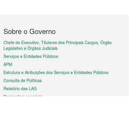
Menu
Sobre o Governo
do
rodapé
Chefe do Executivo, Titulares dos Principais Cargos, Órgão
Legislativo e Órgãos Judiciais
Serviços e Entidades Públicos
APM
Estrutura e Atribuições dos Serviços e Entidades Públicos
Consulta de Políticas
Relatório das LAG
Promoções especiais
Sobre a RAEM
Tempo