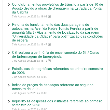
Condicionamentos provisórios de trânsito a partir de 10 de
Agosto devido a obras de drenagem na Estrada da Ponta
da Cabrita
7 de Agosto de 2026 às 19:02
Retoma do funcionamento das duas paragens de
autocarros na Avenida Padre Tomás Pereira a partir de
amanhã (dia 8) Ajustamento de localização da paragem
“Universidade da Cidade” para optimização das condições
de espera
7 de Agosto de 2026 às 18:47
CB realizou a cerimónia de encerramento do 51.º Curso
de Enfermagem de Emergência
7 de Agosto de 2026 às 18:12
Estatísticas demográficas referentes ao primeiro semestre
de 2026
7 de Agosto de 2026 às 16:00
Índice de preços da habitação referente ao segundo
trimestre de 2026
7 de Agosto de 2026 às 16:00
Inquérito às despesas dos visitantes referente ao primeiro
semestre de 2026
7 de Agosto de 2026 às 16:00