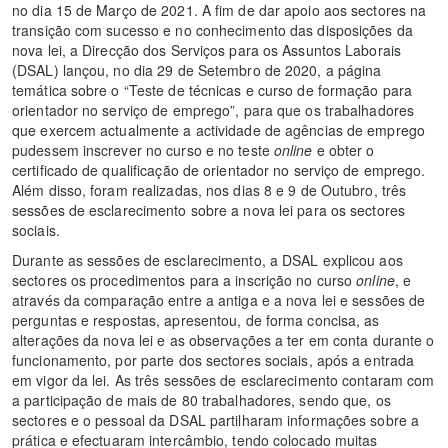
no dia 15 de Março de 2021. A fim de dar apoio aos sectores na
transição com sucesso e no conhecimento das disposições da
nova lei, a Direcção dos Serviços para os Assuntos Laborais
(DSAL) lançou, no dia 29 de Setembro de 2020, a página
temática sobre o “Teste de técnicas e curso de formação para
orientador no serviço de emprego”, para que os trabalhadores
que exercem actualmente a actividade de agências de emprego
pudessem inscrever no curso e no teste
online
e obter o
certificado de qualificação de orientador no serviço de emprego.
Além disso, foram realizadas, nos dias 8 e 9 de Outubro, três
sessões de esclarecimento sobre a nova lei para os sectores
sociais.
Durante as sessões de esclarecimento, a DSAL explicou aos
sectores os procedimentos para a inscrição no curso
online
, e
através da comparação entre a antiga e a nova lei e sessões de
perguntas e respostas, apresentou, de forma concisa, as
alterações da nova lei e as observações a ter em conta durante o
funcionamento, por parte dos sectores sociais, após a entrada
em vigor da lei. As três sessões de esclarecimento contaram com
a participação de mais de 80 trabalhadores, sendo que, os
sectores e o pessoal da DSAL partilharam informações sobre a
prática e efectuaram intercâmbio, tendo colocado muitas