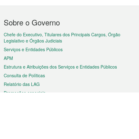
Menu
Sobre o Governo
do
rodapé
Chefe do Executivo, Titulares dos Principais Cargos, Órgão
Legislativo e Órgãos Judiciais
Serviços e Entidades Públicos
APM
Estrutura e Atribuições dos Serviços e Entidades Públicos
Consulta de Políticas
Relatório das LAG
Promoções especiais
Sobre a RAEM
Tempo
Transporte
Feriados