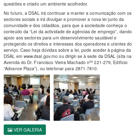
questões e criado um ambiente acolhedor.
No futuro, a DSAL irá continuar a manter a comunicação com os
sectores sociais e irá divulgar e promover a nova lei junto da
comunidade e dos cidadãos, para que a sociedade conheça o
conteúdo da “Lei da actividade de agências de emprego”, dando
apoio aos sectores para um desenvolvimento saudável e
protegendo os direitos e interesses dos operadores e utentes do
serviço. Caso haja dúvidas sobre a lei, pode aceder à página da
DSAL em www.dsal.gov.mo ou dirigir-se à sede da DSAL (sita na
os
Avenida do Dr. Francisco Vieira Machado n
221-279, Edifício
“Advance Plaza”), ou telefonar para 2871-7810.
VER GALERIA