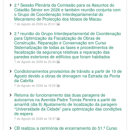
2.ª Sessão Plenária da Comissão para os Assuntos do
Cidadão Sénior em 2026 e também reunião conjunta com
o Grupo de Coordenação Interdepartamental do
Mecanismo de Protecção dos Idosos de Macau
7 de Agosto de 2026 às 20:41
2.ª reunião do Grupo Interdepartamental de Coordenação
para Optimização da Fiscalização de Obras de
Construção, Reparação e Conservação em Curso
Sistematização de todas as fases e procedimentos de
fiscalização da segurança relativas a reparação das
paredes exteriores de edifícios que foram habitados
7 de Agosto de 2026 às 20:34
Condicionamentos provisórios de trânsito a partir de 10 de
Agosto devido a obras de drenagem na Estrada da Ponta
da Cabrita
7 de Agosto de 2026 às 19:02
Retoma do funcionamento das duas paragens de
autocarros na Avenida Padre Tomás Pereira a partir de
amanhã (dia 8) Ajustamento de localização da paragem
“Universidade da Cidade” para optimização das condições
de espera
7 de Agosto de 2026 às 18:47
CB realizou a cerimónia de encerramento do 51.º Curso