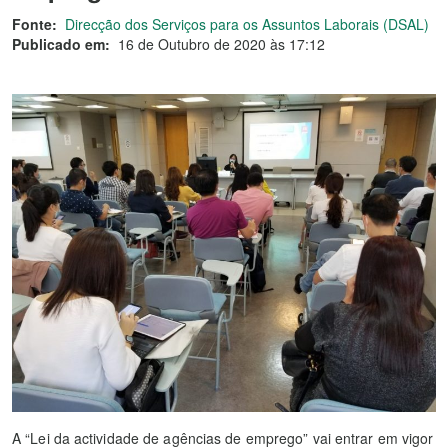
Fonte:
Direcção dos Serviços para os Assuntos Laborais (DSAL)
Publicado em:
16 de Outubro de 2020 às 17:12
A “Lei da actividade de agências de emprego” vai entrar em vigor