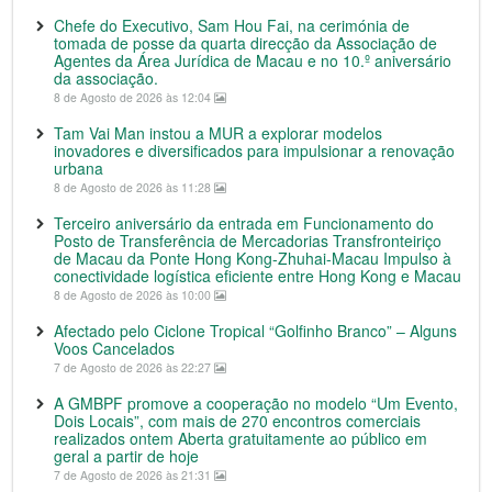
Chefe do Executivo, Sam Hou Fai, na cerimónia de
tomada de posse da quarta direcção da Associação de
Agentes da Área Jurídica de Macau e no 10.º aniversário
da associação.
8 de Agosto de 2026 às 12:04
Tam Vai Man instou a MUR a explorar modelos
inovadores e diversificados para impulsionar a renovação
urbana
8 de Agosto de 2026 às 11:28
Terceiro aniversário da entrada em Funcionamento do
Posto de Transferência de Mercadorias Transfronteiriço
de Macau da Ponte Hong Kong-Zhuhai-Macau Impulso à
conectividade logística eficiente entre Hong Kong e Macau
8 de Agosto de 2026 às 10:00
Afectado pelo Ciclone Tropical “Golfinho Branco” – Alguns
Voos Cancelados
7 de Agosto de 2026 às 22:27
A GMBPF promove a cooperação no modelo “Um Evento,
Dois Locais”, com mais de 270 encontros comerciais
realizados ontem Aberta gratuitamente ao público em
geral a partir de hoje
7 de Agosto de 2026 às 21:31