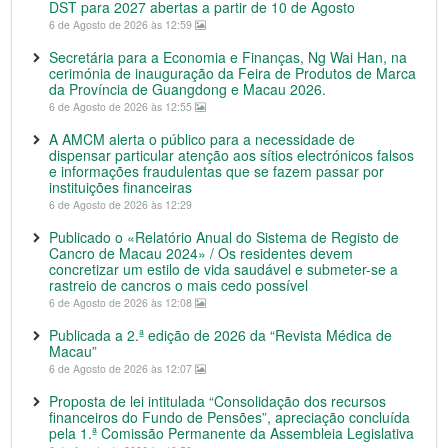
DST para 2027 abertas a partir de 10 de Agosto
6 de Agosto de 2026 às 12:59
Secretária para a Economia e Finanças, Ng Wai Han, na
cerimónia de inauguração da Feira de Produtos de Marca
da Província de Guangdong e Macau 2026.
6 de Agosto de 2026 às 12:55
A AMCM alerta o público para a necessidade de
dispensar particular atenção aos sítios electrónicos falsos
e informações fraudulentas que se fazem passar por
instituições financeiras
6 de Agosto de 2026 às 12:29
Publicado o «Relatório Anual do Sistema de Registo de
Cancro de Macau 2024» / Os residentes devem
concretizar um estilo de vida saudável e submeter-se a
rastreio de cancros o mais cedo possível
6 de Agosto de 2026 às 12:08
Publicada a 2.ª edição de 2026 da “Revista Médica de
Macau”
6 de Agosto de 2026 às 12:07
Proposta de lei intitulada “Consolidação dos recursos
financeiros do Fundo de Pensões”, apreciação concluída
pela 1.ª Comissão Permanente da Assembleia Legislativa