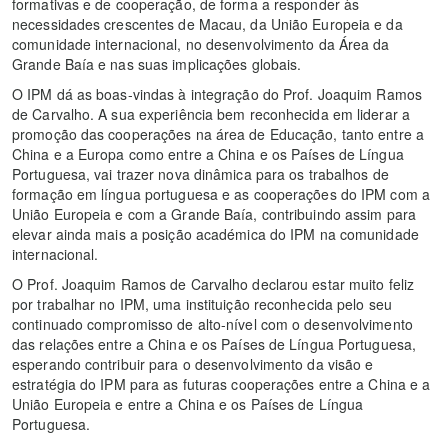
formativas e de cooperação, de forma a responder às
necessidades crescentes de Macau, da União Europeia e da
comunidade internacional, no desenvolvimento da Área da
Grande Baía e nas suas implicações globais.
O IPM dá as boas-vindas à integração do Prof. Joaquim Ramos
de Carvalho. A sua experiência bem reconhecida em liderar a
promoção das cooperações na área de Educação, tanto entre a
China e a Europa como entre a China e os Países de Língua
Portuguesa, vai trazer nova dinâmica para os trabalhos de
formação em língua portuguesa e as cooperações do IPM com a
União Europeia e com a Grande Baía, contribuindo assim para
elevar ainda mais a posição académica do IPM na comunidade
internacional.
O Prof. Joaquim Ramos de Carvalho declarou estar muito feliz
por trabalhar no IPM, uma instituição reconhecida pelo seu
continuado compromisso de alto-nível com o desenvolvimento
das relações entre a China e os Países de Língua Portuguesa,
esperando contribuir para o desenvolvimento da visão e
estratégia do IPM para as futuras cooperações entre a China e a
União Europeia e entre a China e os Países de Língua
Portuguesa.