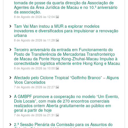
tomada de posse da quarta direcção da Associação de
Agentes da Área Jurídica de Macau e no 10.º aniversário
da associação.
8 de Agosto de 2026 às 12:04
Tam Vai Man instou a MUR a explorar modelos
inovadores e diversificados para impulsionar a renovação
urbana
8 de Agosto de 2026 às 11:28
Terceiro aniversário da entrada em Funcionamento do
Posto de Transferência de Mercadorias Transfronteiriço
de Macau da Ponte Hong Kong-Zhuhai-Macau Impulso à
conectividade logística eficiente entre Hong Kong e Macau
8 de Agosto de 2026 às 10:00
Afectado pelo Ciclone Tropical “Golfinho Branco” – Alguns
Voos Cancelados
7 de Agosto de 2026 às 22:27
A GMBPF promove a cooperação no modelo “Um Evento,
Dois Locais”, com mais de 270 encontros comerciais
realizados ontem Aberta gratuitamente ao público em
geral a partir de hoje
7 de Agosto de 2026 às 21:31
2.ª Sessão Plenária da Comissão para os Assuntos do