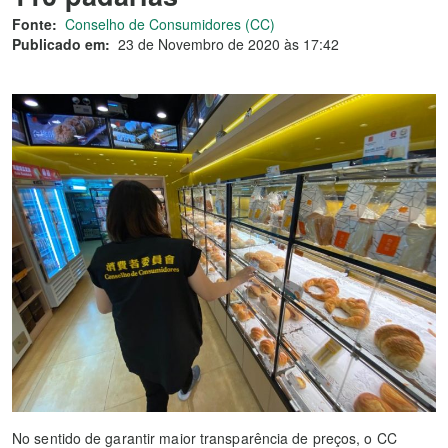
Fonte:
Conselho de Consumidores (CC)
Publicado em:
23 de Novembro de 2020 às 17:42
No sentido de garantir maior transparência de preços, o CC