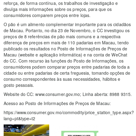
reforça, de forma contínua, os trabalhos de investigação e
divulga mais informações sobre os preços, para que os
consumidores comparem preços entre lojas.
O pão é um alimento complementar importante para os cidadãos
de Macau. Portanto, no dia 23 de Novembro, o CC investigou os
preços de 8 referências de pão mais comuns e a respectiva
diferença de preços em mais de 110 padarias em Macau, tendo
publicado os resultados no Posto de Informações de Preços de
Macau (website e aplicação informática) e na conta de WeChat
do CC. Com recurso às funções do Posto de Informações, os
consumidores podem comparar preços entre padarias de toda a
cidade ou entre padarias de certa freguesia, tomando opções de
consumo correspondentes às suas necessidades, hábitos e
gosto pessoais.
Website do CC: www.consumer.gov.mo; Linha aberta: 8988 9315.
Acesso ao Posto de Informações de Preços de Macau:
https://www.consumer.gov.mo/commodity/price_station_type.aspx?
lang=pt&type=t2