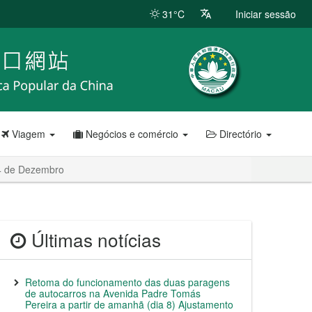
31°C
Iniciar sessão
Viagem
Negócios e comércio
Directório
14 de Dezembro
Últimas notícias
Retoma do funcionamento das duas paragens
de autocarros na Avenida Padre Tomás
Pereira a partir de amanhã (dia 8) Ajustamento