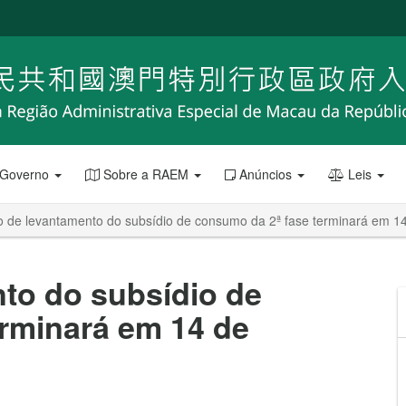
 Governo
Sobre a RAEM
Anúncios
Leis
o de levantamento do subsídio de consumo da 2ª fase terminará em 
to do subsídio de
rminará em 14 de