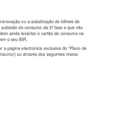
renovação ou a substituição de bilhete de
o subsídio de consumo da 2ª fase e que não
podem ainda levantar o cartão de consumo na
rem o seu BIR.
 a página electrónica exclusiva do “Plano de
nsumo/) ou através dos seguintes meios: