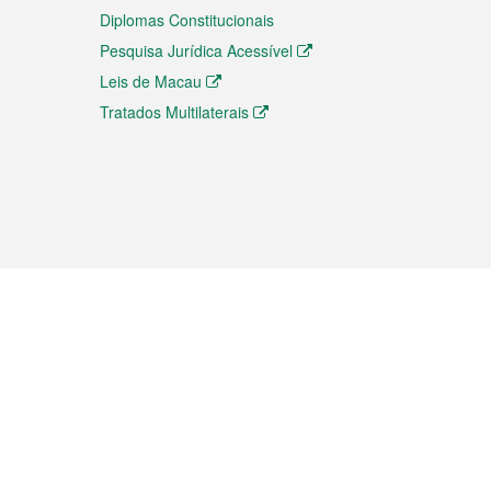
Diplomas Constitucionais
Pesquisa Jurídica Acessível
Leis de Macau
Tratados Multilaterais
elemóvel
s