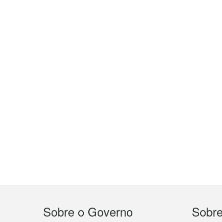
Menu
Sobre o Governo
Sobr
do