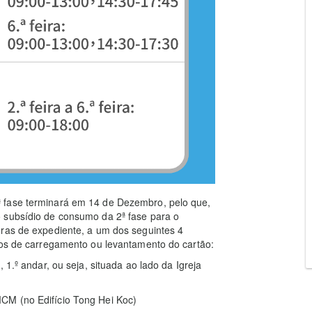
 fase terminará em 14 de Dezembro, pelo que,
 subsídio de consumo da 2ª fase para o
oras de expediente, a um dos seguintes 4
tos de carregamento ou levantamento do cartão:
 1.º andar, ou seja, situada ao lado da Igreja
CM (no Edifício Tong Hei Koc)