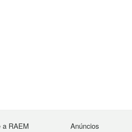
e a RAEM
Anúncios