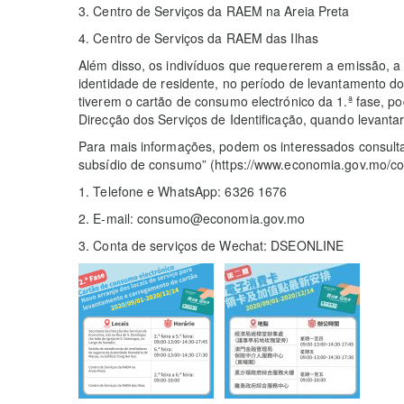
3. Centro de Serviços da RAEM na Areia Preta
4. Centro de Serviços da RAEM das Ilhas
Além disso, os indivíduos que requererem a emissão, a 
identidade de residente, no período de levantamento d
tiverem o cartão de consumo electrónico da 1.ª fase, 
Direcção dos Serviços de Identificação, quando levanta
Para mais informações, podem os interessados consultar
subsídio de consumo” (https://www.economia.gov.mo/co
1. Telefone e WhatsApp: 6326 1676
2. E-mail: consumo@economia.gov.mo
3. Conta de serviços de Wechat: DSEONLINE