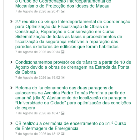
o Grupo de Coordenação Interdepartamental do
Mecanismo de Protecção dos Idosos de Macau
7 de Agosto de 2026 às 20:41
2.ª reunião do Grupo Interdepartamental de Coordenação
para Optimização da Fiscalização de Obras de
Construção, Reparação e Conservação em Curso
Sistematização de todas as fases e procedimentos de
fiscalização da segurança relativas a reparação das
paredes exteriores de edifícios que foram habitados
7 de Agosto de 2026 às 20:34
Condicionamentos provisórios de trânsito a partir de 10 de
Agosto devido a obras de drenagem na Estrada da Ponta
da Cabrita
7 de Agosto de 2026 às 19:02
Retoma do funcionamento das duas paragens de
autocarros na Avenida Padre Tomás Pereira a partir de
amanhã (dia 8) Ajustamento de localização da paragem
“Universidade da Cidade” para optimização das condições
de espera
7 de Agosto de 2026 às 18:47
CB realizou a cerimónia de encerramento do 51.º Curso
de Enfermagem de Emergência
7 de Agosto de 2026 às 18:12