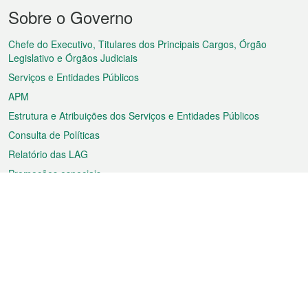
Menu
Sobre o Governo
do
rodapé
Chefe do Executivo, Titulares dos Principais Cargos, Órgão
Legislativo e Órgãos Judiciais
Serviços e Entidades Públicos
APM
Estrutura e Atribuições dos Serviços e Entidades Públicos
Consulta de Políticas
Relatório das LAG
Promoções especiais
Sobre a RAEM
Tempo
Transporte
Feriados
Cultura e lazer