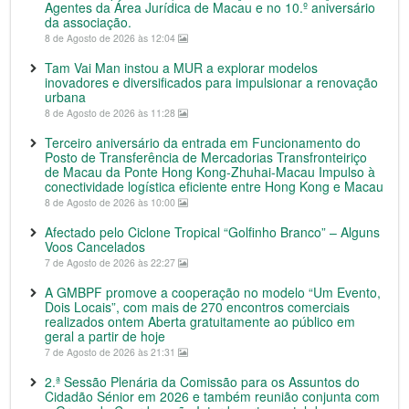
Agentes da Área Jurídica de Macau e no 10.º aniversário
da associação.
8 de Agosto de 2026 às 12:04
Tam Vai Man instou a MUR a explorar modelos
inovadores e diversificados para impulsionar a renovação
urbana
8 de Agosto de 2026 às 11:28
Terceiro aniversário da entrada em Funcionamento do
Posto de Transferência de Mercadorias Transfronteiriço
de Macau da Ponte Hong Kong-Zhuhai-Macau Impulso à
conectividade logística eficiente entre Hong Kong e Macau
8 de Agosto de 2026 às 10:00
Afectado pelo Ciclone Tropical “Golfinho Branco” – Alguns
Voos Cancelados
7 de Agosto de 2026 às 22:27
A GMBPF promove a cooperação no modelo “Um Evento,
Dois Locais”, com mais de 270 encontros comerciais
realizados ontem Aberta gratuitamente ao público em
geral a partir de hoje
7 de Agosto de 2026 às 21:31
2.ª Sessão Plenária da Comissão para os Assuntos do
Cidadão Sénior em 2026 e também reunião conjunta com