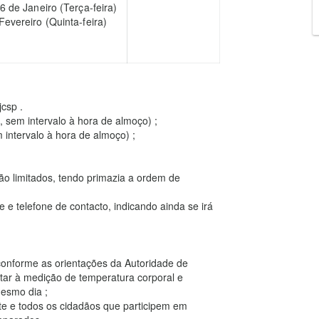
6 de Janeiro (Terça-feira)
Fevereiro (Quinta-feira)
csp .
 sem intervalo à hora de almoço) ;
 intervalo à hora de almoço) ;
o limitados, tendo primazia a ordem de
e e telefone de contacto, indicando ainda se irá
onforme as orientações da Autoridade de
itar à medição de temperatura corporal e
esmo dia ;
te e todos os cidadãos que participem em