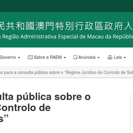
 Governo
Sobre a RAEM
Anúncios
Leis
ão para a consulta pública sobre o “Regime Jurídico do Controlo de Su
lta pública sobre o
ontrolo de
s”