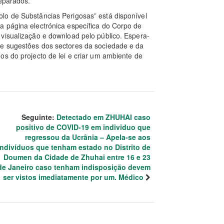
eparados.
lo de Substâncias Perigosas” está disponível
a página electrónica específica do Corpo de
visualização e download pelo público. Espera-
 e sugestões dos sectores da sociedade e da
os do projecto de lei e criar um ambiente de
Seguinte:
Detectado em ZHUHAI caso
positivo de COVID-19 em individuo que
regressou da Ucrânia – Apela-se aos
indivíduos que tenham estado no Distrito de
Doumen da Cidade de Zhuhai entre 16 e 23
de Janeiro caso tenham indisposição devem
ser vistos imediatamente por um. Médico