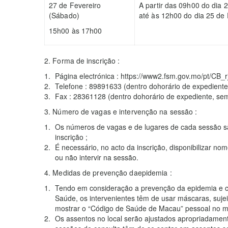
27 de Fevereiro
A partir das 09h00 do dia 2
(Sábado)
até às 12h00 do dia 25 de 
15h00 às 17h00
2. Forma de inscrição :
Página electrónica : https://www2.fsm.gov.mo/pt/CB_rj
Telefone : 89891633 (dentro dohorário de expediente,
Fax : 28361128 (dentro dohorário de expediente, sem
3. Número de vagas e intervenção na sessão :
Os números de vagas e de lugares de cada sessão sã
inscrição ;
É necessário, no acto da inscrição, disponibilizar nom
ou não intervir na sessão.
4. Medidas de prevenção daepidemia :
Tendo em consideração a prevenção da epidemia e c
Saúde, os intervenientes têm de usar máscaras, suje
mostrar o “Código de Saúde de Macau” pessoal no m
Os assentos no local serão ajustados apropriadamen