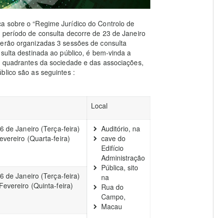
a sobre o “Regime Jurídico do Controlo de
 período de consulta decorre de 23 de Janeiro
serão organizadas 3 sessões de consulta
nsulta destinada ao público, é bem-vinda a
os quadrantes da sociedade e das associações,
blico são as seguintes :
Local
6 de Janeiro (Terça-feira)
Auditório, na
evereiro (Quarta-feira)
cave do
Edifício
Administração
Pública, sito
6 de Janeiro (Terça-feira)
na
Fevereiro (Quinta-feira)
Rua do
Campo,
Macau