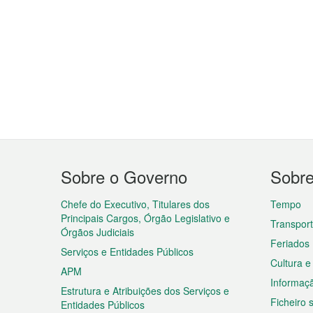
Menu
Sobre o Governo
Sobr
do
rodapé
Chefe do Executivo, Titulares dos
Tempo
Principais Cargos, Órgão Legislativo e
Transpor
Órgãos Judiciais
Feriados
Serviços e Entidades Públicos
Cultura e
APM
Informaç
Estrutura e Atribuições dos Serviços e
Ficheiro
Entidades Públicos