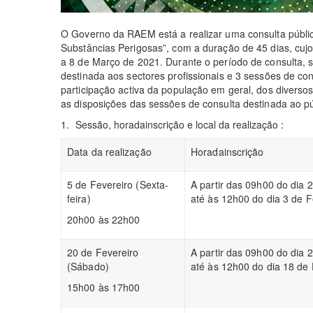
O Governo da RAEM está a realizar uma consulta públic
Substâncias Perigosas”, com a duração de 45 dias, cujo
a 8 de Março de 2021. Durante o período de consulta, 
destinada aos sectores profissionais e 3 sessões de co
participação activa da população em geral, dos divers
as disposições das sessões de consulta destinada ao pú
Sessão, horadainscrição e local da realização :
Data da realização
Horadainscrição
5 de Fevereiro (Sexta-
A partir das 09h00 do dia 2
feira)
até às 12h00 do dia 3 de F
20h00 às 22h00
20 de Fevereiro
A partir das 09h00 do dia 2
(Sábado)
até às 12h00 do dia 18 de 
15h00 às 17h00