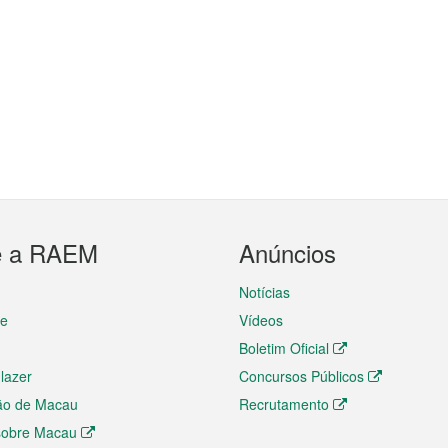
e a RAEM
Anúncios
Notícias
te
Vídeos
Boletim Oficial
 lazer
Concursos Públicos
ão de Macau
Recrutamento
 sobre Macau