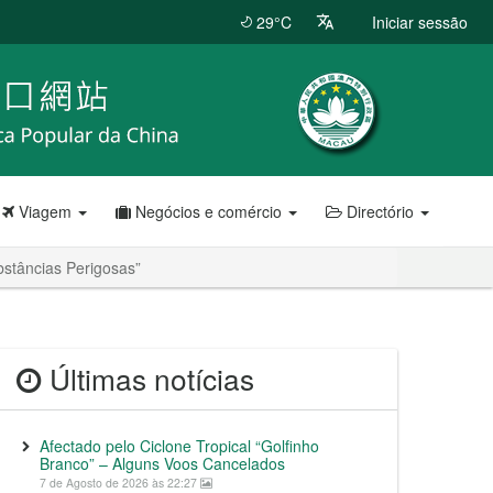
29°C
Iniciar sessão
Viagem
Negócios e comércio
Directório
bstâncias Perigosas”
Últimas notícias
Afectado pelo Ciclone Tropical “Golfinho
Branco” – Alguns Voos Cancelados
7 de Agosto de 2026 às 22:27