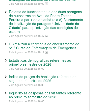
7 de Agosto de 2026 às 19:02
Retoma do funcionamento das duas paragens
de autocarros na Avenida Padre Tomás
Pereira a partir de amanhã (dia 8) Ajustamento
de localização da paragem “Universidade da
Cidade” para optimização das condições de
espera
7 de Agosto de 2026 às 18:47
CB realizou a cerimónia de encerramento do
51.º Curso de Enfermagem de Emergência
7 de Agosto de 2026 às 18:12
Estatísticas demográficas referentes ao
primeiro semestre de 2026
7 de Agosto de 2026 às 16:00
Índice de preços da habitação referente ao
segundo trimestre de 2026
7 de Agosto de 2026 às 16:00
Inquérito às despesas dos visitantes referente
ao primeiro semestre de 2026
7 de Agosto de 2026 às 16:00