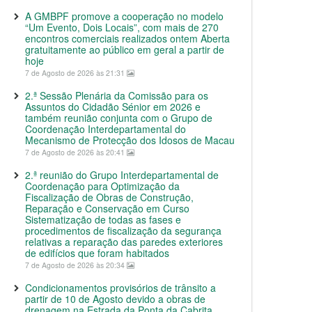
A GMBPF promove a cooperação no modelo
“Um Evento, Dois Locais”, com mais de 270
encontros comerciais realizados ontem Aberta
gratuitamente ao público em geral a partir de
hoje
7 de Agosto de 2026 às 21:31
2.ª Sessão Plenária da Comissão para os
Assuntos do Cidadão Sénior em 2026 e
também reunião conjunta com o Grupo de
Coordenação Interdepartamental do
Mecanismo de Protecção dos Idosos de Macau
7 de Agosto de 2026 às 20:41
2.ª reunião do Grupo Interdepartamental de
Coordenação para Optimização da
Fiscalização de Obras de Construção,
Reparação e Conservação em Curso
Sistematização de todas as fases e
procedimentos de fiscalização da segurança
relativas a reparação das paredes exteriores
de edifícios que foram habitados
7 de Agosto de 2026 às 20:34
Condicionamentos provisórios de trânsito a
partir de 10 de Agosto devido a obras de
drenagem na Estrada da Ponta da Cabrita