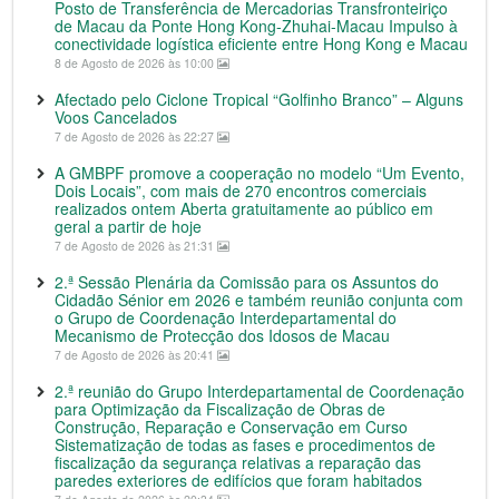
Posto de Transferência de Mercadorias Transfronteiriço
de Macau da Ponte Hong Kong-Zhuhai-Macau Impulso à
conectividade logística eficiente entre Hong Kong e Macau
8 de Agosto de 2026 às 10:00
Afectado pelo Ciclone Tropical “Golfinho Branco” – Alguns
Voos Cancelados
7 de Agosto de 2026 às 22:27
A GMBPF promove a cooperação no modelo “Um Evento,
Dois Locais”, com mais de 270 encontros comerciais
realizados ontem Aberta gratuitamente ao público em
geral a partir de hoje
7 de Agosto de 2026 às 21:31
2.ª Sessão Plenária da Comissão para os Assuntos do
Cidadão Sénior em 2026 e também reunião conjunta com
o Grupo de Coordenação Interdepartamental do
Mecanismo de Protecção dos Idosos de Macau
7 de Agosto de 2026 às 20:41
2.ª reunião do Grupo Interdepartamental de Coordenação
para Optimização da Fiscalização de Obras de
Construção, Reparação e Conservação em Curso
Sistematização de todas as fases e procedimentos de
fiscalização da segurança relativas a reparação das
paredes exteriores de edifícios que foram habitados