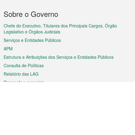
Menu
Sobre o Governo
do
rodapé
Chefe do Executivo, Titulares dos Principais Cargos, Órgão
Legislativo e Órgãos Judiciais
Serviços e Entidades Públicos
APM
Estrutura e Atribuições dos Serviços e Entidades Públicos
Consulta de Políticas
Relatório das LAG
Promoções especiais
Sobre a RAEM
Tempo
Transporte
Feriados
Cultura e lazer