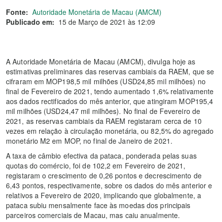
Fonte:
Autoridade Monetária de Macau (AMCM)
Publicado em:
15 de Março de 2021 às 12:09
A Autoridade Monetária de Macau (AMCM), divulga hoje as
estimativas preliminares das reservas cambiais da RAEM, que se
cifraram em MOP198,5 mil milhões (USD24,85 mil milhões) no
final de Fevereiro de 2021, tendo aumentado 1,6% relativamente
aos dados rectificados do mês anterior, que atingiram MOP195,4
mil milhões (USD24,47 mil milhões). No final de Fevereiro de
2021, as reservas cambiais da RAEM registaram cerca de 10
vezes em relação à circulação monetária, ou 82,5% do agregado
monetário M2 em MOP, no final de Janeiro de 2021.
A taxa de câmbio efectiva da pataca, ponderada pelas suas
quotas do comércio, foi de 102,2 em Fevereiro de 2021,
registaram o crescimento de 0,26 pontos e decrescimento de
6,43 pontos, respectivamente, sobre os dados do mês anterior e
relativos a Fevereiro de 2020, implicando que globalmente, a
pataca subiu mensalmente face às moedas dos principais
parceiros comerciais de Macau, mas caiu anualmente.