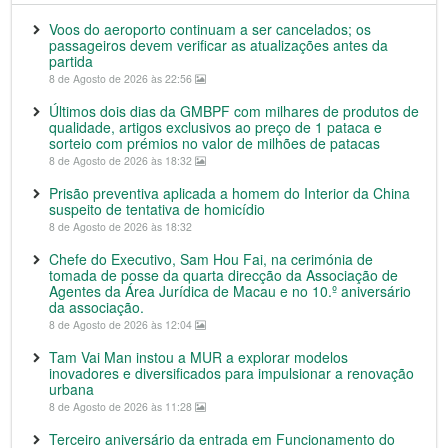
Voos do aeroporto continuam a ser cancelados; os
passageiros devem verificar as atualizações antes da
partida
8 de Agosto de 2026 às 22:56
Últimos dois dias da GMBPF com milhares de produtos de
qualidade, artigos exclusivos ao preço de 1 pataca e
sorteio com prémios no valor de milhões de patacas
8 de Agosto de 2026 às 18:32
Prisão preventiva aplicada a homem do Interior da China
suspeito de tentativa de homicídio
8 de Agosto de 2026 às 18:32
Chefe do Executivo, Sam Hou Fai, na cerimónia de
tomada de posse da quarta direcção da Associação de
Agentes da Área Jurídica de Macau e no 10.º aniversário
da associação.
8 de Agosto de 2026 às 12:04
Tam Vai Man instou a MUR a explorar modelos
inovadores e diversificados para impulsionar a renovação
urbana
8 de Agosto de 2026 às 11:28
Terceiro aniversário da entrada em Funcionamento do