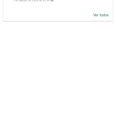
7 de Agosto de 2026 às 20:34
Ver todos