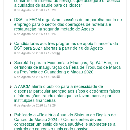
construir um sistema de serviços que assegure o “acesso
a cuidados de saúde para os idosos”
6 de Agosto de 2026 às 16:29
DSAL e FAOM organizam sessões de emparelhamento de
emprego para o sector das operações de hotelaria e
restauração na segunda metade de Agosto
6 de Agosto de 2026 às 16:26
Candidaturas aos três programas de apoio financeiro da
DST para 2027 abertas a partir de 10 de Agosto
6 de Agosto de 2026 às 12:59
Secretária para a Economia e Finanças, Ng Wai Han, na
cerimónia de inauguração da Feira de Produtos de Marca
da Província de Guangdong e Macau 2026.
6 de Agosto de 2026 às 12:55
A AMCM alerta o público para a necessidade de
dispensar particular atenção aos sítios electrónicos falsos
e informações fraudulentas que se fazem passar por
instituições financeiras
6 de Agosto de 2026 às 12:29
Publicado o «Relatório Anual do Sistema de Registo de
Cancro de Macau 2024» / Os residentes devem
concretizar um estilo de vida saudável e submeter-se a
rastreio de cancros o mais cedo possível