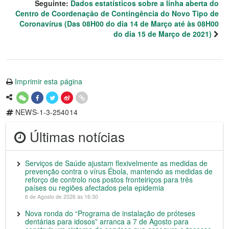
Seguinte:
Dados estatísticos sobre a linha aberta do
Centro de Coordenação de Contingência do Novo Tipo de
Coronavírus (Das 08H00 do dia 14 de Março até às 08H00
do dia 15 de Março de 2021)
Imprimir esta página
NEWS-1-3-254014
Últimas notícias
Serviços de Saúde ajustam flexivelmente as medidas de
prevenção contra o vírus Ébola, mantendo as medidas de
reforço de controlo nos postos fronteiriços para três
países ou regiões afectados pela epidemia
6 de Agosto de 2026 às 16:30
Nova ronda do “Programa de instalação de próteses
dentárias para idosos” arranca a 7 de Agosto para