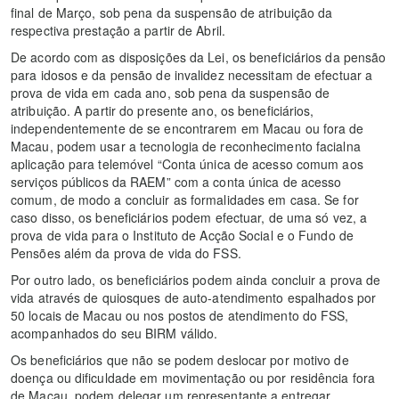
final de Março, sob pena da suspensão de atribuição da
respectiva prestação a partir de Abril.
De acordo com as disposições da Lei, os beneficiários da pensão
para idosos e da pensão de invalidez necessitam de efectuar a
prova de vida em cada ano, sob pena da suspensão de
atribuição. A partir do presente ano, os beneficiários,
independentemente de se encontrarem em Macau ou fora de
Macau, podem usar a tecnologia de reconhecimento facialna
aplicação para telemóvel “Conta única de acesso comum aos
serviços públicos da RAEM” com a conta única de acesso
comum, de modo a concluir as formalidades em casa. Se for
caso disso, os beneficiários podem efectuar, de uma só vez, a
prova de vida para o Instituto de Acção Social e o Fundo de
Pensões além da prova de vida do FSS.
Por outro lado, os beneficiários podem ainda concluir a prova de
vida através de quiosques de auto-atendimento espalhados por
50 locais de Macau ou nos postos de atendimento do FSS,
acompanhados do seu BIRM válido.
Os beneficiários que não se podem deslocar por motivo de
doença ou dificuldade em movimentação ou por residência fora
de Macau, podem delegar um representante a entregar