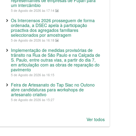
representantes de empresas de Fujian para
um intercâmbio
5 de Agosto de 2026 às 17:14
Os Intercensos 2026 prosseguem de forma
ordenada, a DSEC apela à participação
proactiva dos agregados familiares
seleccionados por amostragem
5 de Agosto de 2026 às 16:18
Implementação de medidas provisórias de
trânsito na Rua de São Paulo e na Calçada de
S. Paulo, entre outras vias, a partir do dia 7,
em articulação com as obras de reparação do
pavimento
5 de Agosto de 2026 às 16:15
Feira de Artesanato do Tap Siac no Outono
abre candidaturas para workshops de
artesanato criativo
5 de Agosto de 2026 às 15:27
Ver todos