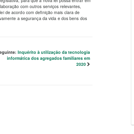
gislativa, para que a nova lei possa entrar em
olaboração com outros serviços relevantes,
ei de acordo com definição mais clara de
ctivamente a segurança da vida e dos bens dos
eguinte:
Inquérito à utilização da tecnologia
informática dos agregados familiares em
2020