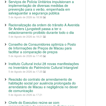
Serviços de Polícia Unitários impulsionam a
implementação de diversas medidas de
prevenção para o verão, empenhada em
salvaguardar a segurança pública
5 de Agosto de 2026 às 18:36
Racionalização da ordem do trânsito A Avenida
Sir Anders Ljungstedt passa a ter o
estacionamento proibido durante todo o dia
5 de Agosto de 2026 às 18:21
Conselho de Consumidores optimiza o Posto
de Informações de Preços de Macau para
facilitar a comparação de preços
5 de Agosto de 2026 às 17:45
Instituto Cultural inclui 28 novas manifestações
no Inventário do Património Cultural Intangível
5 de Agosto de 2026 às 17:25
Rescisão do contrato de arrendamento de
habitação social por ausência prolongada do
arrendatário de Macau e negligência no dever
de comunicação
5 de Agosto de 2026 às 17:21
Chefe do Executivo reúne-se com