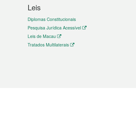
Leis
Diplomas Constitucionais
Pesquisa Jurídica Acessível
Leis de Macau
Tratados Multilaterais
elemóvel
s