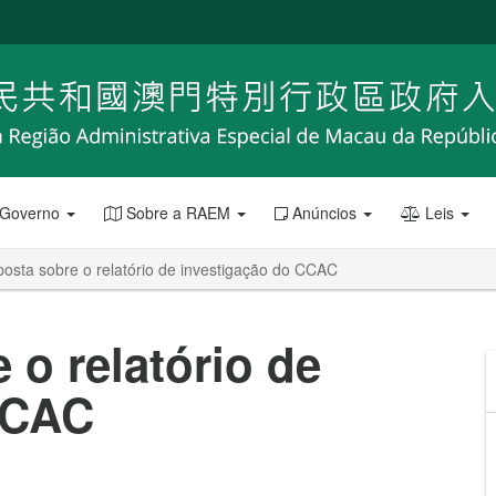
 Governo
Sobre a RAEM
Anúncios
Leis
osta sobre o relatório de investigação do CCAC
 o relatório de
CCAC