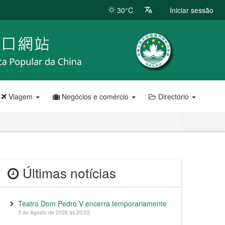
30°C
Iniciar sessão
Viagem
Negócios e comércio
Directório
Últimas notícias
Teatro Dom Pedro V encerra temporariamente
5 de Agosto de 2026 às 20:03