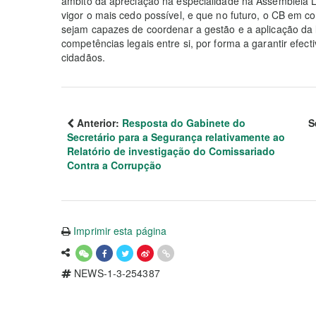
âmbito da apreciação na especialidade na Assembleia Le
vigor o mais cedo possível, e que no futuro, o CB em c
sejam capazes de coordenar a gestão e a aplicação da l
competências legais entre si, por forma a garantir efe
cidadãos.
Anterior:
Resposta do Gabinete do
S
Secretário para a Segurança relativamente ao
Relatório de investigação do Comissariado
Contra a Corrupção
Imprimir esta página
NEWS-1-3-254387