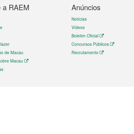
e a RAEM
Anúncios
Notícias
te
Vídeos
Boletim Oficial
 lazer
Concursos Públicos
ão de Macau
Recrutamento
 sobre Macau
as
ios e comércio
Directório
 e Investimento
Directório de Aplicações para T
o Comércio e Convenções em
Directório de Redes Sociais
Directório de Websites Temático