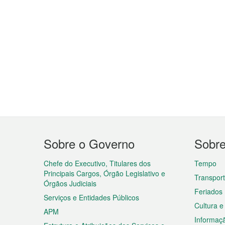
Menu
Sobre o Governo
Sobr
do
rodapé
Chefe do Executivo, Titulares dos
Tempo
Principais Cargos, Órgão Legislativo e
Transpor
Órgãos Judiciais
Feriados
Serviços e Entidades Públicos
Cultura e
APM
Informaç