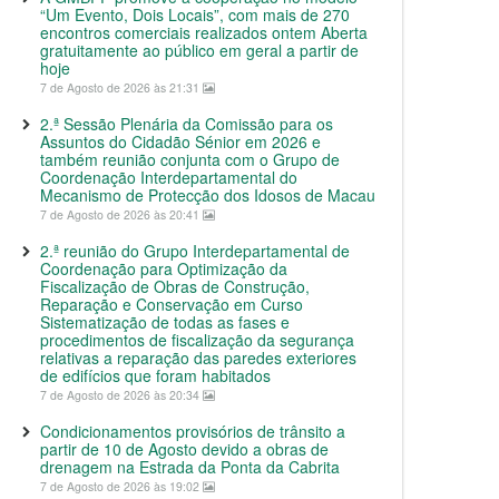
“Um Evento, Dois Locais”, com mais de 270
encontros comerciais realizados ontem Aberta
gratuitamente ao público em geral a partir de
hoje
7 de Agosto de 2026 às 21:31
2.ª Sessão Plenária da Comissão para os
Assuntos do Cidadão Sénior em 2026 e
também reunião conjunta com o Grupo de
Coordenação Interdepartamental do
Mecanismo de Protecção dos Idosos de Macau
7 de Agosto de 2026 às 20:41
2.ª reunião do Grupo Interdepartamental de
Coordenação para Optimização da
Fiscalização de Obras de Construção,
Reparação e Conservação em Curso
Sistematização de todas as fases e
procedimentos de fiscalização da segurança
relativas a reparação das paredes exteriores
de edifícios que foram habitados
7 de Agosto de 2026 às 20:34
Condicionamentos provisórios de trânsito a
partir de 10 de Agosto devido a obras de
drenagem na Estrada da Ponta da Cabrita
7 de Agosto de 2026 às 19:02