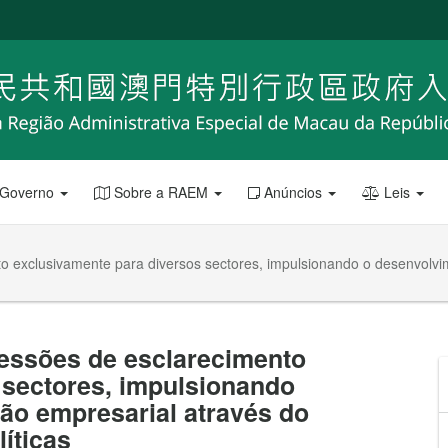
 Governo
Sobre a RAEM
Anúncios
Leis
o exclusivamente para diversos sectores, impulsionando o desenvolvim
essões de esclarecimento
 sectores, impulsionando
ão empresarial através do
íticas