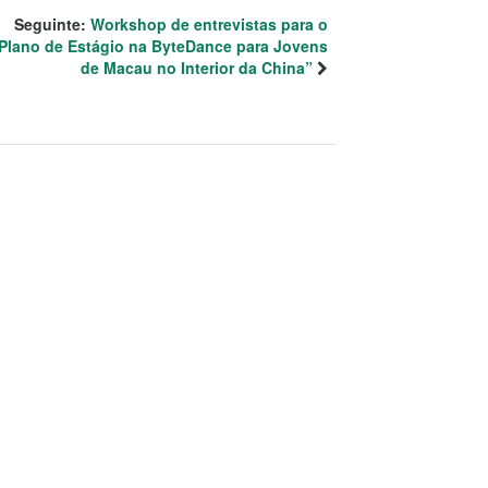
Seguinte:
Workshop de entrevistas para o
Plano de Estágio na ByteDance para Jovens
de Macau no Interior da China”