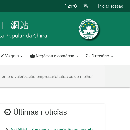
29°C
Iniciar sessão
Viagem
Negócios e comércio
Directório
ento e valorização empresarial através do melhor
Últimas notícias
A GMBPF promove a cooperação no modelo