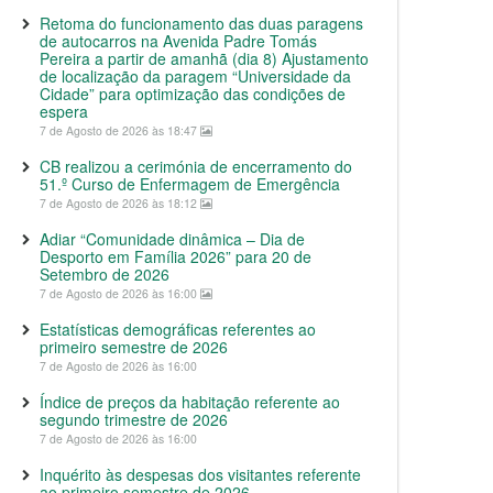
Retoma do funcionamento das duas paragens
de autocarros na Avenida Padre Tomás
Pereira a partir de amanhã (dia 8) Ajustamento
de localização da paragem “Universidade da
Cidade” para optimização das condições de
espera
7 de Agosto de 2026 às 18:47
CB realizou a cerimónia de encerramento do
51.º Curso de Enfermagem de Emergência
7 de Agosto de 2026 às 18:12
Adiar “Comunidade dinâmica – Dia de
Desporto em Família 2026” para 20 de
Setembro de 2026
7 de Agosto de 2026 às 16:00
Estatísticas demográficas referentes ao
primeiro semestre de 2026
7 de Agosto de 2026 às 16:00
Índice de preços da habitação referente ao
segundo trimestre de 2026
7 de Agosto de 2026 às 16:00
Inquérito às despesas dos visitantes referente
ao primeiro semestre de 2026