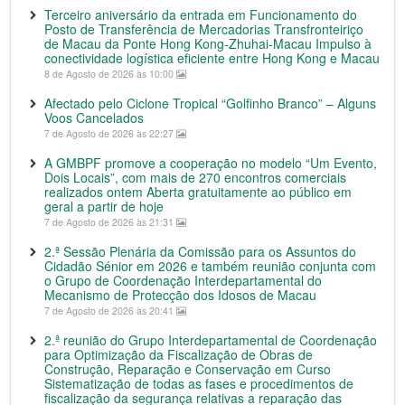
Terceiro aniversário da entrada em Funcionamento do
Posto de Transferência de Mercadorias Transfronteiriço
de Macau da Ponte Hong Kong-Zhuhai-Macau Impulso à
conectividade logística eficiente entre Hong Kong e Macau
8 de Agosto de 2026 às 10:00
Afectado pelo Ciclone Tropical “Golfinho Branco” – Alguns
Voos Cancelados
7 de Agosto de 2026 às 22:27
A GMBPF promove a cooperação no modelo “Um Evento,
Dois Locais”, com mais de 270 encontros comerciais
realizados ontem Aberta gratuitamente ao público em
geral a partir de hoje
7 de Agosto de 2026 às 21:31
2.ª Sessão Plenária da Comissão para os Assuntos do
Cidadão Sénior em 2026 e também reunião conjunta com
o Grupo de Coordenação Interdepartamental do
Mecanismo de Protecção dos Idosos de Macau
7 de Agosto de 2026 às 20:41
2.ª reunião do Grupo Interdepartamental de Coordenação
para Optimização da Fiscalização de Obras de
Construção, Reparação e Conservação em Curso
Sistematização de todas as fases e procedimentos de
fiscalização da segurança relativas a reparação das