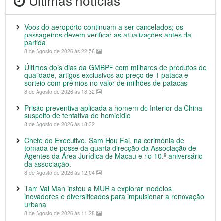
Últimas notícias
Voos do aeroporto continuam a ser cancelados; os
passageiros devem verificar as atualizações antes da
partida
8 de Agosto de 2026 às 22:56
Últimos dois dias da GMBPF com milhares de produtos de
qualidade, artigos exclusivos ao preço de 1 pataca e
sorteio com prémios no valor de milhões de patacas
8 de Agosto de 2026 às 18:32
Prisão preventiva aplicada a homem do Interior da China
suspeito de tentativa de homicídio
8 de Agosto de 2026 às 18:32
Chefe do Executivo, Sam Hou Fai, na cerimónia de
tomada de posse da quarta direcção da Associação de
Agentes da Área Jurídica de Macau e no 10.º aniversário
da associação.
8 de Agosto de 2026 às 12:04
Tam Vai Man instou a MUR a explorar modelos
inovadores e diversificados para impulsionar a renovação
urbana
8 de Agosto de 2026 às 11:28