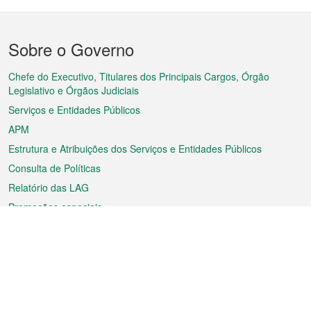
Menu
Sobre o Governo
do
rodapé
Chefe do Executivo, Titulares dos Principais Cargos, Órgão
Legislativo e Órgãos Judiciais
Serviços e Entidades Públicos
APM
Estrutura e Atribuições dos Serviços e Entidades Públicos
Consulta de Políticas
Relatório das LAG
Promoções especiais
Sobre a RAEM
Tempo
Transporte
Feriados