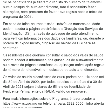
Se os beneficiários já fizeram o registo do número de telemóvel
num quiosque de auto-atendimento, não é necessário fazer
alterações, nem precisam de fazer novo registo após o início do
programa de 2021.
Em caso de falha na transmissão, indivíduos maiores de idade
podem aceder à página electrónica da Direcção dos Serviços de
Identificação (DSI), através do quiosque de auto-atendimento,
para verificar informações dos dados de familiares, ou, durante o
horário de expedimento, dirigir-se ao balcão da DSI para as
confirmar.
Os residentes que queiram consultar o saldo dos vales de saúde,
podem aceder à informação nos quiosques de auto-atendimento
ou através da página electrónica ou aplicação móvel após registo
do número de telemóvel num quiosque de auto-atendimento.
Os vales de saúde electrónicos de 2020 podem ser utilizados até
dia 30 de Abril de 2022, por todos aqueles que até ao dia 30 de
Abril de 2021 sejam titulares do Bilhete de Identidade de
Residente Permanente da RAEM, válido ou renovável.
Para mais informações sobre o Programa, é favor aceder a
https://www.vs.gov.mo ou telefonar para: 2822 5050 (linha aberta