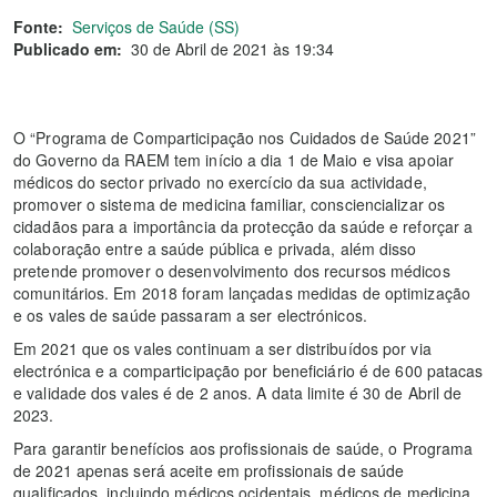
Fonte:
Serviços de Saúde (SS)
Publicado em:
30 de Abril de 2021 às 19:34
O “Programa de Comparticipação nos Cuidados de Saúde 2021”
do Governo da RAEM tem início a dia 1 de Maio e visa apoiar
médicos do sector privado no exercício da sua actividade,
promover o sistema de medicina familiar, consciencializar os
cidadãos para a importância da protecção da saúde e reforçar a
colaboração entre a saúde pública e privada, além disso
pretende promover o desenvolvimento dos recursos médicos
comunitários. Em 2018 foram lançadas medidas de optimização
e os vales de saúde passaram a ser electrónicos.
Em 2021 que os vales continuam a ser distribuídos por via
electrónica e a comparticipação por beneficiário é de 600 patacas
e validade dos vales é de 2 anos. A data limite é 30 de Abril de
2023.
Para garantir benefícios aos profissionais de saúde, o Programa
de 2021 apenas será aceite em profissionais de saúde
qualificados, incluindo médicos ocidentais, médicos de medicina