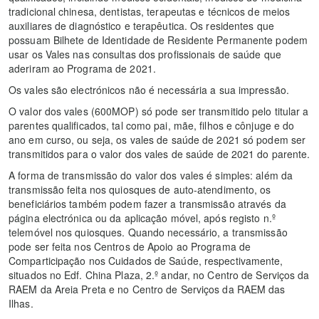
tradicional chinesa, dentistas, terapeutas e técnicos de meios
auxiliares de diagnóstico e terapêutica. Os residentes que
possuam Bilhete de Identidade de Residente Permanente podem
usar os Vales nas consultas dos profissionais de saúde que
aderiram ao Programa de 2021.
Os vales são electrónicos não é necessária a sua impressão.
O valor dos vales (600MOP) só pode ser transmitido pelo titular a
parentes qualificados, tal como pai, mãe, filhos e cônjuge e do
ano em curso, ou seja, os vales de saúde de 2021 só podem ser
transmitidos para o valor dos vales de saúde de 2021 do parente.
A forma de transmissão do valor dos vales é simples: além da
transmissão feita nos quiosques de auto-atendimento, os
beneficiários também podem fazer a transmissão através da
página electrónica ou da aplicação móvel, após registo n.º
telemóvel nos quiosques. Quando necessário, a transmissão
pode ser feita nos Centros de Apoio ao Programa de
Comparticipação nos Cuidados de Saúde, respectivamente,
situados no Edf. China Plaza, 2.º andar, no Centro de Serviços da
RAEM da Areia Preta e no Centro de Serviços da RAEM das
Ilhas.