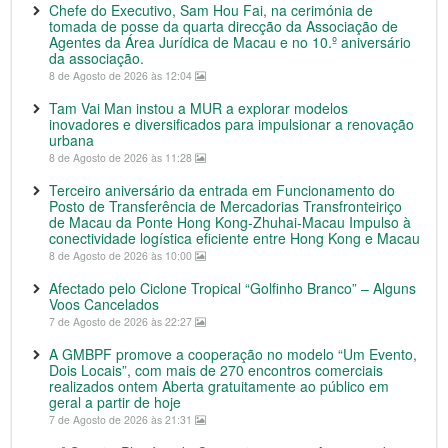
Chefe do Executivo, Sam Hou Fai, na cerimónia de
tomada de posse da quarta direcção da Associação de
Agentes da Área Jurídica de Macau e no 10.º aniversário
da associação.
8 de Agosto de 2026 às 12:04
Tam Vai Man instou a MUR a explorar modelos
inovadores e diversificados para impulsionar a renovação
urbana
8 de Agosto de 2026 às 11:28
Terceiro aniversário da entrada em Funcionamento do
Posto de Transferência de Mercadorias Transfronteiriço
de Macau da Ponte Hong Kong-Zhuhai-Macau Impulso à
conectividade logística eficiente entre Hong Kong e Macau
8 de Agosto de 2026 às 10:00
Afectado pelo Ciclone Tropical “Golfinho Branco” – Alguns
Voos Cancelados
7 de Agosto de 2026 às 22:27
A GMBPF promove a cooperação no modelo “Um Evento,
Dois Locais”, com mais de 270 encontros comerciais
realizados ontem Aberta gratuitamente ao público em
geral a partir de hoje
7 de Agosto de 2026 às 21:31