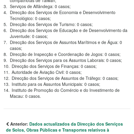
compatriotas de Taiwan;
Serviços de Alfândega: 0 casos;
Direcção dos Serviços de Economia e Desenvolvimento
Tecnológico: 0 casos;
Direcção dos Serviços de Turismo: 0 casos;
Direcção dos Serviços de Educação e de Desenvolvimento da
Juventude: 0 casos;
Direcção dos Serviços de Assuntos Marítimos e de Água: 0
casos;
Direcção de Inspecção e Coordenação de Jogos: 0 casos;
Direcção dos Serviços para os Assuntos Laborais: 0 casos;
Direcção dos Serviços de Finanças: 0 casos;
Autoridade de Aviação Civil: 0 casos;
Direcção dos Serviços de Assuntos de Tráfego: 0 casos;
Instituto para os Assuntos Municipais: 0 casos;
Instituto de Promoção do Comércio e do Investimento de
Macau: 0 casos.
Anterior:
Dados actualizados da Direcção dos Serviços
de Solos, Obras Públicas e Transportes relativos à