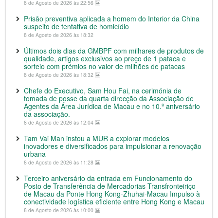
8 de Agosto de 2026 às 22:56
Prisão preventiva aplicada a homem do Interior da China
suspeito de tentativa de homicídio
8 de Agosto de 2026 às 18:32
Últimos dois dias da GMBPF com milhares de produtos de
qualidade, artigos exclusivos ao preço de 1 pataca e
sorteio com prémios no valor de milhões de patacas
8 de Agosto de 2026 às 18:32
Chefe do Executivo, Sam Hou Fai, na cerimónia de
tomada de posse da quarta direcção da Associação de
Agentes da Área Jurídica de Macau e no 10.º aniversário
da associação.
8 de Agosto de 2026 às 12:04
Tam Vai Man instou a MUR a explorar modelos
inovadores e diversificados para impulsionar a renovação
urbana
8 de Agosto de 2026 às 11:28
Terceiro aniversário da entrada em Funcionamento do
Posto de Transferência de Mercadorias Transfronteiriço
de Macau da Ponte Hong Kong-Zhuhai-Macau Impulso à
conectividade logística eficiente entre Hong Kong e Macau
8 de Agosto de 2026 às 10:00