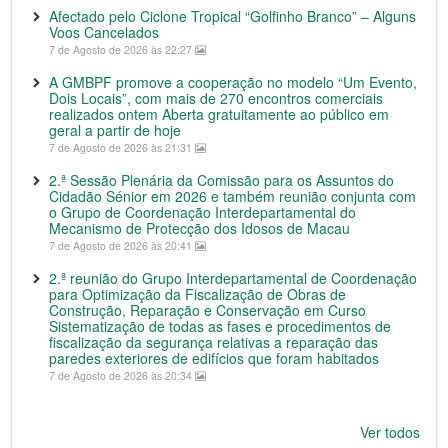
Afectado pelo Ciclone Tropical “Golfinho Branco” – Alguns
Voos Cancelados
7 de Agosto de 2026 às 22:27
A GMBPF promove a cooperação no modelo “Um Evento,
Dois Locais”, com mais de 270 encontros comerciais
realizados ontem Aberta gratuitamente ao público em
geral a partir de hoje
7 de Agosto de 2026 às 21:31
2.ª Sessão Plenária da Comissão para os Assuntos do
Cidadão Sénior em 2026 e também reunião conjunta com
o Grupo de Coordenação Interdepartamental do
Mecanismo de Protecção dos Idosos de Macau
7 de Agosto de 2026 às 20:41
2.ª reunião do Grupo Interdepartamental de Coordenação
para Optimização da Fiscalização de Obras de
Construção, Reparação e Conservação em Curso
Sistematização de todas as fases e procedimentos de
fiscalização da segurança relativas a reparação das
paredes exteriores de edifícios que foram habitados
7 de Agosto de 2026 às 20:34
Ver todos