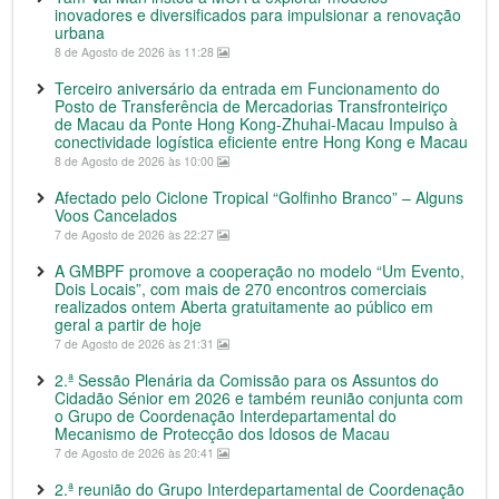
inovadores e diversificados para impulsionar a renovação
urbana
8 de Agosto de 2026 às 11:28
Terceiro aniversário da entrada em Funcionamento do
Posto de Transferência de Mercadorias Transfronteiriço
de Macau da Ponte Hong Kong-Zhuhai-Macau Impulso à
conectividade logística eficiente entre Hong Kong e Macau
8 de Agosto de 2026 às 10:00
Afectado pelo Ciclone Tropical “Golfinho Branco” – Alguns
Voos Cancelados
7 de Agosto de 2026 às 22:27
A GMBPF promove a cooperação no modelo “Um Evento,
Dois Locais”, com mais de 270 encontros comerciais
realizados ontem Aberta gratuitamente ao público em
geral a partir de hoje
7 de Agosto de 2026 às 21:31
2.ª Sessão Plenária da Comissão para os Assuntos do
Cidadão Sénior em 2026 e também reunião conjunta com
o Grupo de Coordenação Interdepartamental do
Mecanismo de Protecção dos Idosos de Macau
7 de Agosto de 2026 às 20:41
2.ª reunião do Grupo Interdepartamental de Coordenação