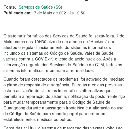
Fonte:
Serviços de Saúde (SS)
Publicado em:
7 de Maio de 2021 às 12:56
O sistema informático dos Serviços de Saúde foi sexta-feira, 7 de
Maio, cerca das 10H30 alvo de um ataque de “Hackers” que
afectou o regular funcionamento do sistemas informáticos
incluindo os sistemas do Código de Saúde, Vales de Saúde,
vacinas contra a COVID-19 e teste de ácido nucleico. Após a
intervenção urgente dos Serviços de Saúde e da CTM, todos os
sistemas informáticos retomaram a normalidade.
Quando foram detectados os problemas, foi activado de imediato
o plano de resposta de emergência. Entre as medidas previstas
está a activação de sistemas informáticos alternativos que
permitam a reparação do sistema, notificação do posto fronteiriço
para mudar temporariamente para o Código de Saúde de
Guangdong durante a passagem fronteiriça e a alteração do uso
de Código de Saúde para suporte papel para entrar em
estabelecimentos médicos ou outros.
Cerca das 11H00, o sistema de marcação das vacinas voltou ao