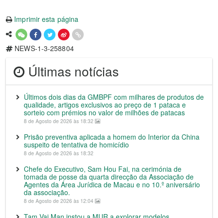
Imprimir esta página
NEWS-1-3-258804
Últimas notícias
Últimos dois dias da GMBPF com milhares de produtos de
qualidade, artigos exclusivos ao preço de 1 pataca e
sorteio com prémios no valor de milhões de patacas
8 de Agosto de 2026 às 18:32
Prisão preventiva aplicada a homem do Interior da China
suspeito de tentativa de homicídio
8 de Agosto de 2026 às 18:32
Chefe do Executivo, Sam Hou Fai, na cerimónia de
tomada de posse da quarta direcção da Associação de
Agentes da Área Jurídica de Macau e no 10.º aniversário
da associação.
8 de Agosto de 2026 às 12:04
Tam Vai Man instou a MUR a explorar modelos