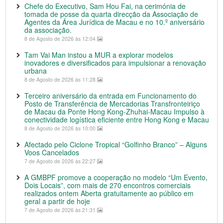
Chefe do Executivo, Sam Hou Fai, na cerimónia de
tomada de posse da quarta direcção da Associação de
Agentes da Área Jurídica de Macau e no 10.º aniversário
da associação.
8 de Agosto de 2026 às 12:04
Tam Vai Man instou a MUR a explorar modelos
inovadores e diversificados para impulsionar a renovação
urbana
8 de Agosto de 2026 às 11:28
Terceiro aniversário da entrada em Funcionamento do
Posto de Transferência de Mercadorias Transfronteiriço
de Macau da Ponte Hong Kong-Zhuhai-Macau Impulso à
conectividade logística eficiente entre Hong Kong e Macau
8 de Agosto de 2026 às 10:00
Afectado pelo Ciclone Tropical “Golfinho Branco” – Alguns
Voos Cancelados
7 de Agosto de 2026 às 22:27
A GMBPF promove a cooperação no modelo “Um Evento,
Dois Locais”, com mais de 270 encontros comerciais
realizados ontem Aberta gratuitamente ao público em
geral a partir de hoje
7 de Agosto de 2026 às 21:31