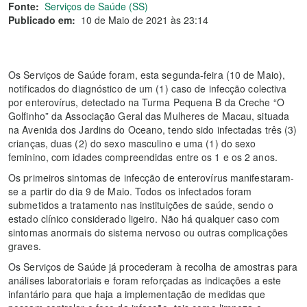
Fonte:
Serviços de Saúde (SS)
Publicado em:
10 de Maio de 2021 às 23:14
Os Serviços de Saúde foram, esta segunda-feira (10 de Maio),
notificados do diagnóstico de um (1) caso de infecção colectiva
por enterovírus, detectado na Turma Pequena B da Creche “O
Golfinho” da Associação Geral das Mulheres de Macau, situada
na Avenida dos Jardins do Oceano, tendo sido infectadas três (3)
crianças, duas (2) do sexo masculino e uma (1) do sexo
feminino, com idades compreendidas entre os 1 e os 2 anos.
Os primeiros sintomas de infecção de enterovírus manifestaram-
se a partir do dia 9 de Maio. Todos os infectados foram
submetidos a tratamento nas instituições de saúde, sendo o
estado clínico considerado ligeiro. Não há qualquer caso com
sintomas anormais do sistema nervoso ou outras complicações
graves.
Os Serviços de Saúde já procederam à recolha de amostras para
análises laboratoriais e foram reforçadas as indicações a este
infantário para que haja a implementação de medidas que