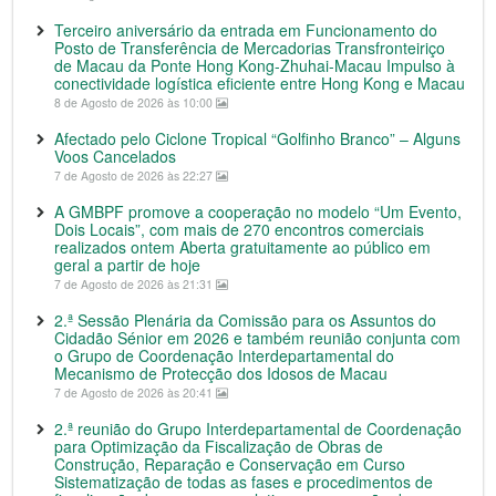
Terceiro aniversário da entrada em Funcionamento do
Posto de Transferência de Mercadorias Transfronteiriço
de Macau da Ponte Hong Kong-Zhuhai-Macau Impulso à
conectividade logística eficiente entre Hong Kong e Macau
8 de Agosto de 2026 às 10:00
Afectado pelo Ciclone Tropical “Golfinho Branco” – Alguns
Voos Cancelados
7 de Agosto de 2026 às 22:27
A GMBPF promove a cooperação no modelo “Um Evento,
Dois Locais”, com mais de 270 encontros comerciais
realizados ontem Aberta gratuitamente ao público em
geral a partir de hoje
7 de Agosto de 2026 às 21:31
2.ª Sessão Plenária da Comissão para os Assuntos do
Cidadão Sénior em 2026 e também reunião conjunta com
o Grupo de Coordenação Interdepartamental do
Mecanismo de Protecção dos Idosos de Macau
7 de Agosto de 2026 às 20:41
2.ª reunião do Grupo Interdepartamental de Coordenação
para Optimização da Fiscalização de Obras de
Construção, Reparação e Conservação em Curso
Sistematização de todas as fases e procedimentos de