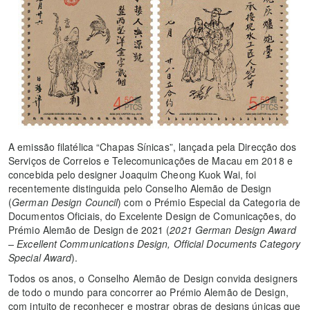
A emissão filatélica “Chapas Sínicas”, lançada pela Direcção dos
Serviços de Correios e Telecomunicações de Macau em 2018 e
concebida pelo designer Joaquim Cheong Kuok Wai, foi
recentemente distinguida pelo Conselho Alemão de Design
(
German Design Council
) com o Prémio Especial da Categoria de
Documentos Oficiais, do Excelente Design de Comunicações, do
Prémio Alemão de Design de 2021 (
2021 German Design Award
– Excellent Communications Design, Official Documents Category
Special Award
).
Todos os anos, o Conselho Alemão de Design convida designers
de todo o mundo para concorrer ao Prémio Alemão de Design,
com intuito de reconhecer e mostrar obras de designs únicas que