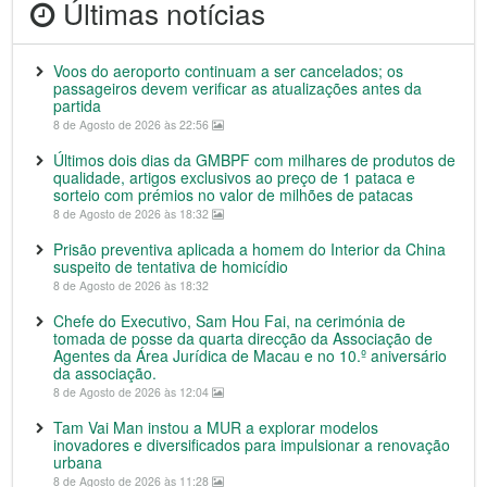
Últimas notícias
Voos do aeroporto continuam a ser cancelados; os
passageiros devem verificar as atualizações antes da
partida
8 de Agosto de 2026 às 22:56
Últimos dois dias da GMBPF com milhares de produtos de
qualidade, artigos exclusivos ao preço de 1 pataca e
sorteio com prémios no valor de milhões de patacas
8 de Agosto de 2026 às 18:32
Prisão preventiva aplicada a homem do Interior da China
suspeito de tentativa de homicídio
8 de Agosto de 2026 às 18:32
Chefe do Executivo, Sam Hou Fai, na cerimónia de
tomada de posse da quarta direcção da Associação de
Agentes da Área Jurídica de Macau e no 10.º aniversário
da associação.
8 de Agosto de 2026 às 12:04
Tam Vai Man instou a MUR a explorar modelos
inovadores e diversificados para impulsionar a renovação
urbana
8 de Agosto de 2026 às 11:28