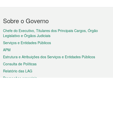
Menu
Sobre o Governo
do
rodapé
Chefe do Executivo, Titulares dos Principais Cargos, Órgão
Legislativo e Órgãos Judiciais
Serviços e Entidades Públicos
APM
Estrutura e Atribuições dos Serviços e Entidades Públicos
Consulta de Políticas
Relatório das LAG
Promoções especiais
Sobre a RAEM
Tempo
Transporte