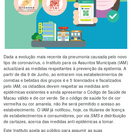
Dada a evolução mais recente da pneumonia causada pelo novo
tipo de coronavírus, o Instituto para os Assuntos Municipais (IAM)
actualizará as medidas respeitantes à prevenção da epidemia. A
partir de dia 9 de Junho, ao entrarem nos estabelecimentos de
comidas e bebidas dos grupos 4 e 5 licenciados e fiscalizados
pelo IAM, os cidadãos devem respeitar as medidas anti-
epidémicas existentes e ainda apresentar o Código de Saúde de
Macau válido e de cor verde. Se o código de saúde for de cor
vermelha ou cor amarela, não lhe será permitido o acesso ao
estabelecimento. O IAM já notificou, hoje, os titulares de licença
de estabelecimentos e consumidores, por via
SMS
e distribuição
de cartazes, acerca das medidas anti-epidémicas a tomar.
Este Instituto apela ao público para assumir as suas