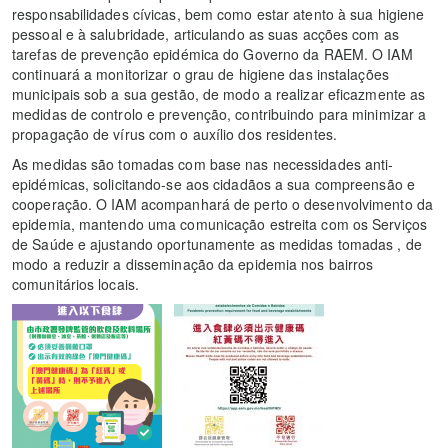
responsabilidades cívicas, bem como estar atento à sua higiene
pessoal e à salubridade, articulando as suas acções com as
tarefas de prevenção epidémica do Governo da RAEM. O IAM
continuará a monitorizar o grau de higiene das instalações
municipais sob a sua gestão, de modo a realizar eficazmente as
medidas de controlo e prevenção, contribuindo para minimizar a
propagação de vírus com o auxílio dos residentes.
As medidas são tomadas com base nas necessidades anti-
epidémicas, solicitando-se aos cidadãos a sua compreensão e
cooperação. O IAM acompanhará de perto o desenvolvimento da
epidemia, mantendo uma comunicação estreita com os Serviços
de Saúde e ajustando oportunamente as medidas tomadas , de
modo a reduzir a disseminação da epidemia nos bairros
comunitários locais.