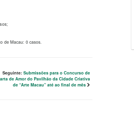
sos;
to de Macau: 0 casos.
Seguinte:
Submissões para o Concurso de
arta de Amor do Pavilhão da Cidade Criativa
de “Arte Macau” até ao final de mês