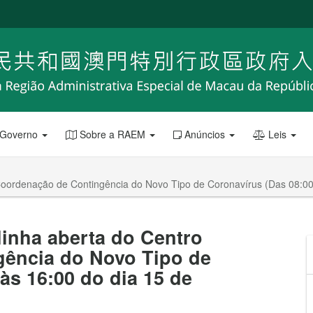
 Governo
Sobre a RAEM
Anúncios
Leis
 Coordenação de Contingência do Novo Tipo de Coronavírus (Das 08:00
linha aberta do Centro
ência do Novo Tipo de
às 16:00 do dia 15 de