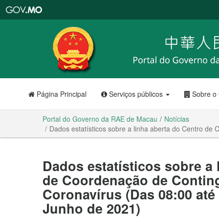
Portal
do
Governo
da
RAE
de
Macau
Página Principal
Serviços públicos
Sobre o
Portal do Governo da RAE de Macau
Notícias
Dados estatísticos sobre a linha aberta do Centro de
Dados estatísticos sobre a 
de Coordenação de Conting
Coronavírus (Das 08:00 até 
Junho de 2021)