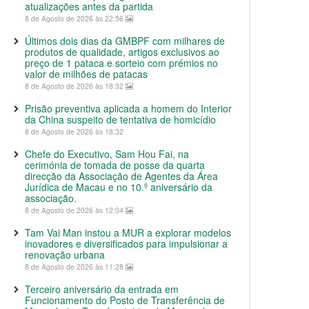
atualizações antes da partida
8 de Agosto de 2026 às 22:56
Últimos dois dias da GMBPF com milhares de
produtos de qualidade, artigos exclusivos ao
preço de 1 pataca e sorteio com prémios no
valor de milhões de patacas
8 de Agosto de 2026 às 18:32
Prisão preventiva aplicada a homem do Interior
da China suspeito de tentativa de homicídio
8 de Agosto de 2026 às 18:32
Chefe do Executivo, Sam Hou Fai, na
cerimónia de tomada de posse da quarta
direcção da Associação de Agentes da Área
Jurídica de Macau e no 10.º aniversário da
associação.
8 de Agosto de 2026 às 12:04
Tam Vai Man instou a MUR a explorar modelos
inovadores e diversificados para impulsionar a
renovação urbana
8 de Agosto de 2026 às 11:28
Terceiro aniversário da entrada em
Funcionamento do Posto de Transferência de