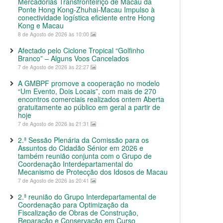
Mercadorias Transfronteiriço de Macau da
Ponte Hong Kong-Zhuhai-Macau Impulso à
conectividade logística eficiente entre Hong
Kong e Macau
8 de Agosto de 2026 às 10:00
Afectado pelo Ciclone Tropical “Golfinho
Branco” – Alguns Voos Cancelados
7 de Agosto de 2026 às 22:27
A GMBPF promove a cooperação no modelo
“Um Evento, Dois Locais”, com mais de 270
encontros comerciais realizados ontem Aberta
gratuitamente ao público em geral a partir de
hoje
7 de Agosto de 2026 às 21:31
2.ª Sessão Plenária da Comissão para os
Assuntos do Cidadão Sénior em 2026 e
também reunião conjunta com o Grupo de
Coordenação Interdepartamental do
Mecanismo de Protecção dos Idosos de Macau
7 de Agosto de 2026 às 20:41
2.ª reunião do Grupo Interdepartamental de
Coordenação para Optimização da
Fiscalização de Obras de Construção,
Reparação e Conservação em Curso