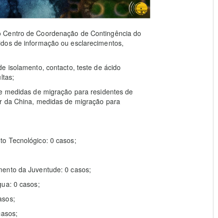
o Centro de Coordenação de Contingência do
idos de informação ou esclarecimentos,
e isolamento, contacto, teste de ácido
ltas;
re medidas de migração para residentes de
or da China, medidas de migração para
o Tecnológico: 0 casos;
mento da Juventude: 0 casos;
gua: 0 casos;
asos;
casos;