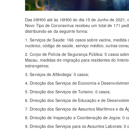
Das 08H00 até às 16H00 do dia 15 de Junho de 2021, 
Novo Tipo de Coronavírus recebeu um total de 171 ped
distribuindo-se da seguinte forma:
1. Serviços de Saúde: 166 casos sobre vacina, medida d
nucleico, código de saúde, serviço médico, outras consu
2. Corpo de Polícia de Segurança Pública: 5 casos sob
Macau, medidas de migração para residentes do Interi
estrangeiros;
3. Serviços de Alfândega: 0 casos;
4. Direcção dos Serviços de Economia e Desenvolviment
5. Direcção dos Serviços de Turismo: 0 casos;
6. Direcção dos Serviços de Educação e de Desenvolvi
7. Direcção dos Serviços de Assuntos Marítimos e de Á
8. Direcção de Inspecção e Coordenação de Jogos: 0 c
9. Direcção dos Serviços para os Assuntos Laborais: 0 